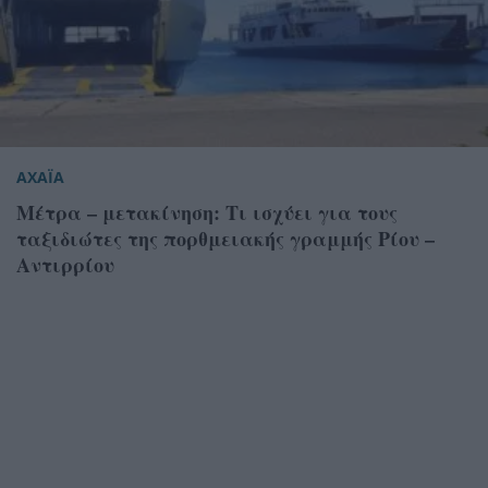
ΑΧΑΪΑ
Μέτρα – μετακίνηση: Τι ισχύει για τους
ταξιδιώτες της πορθμειακής γραμμής Ρίου –
Αντιρρίου