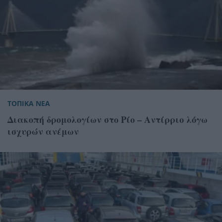
ΤΟΠΙΚΑ ΝΕΑ
Διακοπή δρομολογίων στο Ρίο – Αντίρριο λόγω
ισχυρών ανέμων