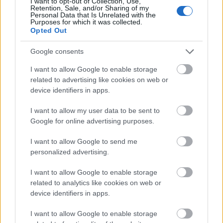
I want to opt-out of Collection, Use,
Retention, Sale, and/or Sharing of my
Personal Data that Is Unrelated with the
Purposes for which it was collected.
Opted Out
Google consents
I want to allow Google to enable storage
related to advertising like cookies on web or
device identifiers in apps.
ΑΧΑΪΑ
Κλειστό και σήμερα το πορθμείο Ρίου –
I want to allow my user data to be sent to
Αντιρρίου
Google for online advertising purposes.
I want to allow Google to send me
personalized advertising.
I want to allow Google to enable storage
related to analytics like cookies on web or
device identifiers in apps.
I want to allow Google to enable storage