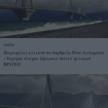
ΑΧΑΪΑ
Παραμένει κλειστό το πορθμείο Ρίου-Αντιρρίου
– Ισχυροί άνεμοι ξήλωσαν πάνελ ηλιακού
ΒΙΝΤΕΟ