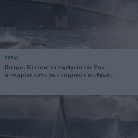
ΑΧΑΪΑ
Πάτρα: Κλειστό το πορθμείο του Ρίου –
Αντιρρίου λόγω των καιρικών συνθηκών