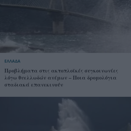
ΕΛΛΑΔΑ
Προβλήματα στις ακτοπλοϊκές συγκοινωνίες
λόγω θυελλωδών ανέμων – Ποια δρομολόγια
σταδιακά επανεκινούν