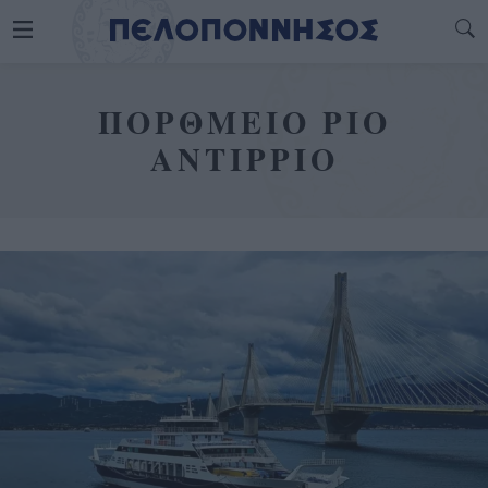
ΠΟΡΘΜΕΙΟ ΡΙΟ
ΑΝΤΙΡΡΙΟ