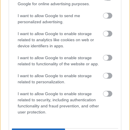
και Λευκάδα
Google for online advertising purposes.
Στον Αστακό ολοκληρώνεται το Ράλι Ιονίου
19:04
I want to allow Google to send me
personalized advertising.
I want to allow Google to enable storage
related to analytics like cookies on web or
device identifiers in apps.
I want to allow Google to enable storage
related to functionality of the website or app.
I want to allow Google to enable storage
related to personalization.
I want to allow Google to enable storage
ΓΙΝΕ ΣΥΝΔΡΟΜΗΤΗΣ
related to security, including authentication
functionality and fraud prevention, and other
user protection.