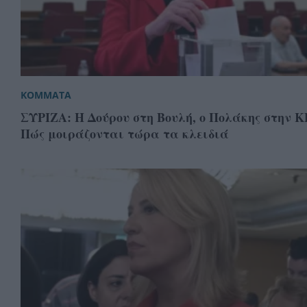
ΚΟΜΜΑΤΑ
ΣΥΡΙΖΑ: Η Δούρου στη Βουλή, ο Πολάκης στην Κ
Πώς μοιράζονται τώρα τα κλειδιά