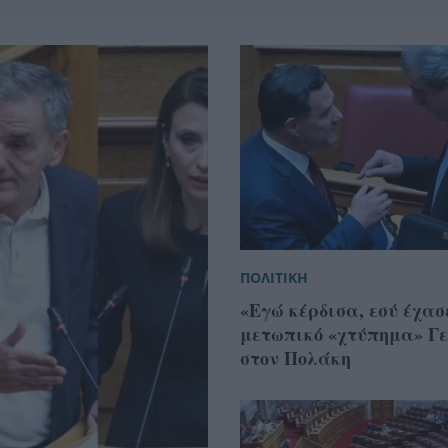
ΠΟΛΙΤΙΚΗ
«Εγώ κέρδισα, εσύ έχασ
μετωπικό «χτύπημα» Γ
στον Πολάκη