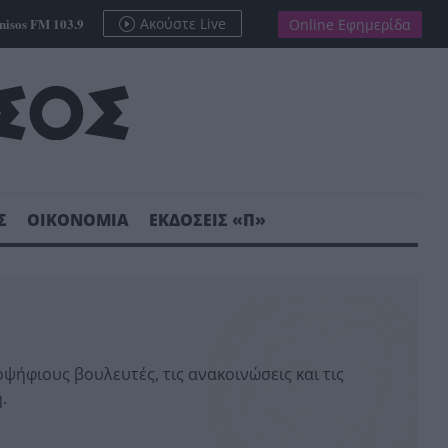
nisos FM 103.9
Ακούστε Live
Online Εφημερίδα
Σ
ΟΙΚΟΝΟΜΙΑ
ΕΚΔΟΣΕΙΣ «Π»
οψήφιους βουλευτές, τις ανακοινώσεις και τις
.