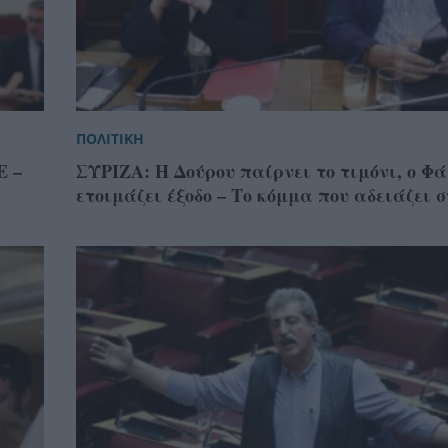
ΠΟΛΙΤΙΚΗ
Ε –
ΣΥΡΙΖΑ: Η Δούρου παίρνει το τιμόνι, ο Φ
ετοιμάζει έξοδο – Το κόμμα που αδειάζει 