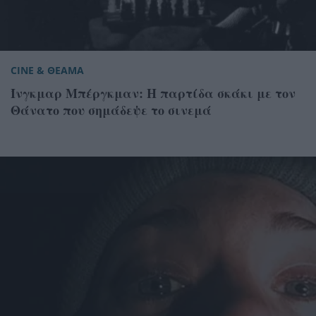
CINE & ΘΕΑΜΑ
Ίνγκμαρ Μπέργκμαν: Η παρτίδα σκάκι με τον
Θάνατο που σημάδεψε το σινεμά