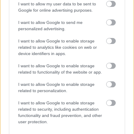
I want to allow my user data to be sent to
Google for online advertising purposes.
LIFE
I want to allow Google to send me
personalized advertising.
Streaming στην ξαπλώστρα: Οι ελληνικές
ταινίες και σειρές που «ταξιδεύουν» στις
I want to allow Google to enable storage
αποσκευές των διακοπών μας
related to analytics like cookies on web or
device identifiers in apps.
I want to allow Google to enable storage
related to functionality of the website or app.
I want to allow Google to enable storage
related to personalization.
I want to allow Google to enable storage
related to security, including authentication
functionality and fraud prevention, and other
user protection.