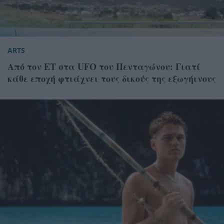
ARTS
Από τον ET στα UFO του Πενταγώνου: Γιατί
κάθε εποχή φτιάχνει τους δικούς της εξωγήινους