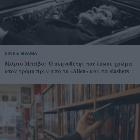
CINE & ΘΕΑΜΑ
Μάριο Μπάβα: Ο σκηνοθέτης που έδωσε χρώμα
στον τρόμο πριν από το «Alien» και τα slashers