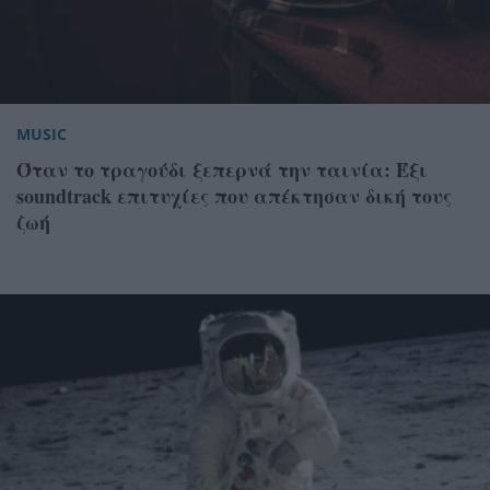
MUSIC
Όταν το τραγούδι ξεπερνά την ταινία: Έξι
soundtrack επιτυχίες που απέκτησαν δική τους
ζωή