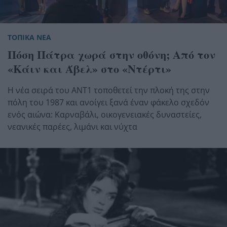
ΤΟΠΙΚΑ ΝΕΑ
Πόση Πάτρα χωρά στην οθόνη; Από τον
«Κάιν και Άβελ» στο «Ντέρτι»
Η νέα σειρά του ΑΝΤ1 τοποθετεί την πλοκή της στην
πόλη του 1987 και ανοίγει ξανά έναν φάκελο σχεδόν
ενός αιώνα: Καρναβάλι, οικογενειακές δυναστείες,
νεανικές παρέες, λιμάνι και νύχτα