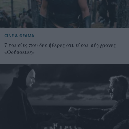
CINE & ΘΕΑΜΑ
7 ταινίες που δεν ήξερες ότι είναι σύγχρονες
«Οδύσσειες»