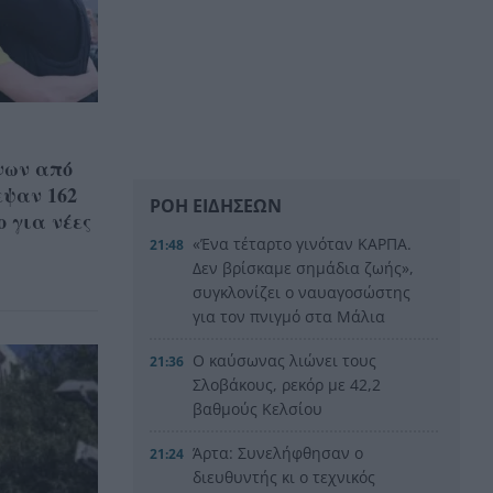
νων από
εψαν 162
ΡΟΗ ΕΙΔΗΣΕΩΝ
ο για νέες
«Ένα τέταρτο γινόταν ΚΑΡΠΑ.
21:48
Δεν βρίσκαμε σημάδια ζωής»,
συγκλονίζει ο ναυαγοσώστης
για τον πνιγμό στα Μάλια
Ο καύσωνας λιώνει τους
21:36
Σλοβάκους, ρεκόρ με 42,2
βαθμούς Κελσίου
Άρτα: Συνελήφθησαν ο
21:24
διευθυντής κι ο τεχνικός