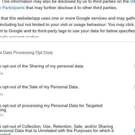
. This information may also be disclosed by us to third parties on the
IA
Participants
that may further disclose it to other third parties.
 that this website/app uses one or more Google services and may gath
including but not limited to your visit or usage behaviour. You may click 
 to Google and its third-party tags to use your data for below specifi
ogle consent section.
ΕΞΩΤΕΡΙΚΗ ΠΟΛΙΤΙΚΗ
l Data Processing Opt Outs
Ενεργοποιήθηκε η Μονάδα Διαχείρισης Κρ
o opt-out of the Sharing of my personal data.
Υπουργείου Εξωτερικών μετά τα γεγονότα
In
Ρωσία
o opt-out of the Sale of my Personal Data.
In
to opt-out of processing my Personal Data for Targeted
ing.
In
o opt-out of Collection, Use, Retention, Sale, and/or Sharing
ersonal Data that Is Unrelated with the Purposes for which it
lected.