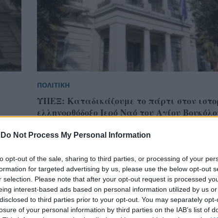
ΠΟΛΙΤΙΚΗ
ΥΠΕΞ: Καταδικάζουμε το πάρτι στον ιστο
ελληνορθόδοξο Ιερό Ναό του Αγίου Βουκόλο
Σμύρνη
-
Do Not Process My Personal Information
to opt-out of the sale, sharing to third parties, or processing of your per
formation for targeted advertising by us, please use the below opt-out s
r selection. Please note that after your opt-out request is processed y
eing interest-based ads based on personal information utilized by us or
disclosed to third parties prior to your opt-out. You may separately opt-
losure of your personal information by third parties on the IAB’s list of