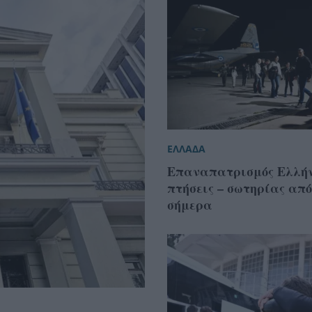
ΕΛΛΑΔΑ
Επαναπατρισμός Ελλήν
πτήσεις – σωτηρίας απ
σήμερα