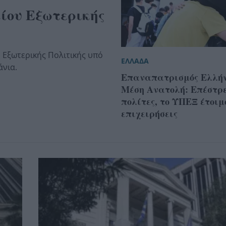
ίου Εξωτερικής
 Εξωτερικής Πολιτικής υπό
ΕΛΛΑΔΑ
άνια.
Επαναπατρισμός Ελλή
Μέση Ανατολή: Επέστρ
πολίτες, το ΥΠΕΞ έτοιμ
επιχειρήσεις