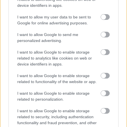
device identifiers in apps.
I want to allow my user data to be sent to
Google for online advertising purposes.
I want to allow Google to send me
personalized advertising.
I want to allow Google to enable storage
Θηλασμός: Το «θαύμα» των πρώτων 1.000 ημερών – Τι
related to analytics like cookies on web or
συμβαίνει στον εγκέφαλο του μωρού
device identifiers in apps.
I want to allow Google to enable storage
related to functionality of the website or app.
I want to allow Google to enable storage
related to personalization.
I want to allow Google to enable storage
related to security, including authentication
functionality and fraud prevention, and other