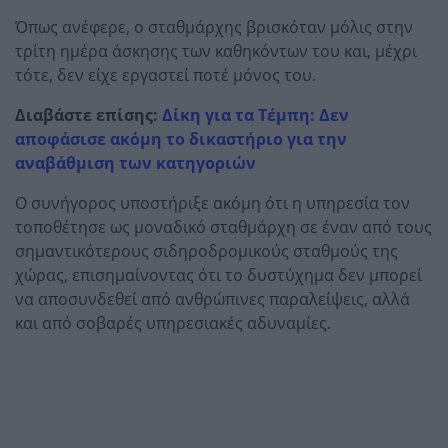
Όπως ανέφερε, ο σταθμάρχης βρισκόταν μόλις στην
τρίτη ημέρα άσκησης των καθηκόντων του και, μέχρι
τότε, δεν είχε εργαστεί ποτέ μόνος του.
Διαβάστε επίσης:
Δίκη για τα Τέμπη: Δεν
αποφάσισε ακόμη το δικαστήριο για την
αναβάθμιση των κατηγοριών
Ο συνήγορος υποστήριξε ακόμη ότι η υπηρεσία τον
τοποθέτησε ως μοναδικό σταθμάρχη σε έναν από τους
σημαντικότερους σιδηροδρομικούς σταθμούς της
χώρας, επισημαίνοντας ότι το δυστύχημα δεν μπορεί
να αποσυνδεθεί από ανθρώπινες παραλείψεις, αλλά
και από σοβαρές υπηρεσιακές αδυναμίες.