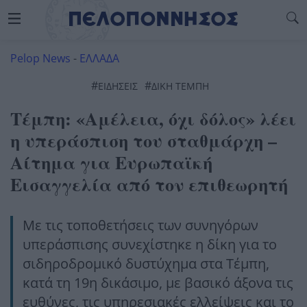
Pelop News
-
ΕΛΛΑΔΑ
#
#
ΕΙΔΗΣΕΙΣ
ΔΙΚΗ ΤΕΜΠΗ
Τέμπη: «Αμέλεια, όχι δόλος» λέει
η υπεράσπιση του σταθμάρχη –
Αίτημα για Ευρωπαϊκή
Εισαγγελία από τον επιθεωρητή
Με τις τοποθετήσεις των συνηγόρων
υπεράσπισης συνεχίστηκε η δίκη για το
σιδηροδρομικό δυστύχημα στα Τέμπη,
κατά τη 19η δικάσιμο, με βασικό άξονα τις
ευθύνες, τις υπηρεσιακές ελλείψεις και το