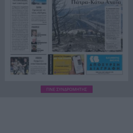
Φωτιά Αττικοβοιωτία: Όλα τα μέτρα στήριξης
20:13
για τους πυρόπληκτους – Τα ποσά των
επιδομάτων και η στεγαστική συνδρομή
ΓΙΝΕ ΣΥΝΔΡΟΜΗΤΗΣ