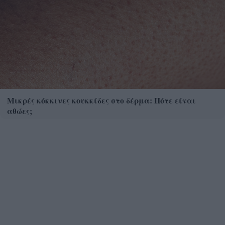
Μικρές κόκκινες κουκκίδες στο δέρμα: Πότε είναι
αθώες;