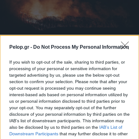
Pelop.gr -
Do Not Process My Personal Information
If you wish to opt-out of the sale, sharing to third parties, or
Πώς να προστατευτείτε από τον καπνό των πυρκαγιών
processing of your personal or sensitive information for
– Τα 6 μέτρα για τις ευπαθείς ομάδες
targeted advertising by us, please use the below opt-out
section to confirm your selection. Please note that after your
opt-out request is processed you may continue seeing
interest-based ads based on personal information utilized by
us or personal information disclosed to third parties prior to
your opt-out. You may separately opt-out of the further
disclosure of your personal information by third parties on the
IAB’s list of downstream participants. This information may
also be disclosed by us to third parties on the
IAB’s List of
Downstream Participants
that may further disclose it to other