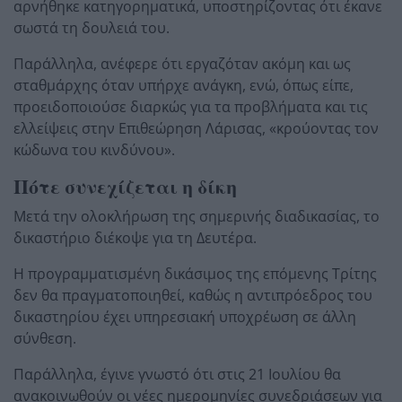
αρνήθηκε κατηγορηματικά, υποστηρίζοντας ότι έκανε
σωστά τη δουλειά του.
Παράλληλα, ανέφερε ότι εργαζόταν ακόμη και ως
σταθμάρχης όταν υπήρχε ανάγκη, ενώ, όπως είπε,
προειδοποιούσε διαρκώς για τα προβλήματα και τις
ελλείψεις στην Επιθεώρηση Λάρισας, «κρούοντας τον
κώδωνα του κινδύνου».
Πότε συνεχίζεται η δίκη
Μετά την ολοκλήρωση της σημερινής διαδικασίας, το
δικαστήριο διέκοψε για τη Δευτέρα.
Η προγραμματισμένη δικάσιμος της επόμενης Τρίτης
δεν θα πραγματοποιηθεί, καθώς η αντιπρόεδρος του
δικαστηρίου έχει υπηρεσιακή υποχρέωση σε άλλη
σύνθεση.
Παράλληλα, έγινε γνωστό ότι στις 21 Ιουλίου θα
ανακοινωθούν οι νέες ημερομηνίες συνεδριάσεων για