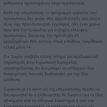
καθήκοντα προϊσταμένου λόγω αρχαιότητας.
Κατά την υπεράσπιση, το πρόγραμμα εργασίας του
προσωπικού δεν ανήκε στις αρμοδιότητές του, ενώ ο
ίδιος είχε προειδοποιήσει εγγράφως, ήδη έναν χρόνο
πριν από την τραγωδία, για σοβαρές ελλείψεις
προσωπικού, ζητώντας την πρόσληψη 25
εργαζομένων. Από αυτούς, όπως ειπώθηκε, εγκρίθηκαν
τελικά μόνο 14.
Ο κ. Σοφός υπέβαλε επίσης αίτημα για προδικαστική
παραπομπή στην Ευρωπαϊκή Εισαγγελία,
υποστηρίζοντας ότι δεν μπορεί να υπάρχουν δύο
διαφορετικές ποινικές διαδικασίες για την ίδια
υπόθεση.
Σύμφωνα με το σκεπτικό της υπεράσπισης, πρέπει να
διευκρινιστεί αν ο επιθεωρητής θα δικαστεί για τα ίδια
αδικήματα από τα ελληνικά δικαστήρια ή από την
Ευρωπαϊκή Εισαγγελία, με επίκληση της αρχής ότι