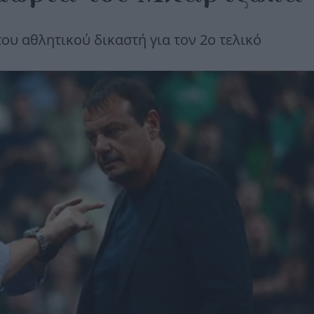
του αθλητικού δικαστή για τον 2ο τελικό