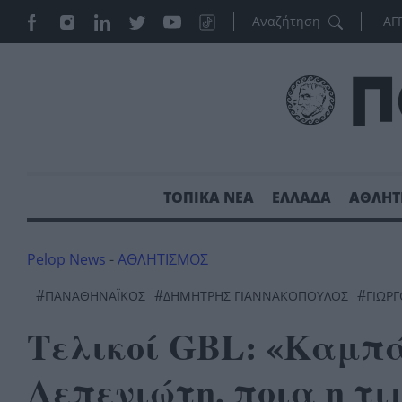
ΑΓ
ΤΟΠΙΚΑ ΝΕΑ
ΕΛΛΑΔΑ
ΑΘΛΗΤ
Pelop News
-
ΑΘΛΗΤΙΣΜΟΣ
#
#
#
ΠΑΝΑΘΗΝΑΪΚΌΣ
ΔΗΜΗΤΡΗΣ ΓΙΑΝΝΑΚΟΠΟΥΛΟΣ
ΓΙΩΡ
Τελικοί GBL: «Καμπά
Λεπενιώτη, ποια η τ