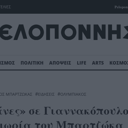
ΓΕΛΙΕΣ
Pelopon
ΙΣΜΟΣ
ΠΟΛΙΤΙΚΗ
ΑΠΟΨΕΙΣ
LIFE
ARTS
ΚΟΣΜΟ
#
#
ΓΟΣ ΜΠΑΡΤΖΩΚΑΣ
ΕΙΔΗΣΕΙΣ
ΟΛΥΜΠΙΑΚΌΣ
νες» σε Γιαννακόπουλο
ιμωρία του Μπαρτζώκα