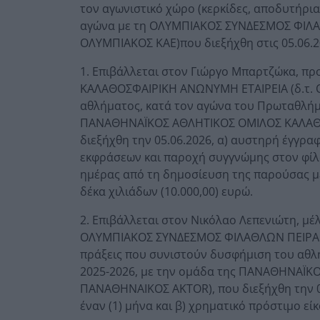
τον αγωνιστικό χώρο (κερκίδες, αποδυτήρι
αγώνα με τη ΟΛΥΜΠΙΑΚΟΣ ΣΥΝΔΕΣΜΟΣ ΦΙΛΑ
ΟΛΥΜΠΙΑΚΟΣ ΚΑΕ)που διεξήχθη στις 05.06.2
1. Επιβάλλεται στον Γιώργο Μπαρτζώκα, 
ΚΑΛΑΘΟΣΦΑΙΡΙΚΗ ΑΝΩΝΥΜΗ ΕΤΑΙΡΕΙΑ (δ.τ. Ο
αθλήματος, κατά τον αγώνα του Πρωταθλήμα
ΠΑΝΑΘΗΝΑΪΚΟΣ ΑΘΛΗΤΙΚΟΣ ΟΜΙΛΟΣ ΚΑΛΑΘΟ
διεξήχθη την 05.06.2026, α) αυστηρή έγγρ
εκφράσεων και παροχή συγγνώμης στον φίλα
ημέρας από τη δημοσίευση της παρούσας μ
δέκα χιλιάδων (10.000,00) ευρώ.
2. Επιβάλλεται στον Νικόλαο Λεπενιώτη, μέ
ΟΛΥΜΠΙΑΚΟΣ ΣΥΝΔΕΣΜΟΣ ΦΙΛΑΘΛΩΝ ΠΕΙΡΑΙΩ
πράξεις που συνιστούν δυσφήμιση του αθλ
2025-2026, με την ομάδα της ΠΑΝΑΘΗΝΑΪΚ
ΠΑΝΑΘΗΝΑΙΚΟΣ AKTOR), που διεξήχθη την 05
έναν (1) μήνα και β) χρηματικό πρόστιμο είκ