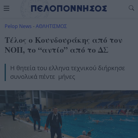
Pelop News
-
ΑΘΛΗΤΙΣΜΟΣ
Τέλος ο Κουνδουράκης από τον
ΝΟΠ, το “αντίο” από το ΔΣ
Η θητεία του ελληνα τεχνικού διήρκησε
συνολικά πέντε μήνες