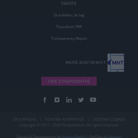
ΕΙΔΗΣΕΙΣ
Οι ειδήσεις σε tag
Περιοδικό TRIP
Transparency Report
ΜΕΛΟΣ #242158 Μ.Η.Τ.
ΓΙΝΕ ΣΥΝΔΡΟΜΗΤΗΣ
ΟΡΟΙ ΧΡΗΣΗΣ
ΠΟΛΙΤΙΚΗ ΑΠΟΡΡΗΤΟΥ
ΠΟΛΙΤΙΚΗ COOKIES
Copyright © 2011 - 2026 Peloponnisos. All rights reserved.
Design & Development by
Andko Digital
| PerfOps by
Nuevvo