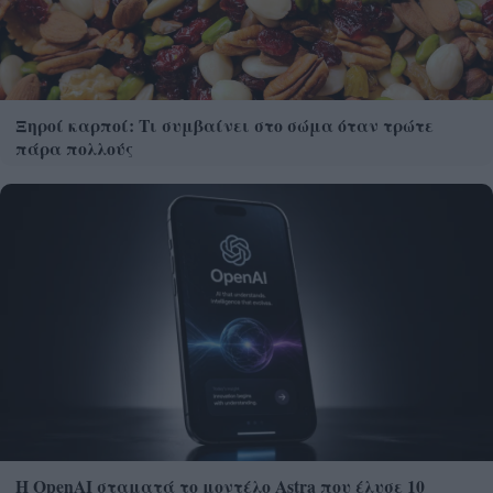
Ξηροί καρποί: Τι συμβαίνει στο σώμα όταν τρώτε
πάρα πολλούς
Η OpenAI σταματά το μοντέλο Astra που έλυσε 10