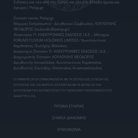
Ειδήσεις
και νέα από την
Πάτρα
και όλη την Ελλάδα άμεσα και
έγκυρα | Pelop.gr
Domain name: Pelop.gr
Νόμιμος Εκπρόσωπος - Διευθύνων Σύμβουλος: ΛΟΥΛΟΥΔΗΣ
ΘΕΟΔΩΡΟΣ (louloudis@pelop.gr)
Ιδιοκτησία: Π. ΗΛΕΚΤΡΟΝΙΚΕΣ ΕΚΔΟΣΕΙΣ Ι.Κ.Ε. - Μέτοχοι:
FORUMSTUDIUM HOLDINGS LIMITED / Κωνσταντίνος
Καράπαπας /Σωτήρης Μπέσκος
Δικαιούχος Domain: Π. ΗΛΕΚΤΡΟΝΙΚΕΣ ΕΚΔΟΣΕΙΣ Ι.Κ.Ε. -
Διαχειριστής Domain: ΛΟΥΛΟΥΔΗΣ ΘΕΟΔΩΡΟΣ
Διευθυντής Ιστοσελίδας: Κωνσταντίνος Καράπαπας
Διευθυντής Σύνταξης: Απόστολος Αναστασόπουλος
ΤΟ WWW.PELOP.GR ΣΥΜΜΟΡΦΩΝΕΤΑΙ ΜΕ ΤΗ ΣΥΣΤΑΣΗ (ΕΕ) 2018/334 ΤΗΣ
ΕΠΙΤΡΟΠΗΣ ΤΗΣ 1ΗΣ ΜΑΡΤΙΟΥ 2018 ΣΧΕΤΙΚΑ ΜΕ ΤΑ ΜΕΤΡΑ ΓΙΑ ΤΗΝ
ΑΠΟΤΕΛΕΣΜΑΤΙΚΗ ΑΝΤΙΜΕΤΩΠΙΣΗ ΤΟΥ ΠΑΡΑΝΟΜΟΥ ΠΕΡΙΕΧΟΜΕΝΟΥ ΣΤΟ
ΔΙΑΔΙΚΤΥΟ (L 63).
ΠΡΟΦΙΛ ΕΤΑΙΡΙΑΣ
ΣΗΜΕΙΑ ΔΙΑΝΟΜΗΣ
ΕΠΙΚΟΙΝΩΝΙΑ