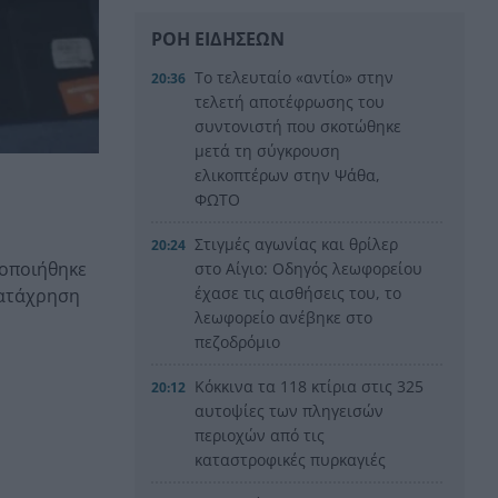
ΡΟΗ ΕΙΔΗΣΕΩΝ
Το τελευταίο «αντίο» στην
20:36
τελετή αποτέφρωσης του
συντονιστή που σκοτώθηκε
μετά τη σύγκρουση
ελικοπτέρων στην Ψάθα,
ΦΩΤΟ
Στιγμές αγωνίας και θρίλερ
20:24
τοποιήθηκε
στο Αίγιο: Οδηγός λεωφορείου
έχασε τις αισθήσεις του, το
κατάχρηση
λεωφορείο ανέβηκε στο
πεζοδρόμιο
Κόκκινα τα 118 κτίρια στις 325
20:12
αυτοψίες των πληγεισών
περιοχών από τις
καταστροφικές πυρκαγιές