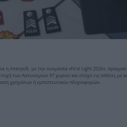
 η interpoll, με την ονομασία «First Light 2026», πραγμα
μετοχή των Αστυνομιών 97 χωρών και στόχο τις απάτες με 
παση χρημάτων ή εμπιστευτικών πληροφοριών.