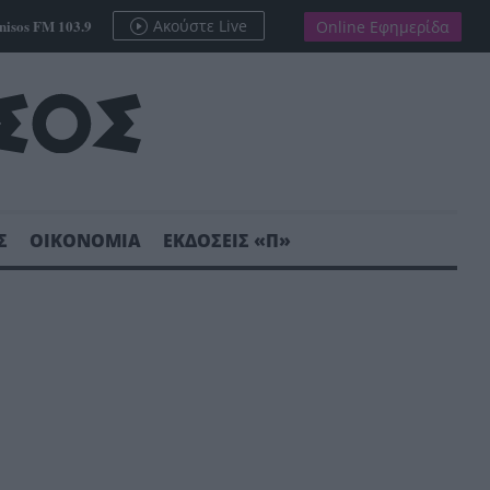
nisos FM 103.9
Ακούστε Live
Online Εφημερίδα
Σ
ΟΙΚΟΝΟΜΙΑ
ΕΚΔΟΣΕΙΣ «Π»