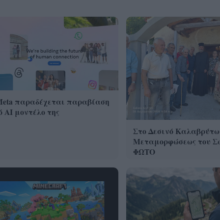
Meta παραδέχεται παραβίαση
 AI μοντέλο της
Στο Δεσινό Καλαβρύτω
Μεταμορφώσεως του Σ
ΦΩΤΟ