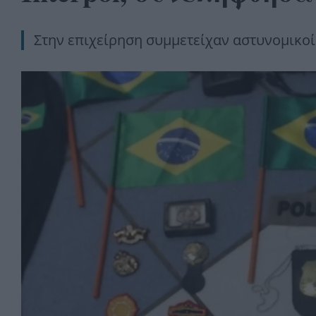
Στην επιχείρηση συμμετείχαν αστυνομικο