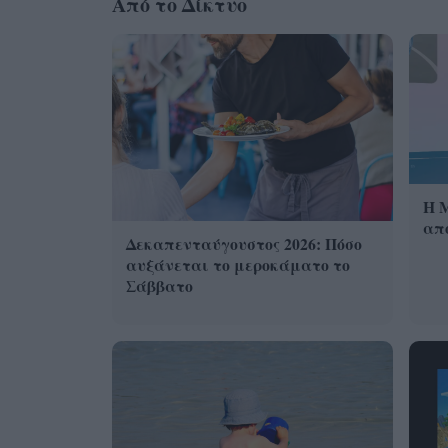
Από το Δίκτυο
Η 
από
Δεκαπενταύγουστος 2026: Πόσο
αυξάνεται το μεροκάματο το
Σάββατο