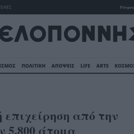
ΓΕΛΙΕΣ
Pelopon
ΙΣΜΟΣ
ΠΟΛΙΤΙΚΗ
ΑΠΟΨΕΙΣ
LIFE
ARTS
ΚΟΣΜΟ
 επιχείρηση από την
ν 5.800 άτομα