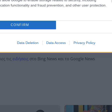
cation functionality and fraud prevention, and other user protection.
λε παράπονα, καταγγελίες ή ιδέες για τη γειτονιά σου.
CONFIRM
er
Data Deletion
Data Access
Privacy Policy
λες τις
ειδήσεις
στο Bing News και το Google News