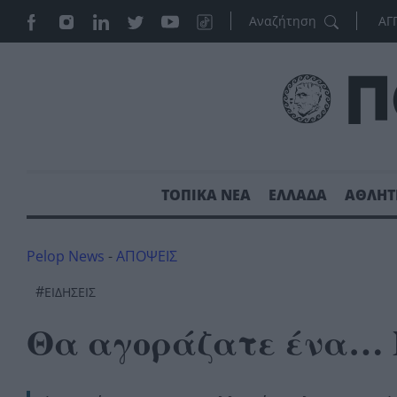
ΑΓ
ΤΟΠΙΚΑ ΝΕΑ
ΕΛΛΑΔΑ
ΑΘΛΗΤ
Pelop News
-
ΑΠΟΨΕΙΣ
#
ΕΙΔΗΣΕΙΣ
Θα αγοράζατε ένα… 