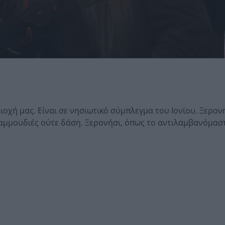
ιοχή μας. Είναι σε νησιωτικό σύμπλεγμα του Ιονίου. Ξερον
 αμμουδιές ούτε δάση. Ξερονήσι, όπως το αντιλαμβανόμαστ