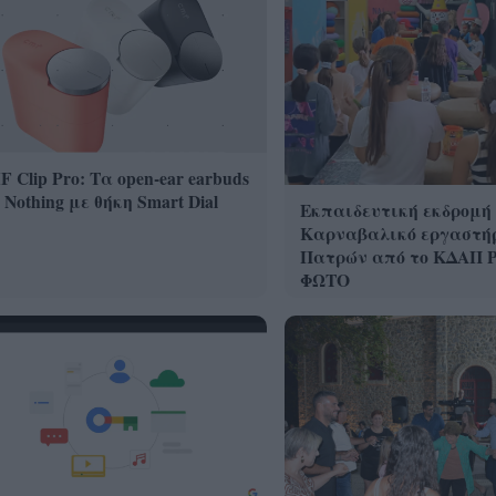
 Clip Pro: Τα open-ear earbuds
 Nothing με θήκη Smart Dial
Εκπαιδευτική εκδρομή
Καρναβαλικό εργαστή
Πατρών από το ΚΔΑΠ Ρ
ΦΩΤΟ