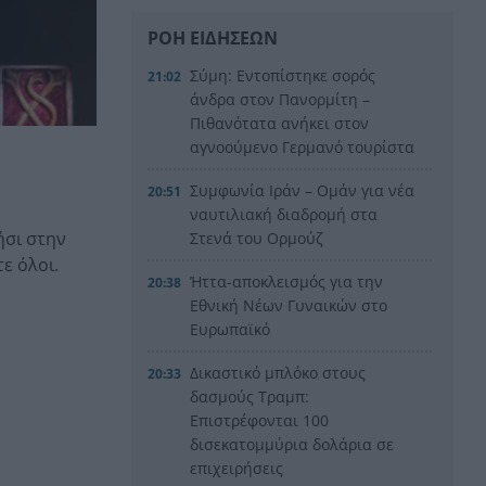
ΡΟΗ ΕΙΔΗΣΕΩΝ
Σύμη: Εντοπίστηκε σορός
21:02
άνδρα στον Πανορμίτη –
Πιθανότατα ανήκει στον
αγνοούμενο Γερμανό τουρίστα
Συμφωνία Ιράν – Ομάν για νέα
20:51
ναυτιλιακή διαδρομή στα
ήσι στην
Στενά του Ορμούζ
ε όλοι.
Ήττα-αποκλεισμός για την
20:38
Εθνική Nέων Γυναικών στο
Ευρωπαϊκό
Δικαστικό μπλόκο στους
20:33
δασμούς Τραμπ:
Επιστρέφονται 100
δισεκατομμύρια δολάρια σε
επιχειρήσεις