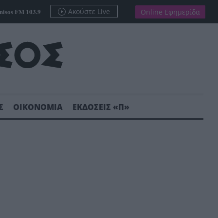
nisos FM 103.9
Ακούστε Live
Online Εφημερίδα
Σ
ΟΙΚΟΝΟΜΙΑ
ΕΚΔΟΣΕΙΣ «Π»