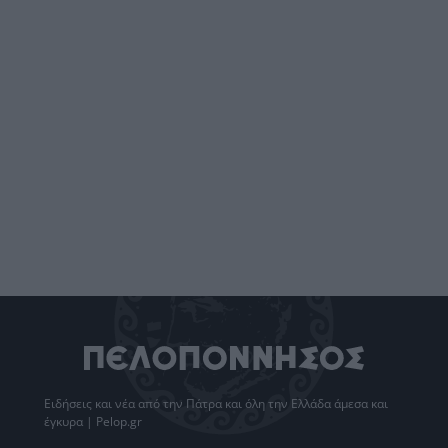
Ειδήσεις
και νέα από την
Πάτρα
και όλη την Ελλάδα άμεσα και
έγκυρα | Pelop.gr