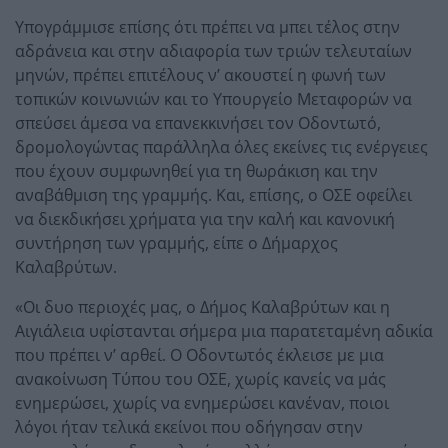
Υπογράμμισε επίσης ότι πρέπει να μπει τέλος στην
αδράνεια και στην αδιαφορία των τριών τελευταίων
μηνών, πρέπει επιτέλους ν’ ακουστεί η φωνή των
τοπικών κοινωνιών και το Υπουργείο Μεταφορών να
σπεύσει άμεσα να επανεκκινήσει τον Οδοντωτό,
δρομολογώντας παράλληλα όλες εκείνες τις ενέργειες
που έχουν συμφωνηθεί για τη θωράκιση και την
αναβάθμιση της γραμμής. Και, επίσης, ο ΟΣΕ οφείλει
να διεκδικήσει χρήματα για την καλή και κανονική
συντήρηση των γραμμής, είπε ο Δήμαρχος
Καλαβρύτων.
«Οι δυο περιοχές μας, ο Δήμος Καλαβρύτων και η
Αιγιάλεια υφίστανται σήμερα μια παρατεταμένη αδικία
που πρέπει ν’ αρθεί. Ο Οδοντωτός έκλεισε με μια
ανακοίνωση Τύπου του ΟΣΕ, χωρίς κανείς να μάς
ενημερώσει, χωρίς να ενημερώσει κανέναν, ποιοι
λόγοι ήταν τελικά εκείνοι που οδήγησαν στην