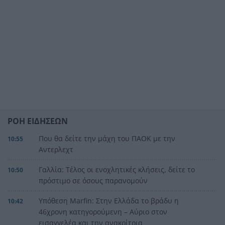
ΡΟΗ ΕΙΔΗΣΕΩΝ
Που θα δείτε την μάχη του ΠΑΟΚ με την
10:55
Αντερλεχτ
Γαλλία: Τέλος οι ενοχλητικές κλήσεις, δείτε το
10:50
πρόστιμο σε όσους παρανομούν
Υπόθεση Marfin: Στην Ελλάδα το βράδυ η
10:42
46χρονη κατηγορούμενη – Αύριο στον
εισαγγελέα και την ανακρίτρια