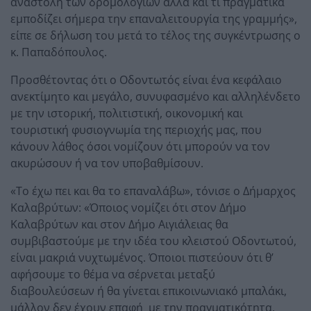
αναστολή των δρομολογίων αλλά και τι πραγματικά
εμποδίζει σήμερα την επαναλειτουργία της γραμμής»,
είπε σε δήλωση του μετά το τέλος της συγκέντρωσης ο
κ. Παπαδόπουλος.
Προσθέτοντας ότι ο Οδοντωτός είναι ένα κεφάλαιο
ανεκτίμητο και μεγάλο, συνυφασμένο και αλληλένδετο
με την ιστορική, πολιτιστική, οικονομική και
τουριστική φυσιογνωμία της περιοχής μας, που
κάνουν λάθος όσοι νομίζουν ότι μπορούν να τον
ακυρώσουν ή να τον υποβαθμίσουν.
«Το έχω πει και θα το επαναλάβω», τόνισε ο Δήμαρχος
Καλαβρύτων: «Όποιος νομίζει ότι στον Δήμο
Καλαβρύτων και στον Δήμο Αιγιάλειας θα
συμβιβαστούμε με την ιδέα του κλειστού Οδοντωτού,
είναι μακριά νυχτωμένος. Όποιοι πιστεύουν ότι θ’
αφήσουμε το θέμα να σέρνεται μεταξύ
διαβουλεύσεων ή θα γίνεται επικοινωνιακό μπαλάκι,
μάλλον δεν έχουν επαφή με την πραγματικότητα.