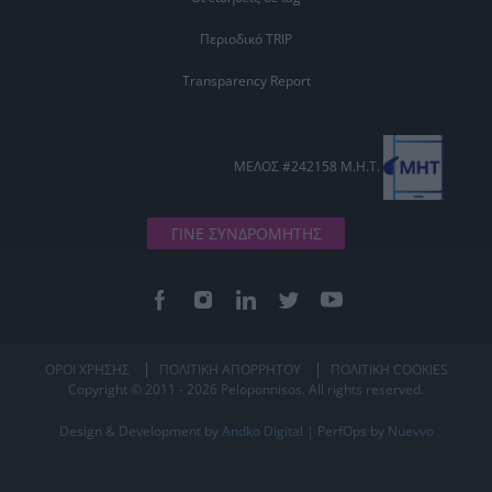
Περιοδικό TRIP
Transparency Report
ΜΕΛΟΣ #242158 Μ.Η.Τ.
ΓΙΝΕ ΣΥΝΔΡΟΜΗΤΗΣ
ΟΡΟΙ ΧΡΗΣΗΣ
ΠΟΛΙΤΙΚΗ ΑΠΟΡΡΗΤΟΥ
ΠΟΛΙΤΙΚΗ COOKIES
Copyright © 2011 - 2026 Peloponnisos. All rights reserved.
Design & Development by
Andko Digital
| PerfOps by
Nuevvo