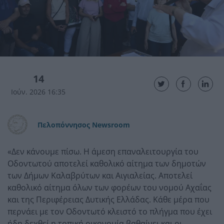
14
Ιούν. 2026 16:35
Πελοπόννησος Newsroom
«Δεν κάνουμε πίσω. Η άμεση επαναλειτουργία του
Οδοντωτού αποτελεί καθολικό αίτημα των δημοτών
των Δήμων Καλαβρύτων και Αιγιαλείας. Αποτελεί
καθολικό αίτημα όλων των φορέων του νομού Αχαΐας
και της Περιφέρειας Δυτικής Ελλάδας. Κάθε μέρα που
περνάει με τον Οδοντωτό κλειστό το πλήγμα που έχει
ήδη δεχθεί η τοπική οικονομία βαθαίνει και οι