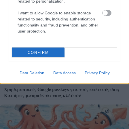
related to personalization.
I want to allow Google to enable storage
related to security, including authentication
functionality and fraud prevention, and other
user protection.
CONFIRM
Data Deletion
Data Access
Privacy Policy
Χρησιμοποιείς Google passkeys για τους κωδικούς σου;
Και όμως μπορούν να τους κλέψουν