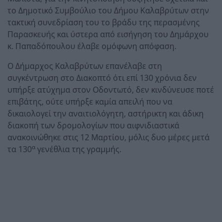
το Δημοτικό Συμβούλιο του Δήμου Καλαβρύτων στην
τακτική συνεδρίαση του το βράδυ της περασμένης
Παρασκευής και ύστερα από εισήγηση του Δημάρχου
κ. Παπαδόπουλου έλαβε ομόφωνη απόφαση.
Ο Δήμαρχος Καλαβρύτων επανέλαβε στη
συγκέντρωση στο Διακοπτό ότι επί 130 χρόνια δεν
υπήρξε ατύχημα στον Οδοντωτό, δεν κινδύνευσε ποτέ
επιβάτης, ούτε υπήρξε καμία απειλή που να
δικαιολογεί την αναιτιολόγητη, αστήρικτη και άδικη
διακοπή των δρομολογίων που αιφνιδιαστικά
ανακοινώθηκε στις 12 Μαρτίου, μόλις δυο μέρες μετά
α
τα 130
γενέθλια της γραμμής.