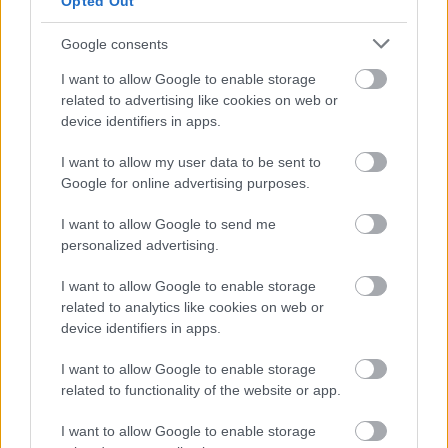
Opted Out
Εκπαιδευτικός περίπατος των Παιδικών
Google consents
Κατασκηνώσεων σε Πλαζ και Ροΐτικα
I want to allow Google to enable storage
related to advertising like cookies on web or
device identifiers in apps.
I want to allow my user data to be sent to
Google for online advertising purposes.
I want to allow Google to send me
personalized advertising.
I want to allow Google to enable storage
related to analytics like cookies on web or
device identifiers in apps.
I want to allow Google to enable storage
related to functionality of the website or app.
Πώς να προστατευτείτε από τον καπνό των πυρκαγιών
I want to allow Google to enable storage
– Τα 6 μέτρα για τις ευπαθείς ομάδες