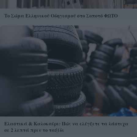
Το Σώμα Ελληνικού Οδηγισμού στο Σοποτό ΦΩΤΟ
Ελαστικά & Καλοκαίρι: Πώς να ελέγξετε τα λάστιχα
σε 2 λεπτά πριν το ταξίδι