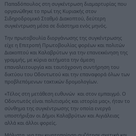
Παπαδόπουλος στη συγκέντρωση διαμαρτυρίας που
οργανώθηκε το πρωί της Κυριακής στον
Σιδηροδρομικό Σταθμό Διακοπτού, δεύτερη
συγκέντρωση μέσα σε διάστημα ενός μηνός.
Την πρωτοβουλία διοργάνωσης της συγκέντρωσης
είχε η Επιτροπή Πρωτοβουλίας φορέων και πολιτών
Διακοπτού και Καλαβρύτων για την επανεκκίνηση της
γραμμής, με κύρια αιτήματα την άμεση
επαναλειτουργία και ταυτόχρονη συντήρηση του
δικτύου του Οδοντωτού και την επαναφορά όλων των
προβλεπόμενων τακτικών δρομολογίων.
«Τέλος στη μετάθεση ευθυνών και στον εμπαιγμό. Ο
Οδοντωτός είναι πολιτισμός και ιστορία μας», ήταν το
σύνθημα της συγκέντρωσης την οποία ενεργά
υποστήριξαν οι Δήμοι Καλαβρύτων και Αιγιάλειας
αλλά και άλλοι φορείς.
Μάλιστα, για την κινητοποίηση συζήτησε σχετικά και