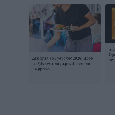
Απε
Ope
Δεκαπενταύγουστος 2026: Πόσο
συν
αυξάνεται το μεροκάματο το
Σάββατο