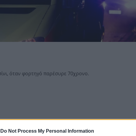
ίνι, όταν φορτηγό παρέσυρε 70χρονο.
-
Do Not Process My Personal Information