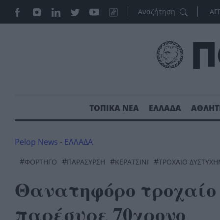
ΑΓ
ΤΟΠΙΚΑ ΝΕΑ
ΕΛΛΑΔΑ
ΑΘΛΗΤ
Pelop News
-
ΕΛΛΑΔΑ
#
#
#
#
ΦΟΡΤΗΓΟ
ΠΑΡΑΣΥΡΣΗ
ΚΕΡΑΤΣΙΝΙ
ΤΡΟΧΑΊΟ ΔΥΣΤΎΧ
Θανατηφόρο τροχαίο 
παρέσυρε 70χρονο