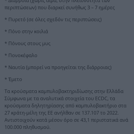
* Διάρροια (χωρίς αίμα, στην πλειονότητα των
περιπτώσεων) που διαρκεί συνήθως 3 – 7 ημέρες
* Πυρετό (σε όλες σχεδόν τις περιπτώσεις)
* Πόνο στην κοιλιά
* Πόνους στους μυς
* Πονοκέφαλο
* Ναυτία (μπορεί να προηγείται της διάρροιας)
* Έμετο
Τα κρούσματα καμπυλοβακτηριδίωσης στην Ελλάδα
Σύμφωνα με τα αναλυτικά στοιχεία του ECDC, τα
κρούσματα δηλητηρίασης από καμπυλοβακτήριο στα
27 κράτη-μέλη της ΕΕ ανήλθαν σε 137.107 το 2022.
Αντιστοιχούν κατά μέσον όρο σε 43,1 περιστατικά ανά
100.000 πληθυσμού.