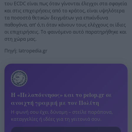
του ECDC είναι πως όταν γίνονται έλεγχοι στα σφαγεία
και στις επιχειρήσεις από το κράτος, είναι υψηλότερα
τα ποσοστά θετικών δειγμάτων για επικίνδυνα
παθογόνα, απ’ ό,τι όταν κάνουν τους ελέγχους οι ίδιες
οι επιχειρήσεις. Το φαινόμενο αυτό παρατηρήθηκε και
στη χώρα μας.
Πηγή: Iatropedia.gr
Η «Πελοπόννησος» και το pelop.gr σε
ανοιχτή γραμμή με τον Πολίτη
Η φωνή σου έχει δύναμη – στείλε παράπονα,
καταγγελίες ή ιδέες για τη γειτονιά σου.