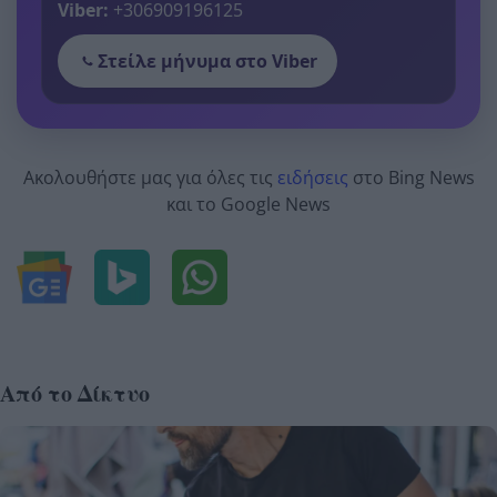
Viber:
+306909196125
Στείλε μήνυμα στο Viber
Ακολουθήστε μας για όλες τις
ειδήσεις
στο Bing News
και το Google News
Από το Δίκτυο