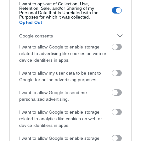
I want to opt-out of Collection, Use,
Retention, Sale, and/or Sharing of my
Personal Data that Is Unrelated with the
Purposes for which it was collected.
Opted Out
Ο αχαιός Νίκος Πολυδερόπουλος σε σπάνιες στιγμές με
Google consents
τον γιο του ΦΩΤΟ
I want to allow Google to enable storage
related to advertising like cookies on web or
device identifiers in apps.
I want to allow my user data to be sent to
Google for online advertising purposes.
I want to allow Google to send me
personalized advertising.
I want to allow Google to enable storage
related to analytics like cookies on web or
device identifiers in apps.
I want to allow Google to enable storage