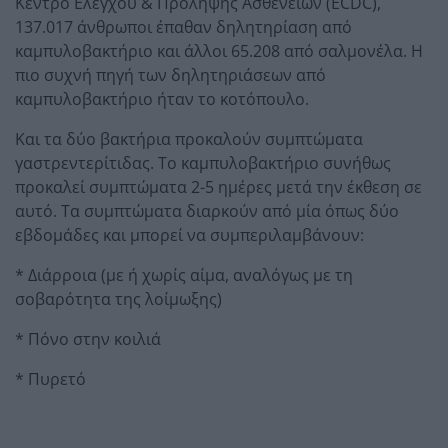
Κέντρο Ελέγχου & Πρόληψης Ασθενειών (ECDC),
137.017 άνθρωποι έπαθαν δηλητηρίαση από
καμπυλοβακτήριο και άλλοι 65.208 από σαλμονέλα. Η
πιο συχνή πηγή των δηλητηριάσεων από
καμπυλοβακτήριο ήταν το κοτόπουλο.
Και τα δύο βακτήρια προκαλούν συμπτώματα
γαστρεντερίτιδας. Το καμπυλοβακτήριο συνήθως
προκαλεί συμπτώματα 2-5 ημέρες μετά την έκθεση σε
αυτό. Τα συμπτώματα διαρκούν από μία όπως δύο
εβδομάδες και μπορεί να συμπεριλαμβάνουν:
* Διάρροια (με ή χωρίς αίμα, αναλόγως με τη
σοβαρότητα της λοίμωξης)
* Πόνο στην κοιλιά
* Πυρετό