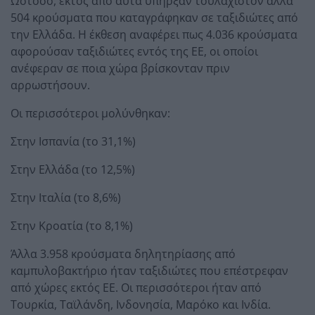
Ωστόσο, εκτός από αυτά υπήρξαν τουλάχιστον άλλα
504 κρούσματα που καταγράφηκαν σε ταξιδιώτες από
την Ελλάδα. Η έκθεση αναφέρει πως 4.036 κρούσματα
αφορούσαν ταξιδιώτες εντός της ΕΕ, οι οποίοι
ανέφεραν σε ποια χώρα βρίσκονταν πριν
αρρωστήσουν.
Οι περισσότεροι μολύνθηκαν:
Στην Ισπανία (το 31,1%)
Στην Ελλάδα (το 12,5%)
Στην Ιταλία (το 8,6%)
Στην Κροατία (το 8,1%)
Άλλα 3.958 κρούσματα δηλητηρίασης από
καμπυλοβακτήριο ήταν ταξιδιώτες που επέστρεφαν
από χώρες εκτός ΕΕ. Οι περισσότεροι ήταν από
Τουρκία, Ταϊλάνδη, Ινδονησία, Μαρόκο και Ινδία.