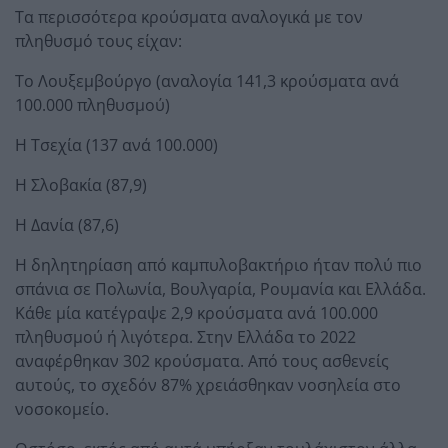
Τα περισσότερα κρούσματα αναλογικά με τον
πληθυσμό τους είχαν:
Το Λουξεμβούργο (αναλογία 141,3 κρούσματα ανά
100.000 πληθυσμού)
Η Τσεχία (137 ανά 100.000)
Η Σλοβακία (87,9)
Η Δανία (87,6)
Η δηλητηρίαση από καμπυλοβακτήριο ήταν πολύ πιο
σπάνια σε Πολωνία, Βουλγαρία, Ρουμανία και Ελλάδα.
Κάθε μία κατέγραψε 2,9 κρούσματα ανά 100.000
πληθυσμού ή λιγότερα. Στην Ελλάδα το 2022
αναφέρθηκαν 302 κρούσματα. Από τους ασθενείς
αυτούς, το σχεδόν 87% χρειάσθηκαν νοσηλεία στο
νοσοκομείο.