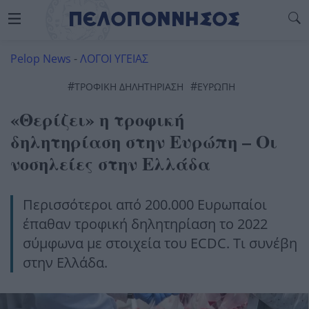
Pelop News
-
ΛΟΓΟΙ ΥΓΕΙΑΣ
#
#
ΤΡΟΦΙΚΉ ΔΗΛΗΤΗΡΊΑΣΗ
ΕΥΡΏΠΗ
«Θερίζει» η τροφική
δηλητηρίαση στην Ευρώπη – Οι
νοσηλείες στην Ελλάδα
Περισσότεροι από 200.000 Ευρωπαίοι
έπαθαν τροφική δηλητηρίαση το 2022
σύμφωνα με στοιχεία του ECDC. Τι συνέβη
στην Ελλάδα.