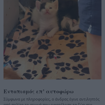
Εντοπισμός επ’ αυτοφώρω
Σύμφωνα με πληροφορίες, ο άνδρας έγινε αντιληπτός
από πολίτη τη στιγμή που εγκατέλειπε τα ζώα στο