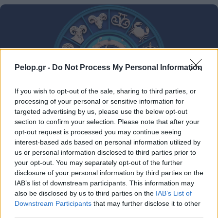
Pelop.gr -
Do Not Process My Personal Information
If you wish to opt-out of the sale, sharing to third parties, or
processing of your personal or sensitive information for
targeted advertising by us, please use the below opt-out
section to confirm your selection. Please note that after your
Ζώδια Σήμερα 9/8: Συναισθηματικές εντάσεις και
opt-out request is processed you may continue seeing
μικρά παράπονα!
interest-based ads based on personal information utilized by
us or personal information disclosed to third parties prior to
your opt-out. You may separately opt-out of the further
disclosure of your personal information by third parties on the
IAB’s list of downstream participants. This information may
also be disclosed by us to third parties on the
IAB’s List of
Downstream Participants
that may further disclose it to other
third parties.