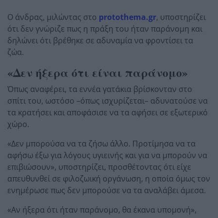
Ο άνδρας, μιλώντας στο
protothema.gr
, υποστηρίζει
ότι δεν γνώριζε πως η πράξη του ήταν παράνομη και
δηλώνει ότι βρέθηκε σε αδυναμία να φροντίσει τα
ζώα.
«Δεν ήξερα ότι είναι παράνομο»
Όπως αναφέρει, τα εννέα γατάκια βρίσκονταν στο
σπίτι του, ωστόσο –όπως ισχυρίζεται– αδυνατούσε να
τα κρατήσει και αποφάσισε να τα αφήσει σε εξωτερικό
χώρο.
«Δεν μπορούσα να τα ζήσω άλλο. Προτίμησα να τα
αφήσω έξω για λόγους υγιεινής και για να μπορούν να
επιβιώσουν», υποστηρίζει, προσθέτοντας ότι είχε
απευθυνθεί σε φιλοζωική οργάνωση, η οποία όμως τον
ενημέρωσε πως δεν μπορούσε να τα αναλάβει άμεσα.
«Αν ήξερα ότι ήταν παράνομο, θα έκανα υπομονή»,