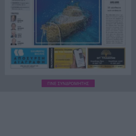
τον ΕΦΕΤ, ο λόγος
ΓΙΝΕ ΣΥΝΔΡΟΜΗΤΗΣ