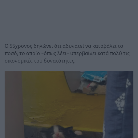
Ο 55χρονος δηλώνει ότι αδυνατεί να καταβάλει το
ποσό, το οποίο –όπως λέει– υπερβαίνει κατά πολύ τις
οικονομικές του δυνατότητες.