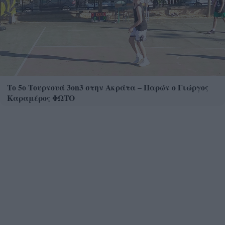
Το 5ο Τουρνουά 3on3 στην Ακράτα – Παρών ο Γιώργος
Καραμέρος ΦΩΤΟ