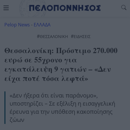
Pelop News
-
ΕΛΛΑΔΑ
#
#
ΘΕΣΣΑΛΟΝΊΚΗ
ΕΙΔΗΣΕΙΣ
Θεσσαλονίκη: Πρόστιμο 270.000
ευρώ σε 55χρονο για
εγκατάλειψη 9 γατιών – «Δεν
είχα ποτέ τόσα λεφτά»
«Δεν ήξερα ότι είναι παράνομο»,
υποστηρίζει – Σε εξέλιξη η εισαγγελική
έρευνα για την υπόθεση κακοποίησης
ζώων