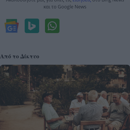
και το Google News
Από το Δίκτυο