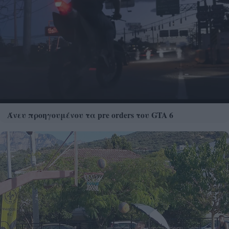
Άνευ προηγουμένου τα pre orders του GTA 6