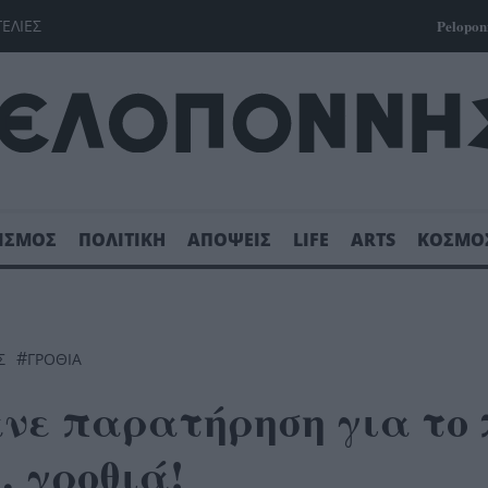
ΓΕΛΙΕΣ
Pelopon
ΙΣΜΟΣ
ΠΟΛΙΤΙΚΗ
ΑΠΟΨΕΙΣ
LIFE
ARTS
ΚΟΣΜΟ
#
Σ
ΓΡΟΘΙΆ
ανε παρατήρηση για το 
… γροθιά!