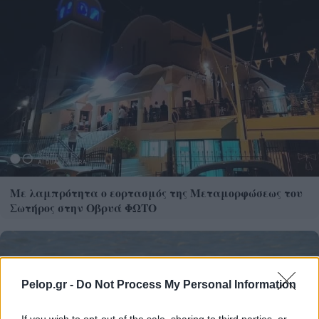
Με λαμπρότητα ο εορτασμός της Μεταμορφώσεως του
Σωτήρος στην Οβρυά ΦΩΤΟ
Pelop.gr -
Do Not Process My Personal Information
If you wish to opt-out of the sale, sharing to third parties, or