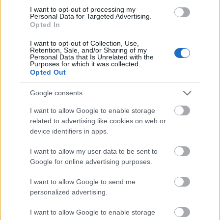
I want to opt-out of processing my
Personal Data for Targeted Advertising.
Opted In
I want to opt-out of Collection, Use,
Retention, Sale, and/or Sharing of my
Το Minecraft έρχεται στο Nintendo Switch 2 όπως δεν το
Personal Data that Is Unrelated with the
έχετε ξαναδεί
Purposes for which it was collected.
Opted Out
Google consents
I want to allow Google to enable storage
related to advertising like cookies on web or
device identifiers in apps.
I want to allow my user data to be sent to
Google for online advertising purposes.
I want to allow Google to send me
personalized advertising.
I want to allow Google to enable storage