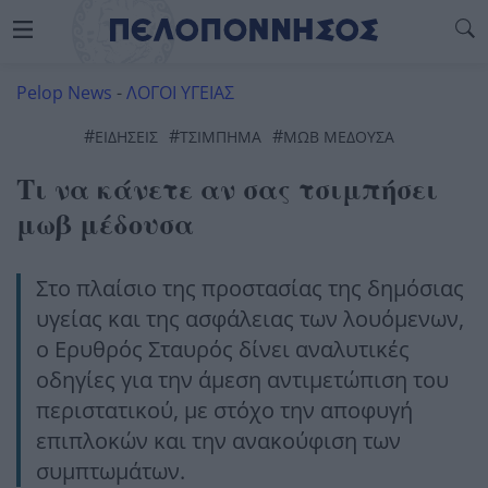
Pelop News
-
ΛΟΓΟΙ ΥΓΕΙΑΣ
#
#
#
ΕΙΔΗΣΕΙΣ
ΤΣΊΜΠΗΜΑ
ΜΩΒ ΜΕΔΟΥΣΑ
Τι να κάνετε αν σας τσιμπήσει
μωβ μέδουσα
Στο πλαίσιο της προστασίας της δημόσιας
υγείας και της ασφάλειας των λουόμενων,
ο Ερυθρός Σταυρός δίνει αναλυτικές
οδηγίες για την άμεση αντιμετώπιση του
περιστατικού, με στόχο την αποφυγή
επιπλοκών και την ανακούφιση των
συμπτωμάτων.