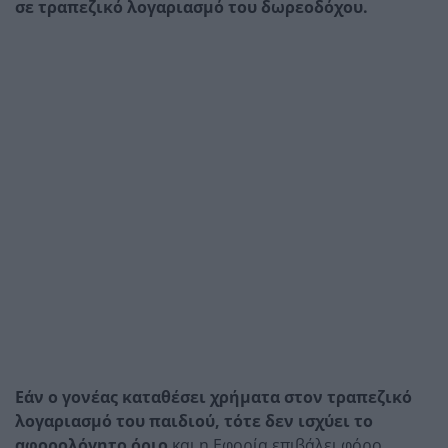
σε τραπεζικό λογαριασμό του δωρεοδόχου.
Εάν ο γονέας καταθέσει χρήματα στον τραπεζικό
λογαριασμό του παιδιού, τότε δεν ισχύει το
αφορολόγητο όριο
και η Εφορία επιβάλει φόρο