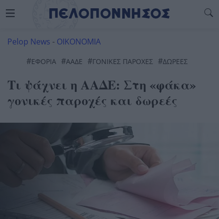
Pelop News
-
ΟΙΚΟΝΟΜΙΑ
#
#
#
#
ΕΦΟΡΊΑ
ΑΑΔΕ
ΓΟΝΙΚΕΣ ΠΑΡΟΧΕΣ
ΔΩΡΕΕΣ
Τι ψάχνει η ΑΑΔΕ: Στη «φάκα»
γονικές παροχές και δωρεές