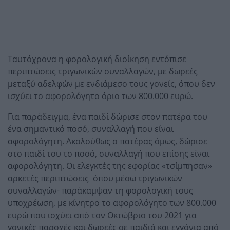
Ταυτόχρονα η φορολογική διοίκηση εντόπισε
περιπτώσεις τριγωνικών συναλλαγών, με δωρεές
μεταξύ αδελφών με ενδιάμεσο τους γονείς, όπου δεν
ισχύει το αφορολόγητο όριο των 800.000 ευρώ.
Για παράδειγμα, ένα παιδί δώρισε στον πατέρα του
ένα σημαντικό ποσό, συναλλαγή που είναι
αφορολόγητη. Ακολούθως ο πατέρας όμως, δώρισε
στο παιδί του το ποσό, συναλλαγή που επίσης είναι
αφορολόγητη. Οι ελεγκτές της εφορίας «τσίμπησαν»
αρκετές περιπτώσεις όπου μέσω τριγωνικών
συναλλαγών- παράκαμψαν τη φορολογική τους
υποχρέωση, με κίνητρο το αφορολόγητο των 800.000
ευρώ που ισχύει από τον Οκτώβριο του 2021 για
γονικές παροχές και δωρεές σε παιδιά και εγγόνια από