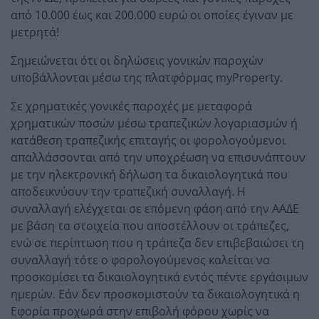
από 10.000 έως και 200.000 ευρώ οι οποίες έγιναν με
μετρητά!
Σημειώνεται ότι οι δηλώσεις γονικών παροχών
υποβάλλονται μέσω της πλατφόρμας myProperty.
Σε χρηματικές γονικές παροχές με μεταφορά
χρηματικών ποσών μέσω τραπεζικών λογαριασμών ή
κατάθεση τραπεζικής επιταγής οι φορολογούμενοι
απαλλάσσονται από την υποχρέωση να επισυνάπτουν
με την ηλεκτρονική δήλωση τα δικαιολογητικά που
αποδεικνύουν την τραπεζική συναλλαγή. Η
συναλλαγή ελέγχεται σε επόμενη φάση από την ΑΑΔΕ
με βάση τα στοιχεία που αποστέλλουν οι τράπεζες,
ενώ σε περίπτωση που η τράπεζα δεν επιβεβαιώσει τη
συναλλαγή τότε ο φορολογούμενος καλείται να
προσκομίσει τα δικαιολογητικά εντός πέντε εργάσιμων
ημερών. Εάν δεν προσκομιστούν τα δικαιολογητικά η
Εφορία προχωρά στην επιβολή φόρου χωρίς να