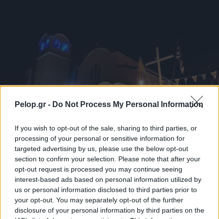
Pelop.gr -
Do Not Process My Personal Information
If you wish to opt-out of the sale, sharing to third parties, or
processing of your personal or sensitive information for
targeted advertising by us, please use the below opt-out
section to confirm your selection. Please note that after your
Με λαμπρότητα ο εορτασμός της Μεταμορφώσεως του
opt-out request is processed you may continue seeing
Σωτήρος στην Οβρυά ΦΩΤΟ
interest-based ads based on personal information utilized by
us or personal information disclosed to third parties prior to
your opt-out. You may separately opt-out of the further
disclosure of your personal information by third parties on the