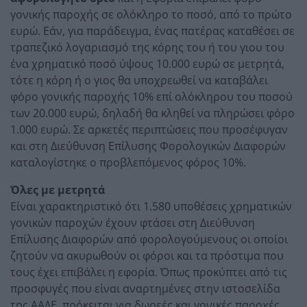
γονικής παροχής σε ολόκληρο το ποσό, από το πρώτο
ευρώ. Εάν, για παράδειγμα, ένας πατέρας καταθέσει σε
τραπεζικό λογαριασμό της κόρης του ή του γιου του
ένα χρηματικό ποσό ύψους 10.000 ευρώ σε μετρητά,
τότε η κόρη ή ο γιος θα υποχρεωθεί να καταβάλει
φόρο γονικής παροχής 10% επί ολόκληρου του ποσού
των 20.000 ευρώ, δηλαδή θα κληθεί να πληρώσει φόρο
1.000 ευρώ. Σε αρκετές περιπτώσεις που προσέφυγαν
και στη Διεύθυνση Επίλυσης Φορολογικών Διαφορών
καταλογίστηκε ο προβλεπόμενος φόρος 10%.
Όλες με μετρητά
Είναι χαρακτηριστικό ότι 1.580 υποθέσεις χρηματικών
γονικών παροχών έχουν φτάσει στη Διεύθυνση
Επίλυσης Διαφορών από φορολογούμενους οι οποίοι
ζητούν να ακυρωθούν οι φόροι και τα πρόστιμα που
τους έχει επιβάλει η εφορία. Όπως προκύπτει από τις
προσφυγές που είναι αναρτημένες στην ιστοσελίδα
της ΑΑΔΕ, πρόκειται για δωρεές και γονικές παροχές