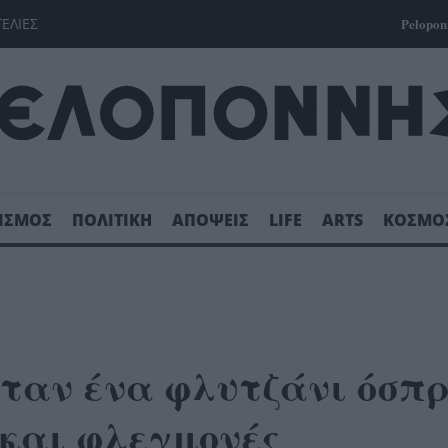
ΓΕΛΙΕΣ
Pelopon
ΙΣΜΟΣ
ΠΟΛΙΤΙΚΗ
ΑΠΟΨΕΙΣ
LIFE
ARTS
ΚΟΣΜΟ
Όταν ένα φλυτζάνι όσπ
 και φλεγμονές