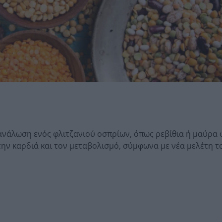
ανάλωση ενός φλιτζανιού οσπρίων, όπως ρεβίθια ή μαύρα 
την καρδιά και τον μεταβολισμό, σύμφωνα με νέα μελέτη τ