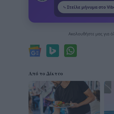
Στείλε μήνυμα στο Vib
Ακολουθήστε μας για ό
Από το Δίκτυο