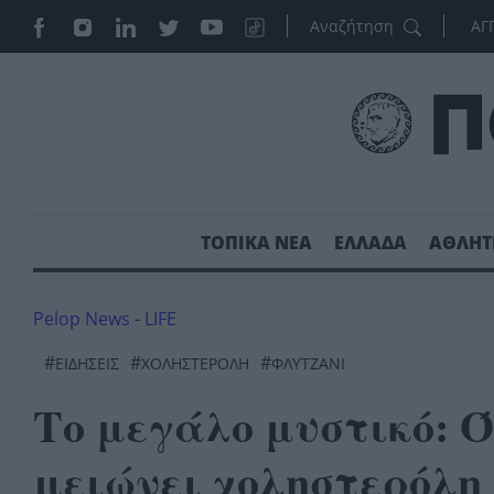
ΑΓ
ΤΟΠΙΚΑ ΝΕΑ
ΕΛΛΑΔΑ
ΑΘΛΗΤ
Pelop News
-
LIFE
#
#
#
ΕΙΔΗΣΕΙΣ
ΧΟΛΗΣΤΕΡΟΛΗ
ΦΛΥΤΖΑΝΙ
Το μεγάλο μυστικό: 
μειώνει χοληστερόλη