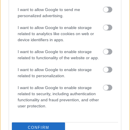
I want to allow Google to send me
personalized advertising.
I want to allow Google to enable storage
related to analytics like cookies on web or
device identifiers in apps.
I want to allow Google to enable storage
related to functionality of the website or app.
I want to allow Google to enable storage
Διανομή τροφής για αδέσποτα από τον Δήμο Πατρέων
related to personalization.
ΦΩΤΟ
I want to allow Google to enable storage
related to security, including authentication
functionality and fraud prevention, and other
user protection.
CONFIRM