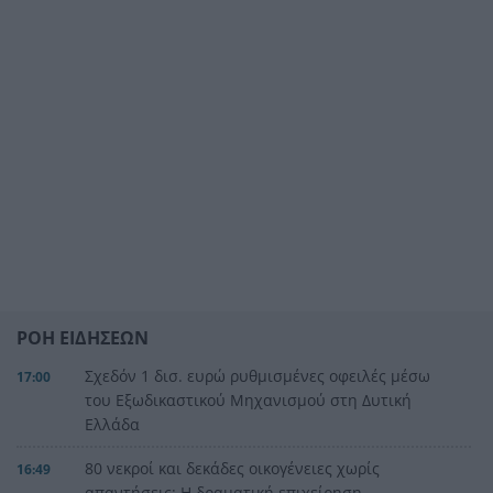
ΡΟΗ ΕΙΔΗΣΕΩΝ
Σχεδόν 1 δισ. ευρώ ρυθμισμένες οφειλές μέσω
17:00
του Εξωδικαστικού Μηχανισμού στη Δυτική
Ελλάδα
80 νεκροί και δεκάδες οικογένειες χωρίς
16:49
απαντήσεις: Η δραματική επιχείρηση