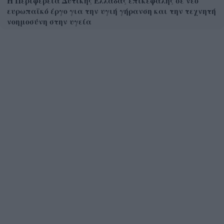
Η Περιφέρεια Δυτικής Ελλάδας επικεφαλής σε νέο
ευρωπαϊκό έργο για την υγιή γήρανση και την τεχνητή
νοημοσύνη στην υγεία