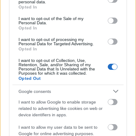
personal data.
grant or deny consent to Google and its third-party tags to
Opted In
use your data for below specified purposes in below Google
consent section.
I want to opt-out of the Sale of my
Personal Data.
Opted In
I want to opt-out of processing my
Personal Data for Targeted Advertising.
Opted In
I want to opt-out of Collection, Use,
Retention, Sale, and/or Sharing of my
Personal Data that Is Unrelated with the
Purposes for which it was collected.
Opted Out
Google consents
Το GTA 6 αποκαλύπτεται και το Netflix το δείχνει
I want to allow Google to enable storage
πρώτο
related to advertising like cookies on web or
device identifiers in apps.
I want to allow my user data to be sent to
Google for online advertising purposes.