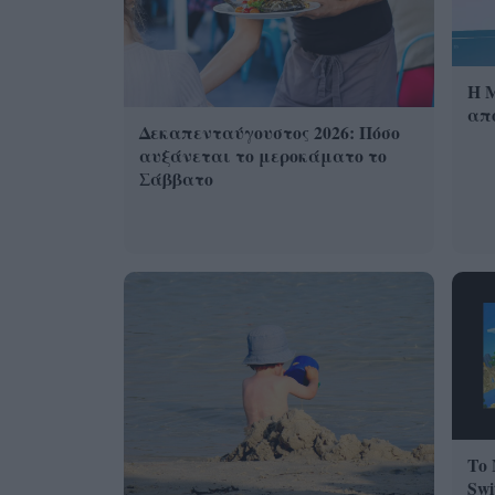
Η 
από
Δεκαπενταύγουστος 2026: Πόσο
αυξάνεται το μεροκάματο το
Σάββατο
Το 
Swi