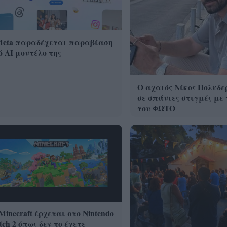
Meta παραδέχεται παραβίαση
 AI μοντέλο της
Ο αχαιός Νίκος Πολυδε
σε σπάνιες στιγμές με 
του ΦΩΤΟ
Minecraft έρχεται στο Nintendo
tch 2 όπως δεν το έχετε