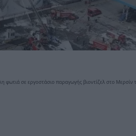
η φωτιά σε εργοστάσιο παραγωγής βιοντίζελ στο Μερσίν τ