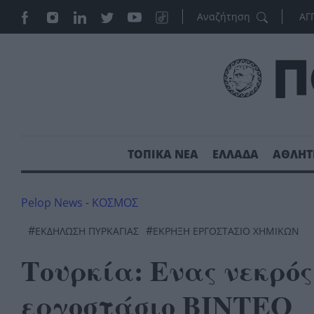
ΑΓ
ΤΟΠΙΚΑ ΝΕΑ
ΕΛΛΑΔΑ
ΑΘΛΗΤ
Pelop News
-
ΚΟΣΜΟΣ
#
#
ΕΚΔΗΛΩΣΗ ΠΥΡΚΑΓΙΑΣ
ΈΚΡΗΞΗ ΕΡΓΟΣΤΆΣΙΟ ΧΗΜΙΚΏΝ
Τουρκία: Ενας νεκρό
εργοστάσιο ΒΙΝΤΕΟ