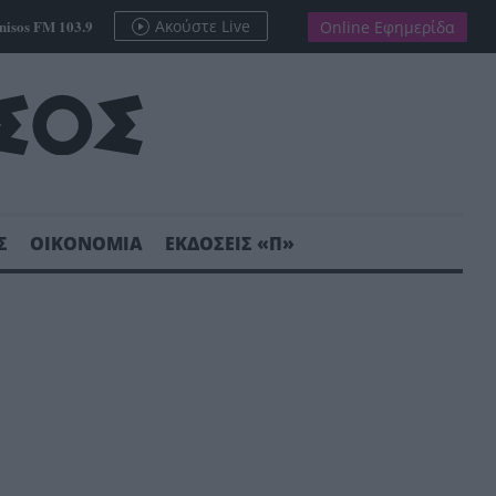
nisos FM 103.9
Ακούστε Live
Online Εφημερίδα
Σ
ΟΙΚΟΝΟΜΙΑ
ΕΚΔΟΣΕΙΣ «Π»