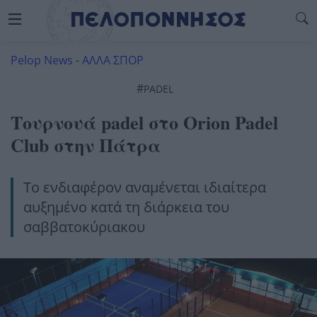
Pelop News
-
ΑΛΛΑ ΣΠΟΡ
#
PADEL
Τουρνουά padel στο Orion Padel
Club στην Πάτρα
Το ενδιαφέρον αναμένεται ιδιαίτερα
αυξημένο κατά τη διάρκεια του
σαββατοκύριακου