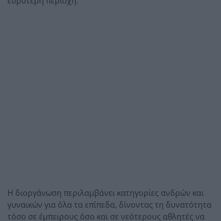
ευρύτερη περιοχή.
Η διοργάνωση περιλαμβάνει κατηγορίες ανδρών και
γυναικών για όλα τα επίπεδα, δίνοντας τη δυνατότητα
τόσο σε έμπειρους όσο και σε νεότερους αθλητές να