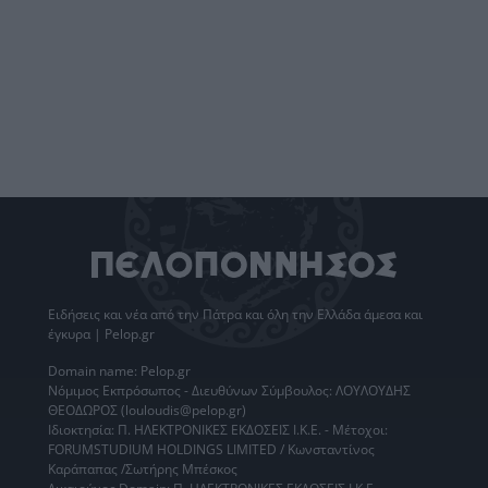
Ειδήσεις
και νέα από την
Πάτρα
και όλη την Ελλάδα άμεσα και
έγκυρα | Pelop.gr
Domain name: Pelop.gr
Νόμιμος Εκπρόσωπος - Διευθύνων Σύμβουλος: ΛΟΥΛΟΥΔΗΣ
ΘΕΟΔΩΡΟΣ (louloudis@pelop.gr)
Ιδιοκτησία: Π. ΗΛΕΚΤΡΟΝΙΚΕΣ ΕΚΔΟΣΕΙΣ Ι.Κ.Ε. - Μέτοχοι:
FORUMSTUDIUM HOLDINGS LIMITED / Κωνσταντίνος
Καράπαπας /Σωτήρης Μπέσκος