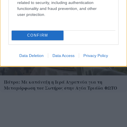
related to security, including authentication
functionality and fraud prevention, and other
user protection.
CONFIRM
Data Deletion
Data Access
Privacy Policy
Πάτρα: Με κατάνυξη η Ιερά Αγρυπνία για τη
Μεταμόρφωση του Σωτήρος στην Αγία Τριάδα ΦΩΤΟ