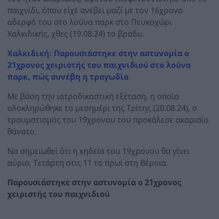
παιχνίδι, όπου είχε ανέβει μαζί με τον 16χρονο
αδερφό του στο λούνα παρκ στο Πευκοχώρι
Χαλκιδικής, χθες (19.08.24) το βράδυ.
Χαλκιδική: Παρουσιάστηκε στην αστυνομία ο
21χρονος χειριστής του παιχνιδιού στο λούνα
παρκ, πώς συνέβη η τραγωδία
Με βάση την ιατροδικαστική εξέταση, η οποία
ολοκληρώθηκε το μεσημέρι της Τρίτης (20.08.24), ο
τραυματισμός του 19χρονου του προκάλεσε ακαριαίο
θάνατο.
Να σημειωθεί ότι η κηδεία του 19χρονου θα γίνει
αύριο, Τετάρτη στις 11 το πρωί στη Βέροια.
Παρουσιάστηκε στην αστυνομία ο 21χρονος
χειριστής του παιχνιδιού