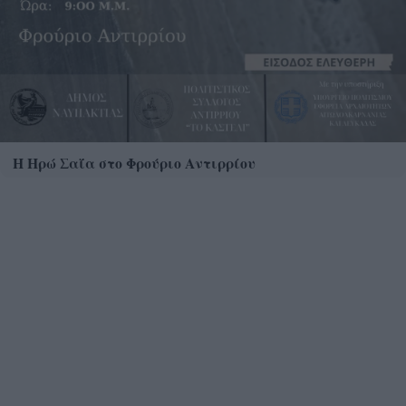
Η Ηρώ Σαΐα στο Φρούριο Αντιρρίου