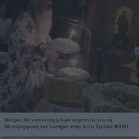
Πάτρα: Με κατάνυξη η Ιερά Αγρυπνία για τη
Μεταμόρφωση του Σωτήρος στην Αγία Τριάδα ΦΩΤΟ