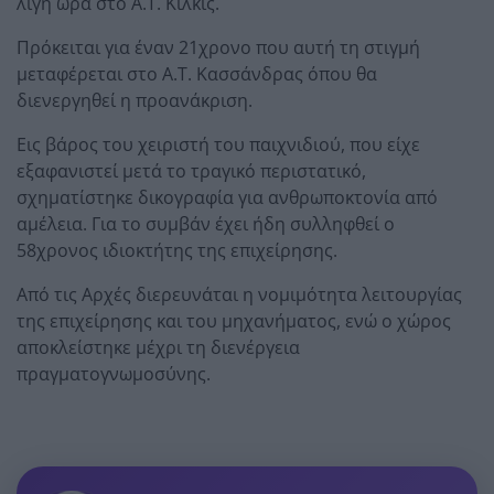
λίγη ώρα στο Α.Τ. Κιλκίς.
Πρόκειται για έναν 21χρονο που αυτή τη στιγμή
μεταφέρεται στο Α.Τ. Κασσάνδρας όπου θα
διενεργηθεί η προανάκριση.
Εις βάρος του χειριστή του παιχνιδιού, που είχε
εξαφανιστεί μετά το τραγικό περιστατικό,
σχηματίστηκε δικογραφία για ανθρωποκτονία από
αμέλεια. Για το συμβάν έχει ήδη συλληφθεί ο
58χρονος ιδιοκτήτης της επιχείρησης.
Από τις Αρχές διερευνάται η νομιμότητα λειτουργίας
της επιχείρησης και του μηχανήματος, ενώ ο χώρος
αποκλείστηκε μέχρι τη διενέργεια
πραγματογνωμοσύνης.