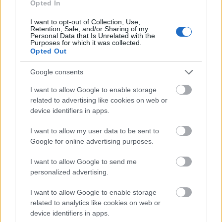
Opted In
I want to opt-out of Collection, Use,
Retention, Sale, and/or Sharing of my
Personal Data that Is Unrelated with the
Purposes for which it was collected.
Opted Out
Στην 36η Διεθνή Ιστιοπλοϊκή Εβδομάδα Ιονίου ο
Ιστιοπλοϊκός Ομιλος Πατρών ΦΩΤΟ
Google consents
I want to allow Google to enable storage
related to advertising like cookies on web or
device identifiers in apps.
I want to allow my user data to be sent to
Google for online advertising purposes.
I want to allow Google to send me
personalized advertising.
I want to allow Google to enable storage
related to analytics like cookies on web or
device identifiers in apps.