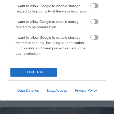
I want to allow Google to enable storage
Τι σημαίνουν οι καφέ άκρες στα φυτά – Το λάθος με το
related to functionality of the website or app.
πότισμα
I want to allow Google to enable storage
related to personalization.
I want to allow Google to enable storage
related to security, including authentication
functionality and fraud prevention, and other
user protection.
CONFIRM
Data Deletion
Data Access
Privacy Policy
Δέκα χρόνια προόδου με ένα μοντέλο ΑΙ – η ανακάλυψη
της Google DeepMind