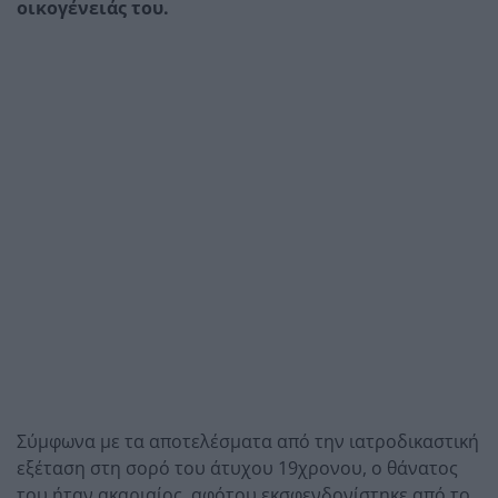
οικογένειάς του.
Σύμφωνα με τα αποτελέσματα από την ιατροδικαστική
εξέταση στη σορό του άτυχου 19χρονου, ο θάνατος
του ήταν ακαριαίος, αφότου εκσφενδονίστηκε από το