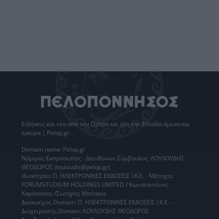
Ειδήσεις
και νέα από την
Πάτρα
και όλη την Ελλάδα άμεσα και
έγκυρα | Pelop.gr
Domain name: Pelop.gr
Νόμιμος Εκπρόσωπος - Διευθύνων Σύμβουλος: ΛΟΥΛΟΥΔΗΣ
ΘΕΟΔΩΡΟΣ (louloudis@pelop.gr)
Ιδιοκτησία: Π. ΗΛΕΚΤΡΟΝΙΚΕΣ ΕΚΔΟΣΕΙΣ Ι.Κ.Ε. - Μέτοχοι:
FORUMSTUDIUM HOLDINGS LIMITED / Κωνσταντίνος
Καράπαπας /Σωτήρης Μπέσκος
Δικαιούχος Domain: Π. ΗΛΕΚΤΡΟΝΙΚΕΣ ΕΚΔΟΣΕΙΣ Ι.Κ.Ε. -
Διαχειριστής Domain: ΛΟΥΛΟΥΔΗΣ ΘΕΟΔΩΡΟΣ