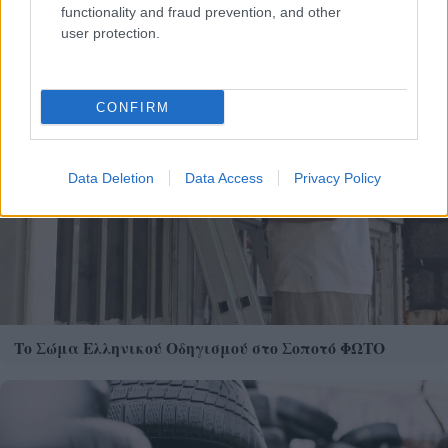
functionality and fraud prevention, and other
user protection.
CONFIRM
Data Deletion
Data Access
Privacy Policy
Το Σώμα Ελληνικού Οδηγισμού στο Σοποτό ΦΩΤΟ