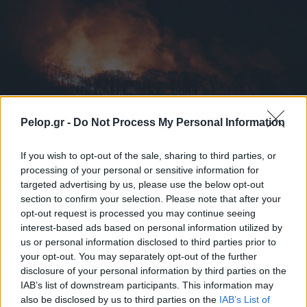
Pelop.gr -
Do Not Process My Personal Information
If you wish to opt-out of the sale, sharing to third parties, or
processing of your personal or sensitive information for
Πώς να προστατευτείτε από τον καπνό των πυρκαγιών
targeted advertising by us, please use the below opt-out
– Τα 6 μέτρα για τις ευπαθείς ομάδες
section to confirm your selection. Please note that after your
opt-out request is processed you may continue seeing
interest-based ads based on personal information utilized by
us or personal information disclosed to third parties prior to
your opt-out. You may separately opt-out of the further
disclosure of your personal information by third parties on the
IAB’s list of downstream participants. This information may
also be disclosed by us to third parties on the
IAB’s List of