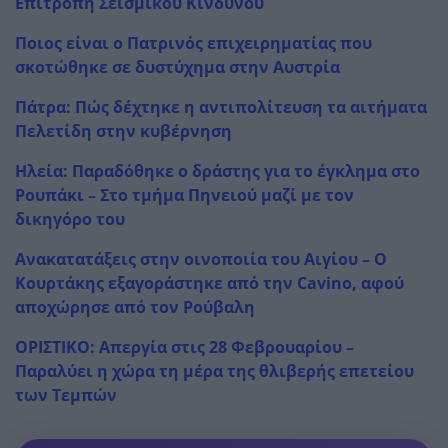
Επιτροπή Σεισμικού Κινδύνου
Ποιος είναι ο Πατρινός επιχειρηματίας που
σκοτώθηκε σε δυστύχημα στην Αυστρία
Πάτρα: Πώς δέχτηκε η αντιπολίτευση τα αιτήματα
Πελετίδη στην κυβέρνηση
Ηλεία: Παραδόθηκε ο δράστης για το έγκλημα στο
Ρουπάκι – Στο τμήμα Πηνειού μαζί με τον
δικηγόρο του
Ανακατατάξεις στην οινοποιία του Αιγίου – Ο
Κουρτάκης εξαγοράστηκε από την Cavino, αφού
αποχώρησε από τον Ρούβαλη
ΟΡΙΣΤΙΚΟ: Απεργία στις 28 Φεβρουαρίου –
Παραλύει η χώρα τη μέρα της θλιβερής επετείου
των Τεμπών