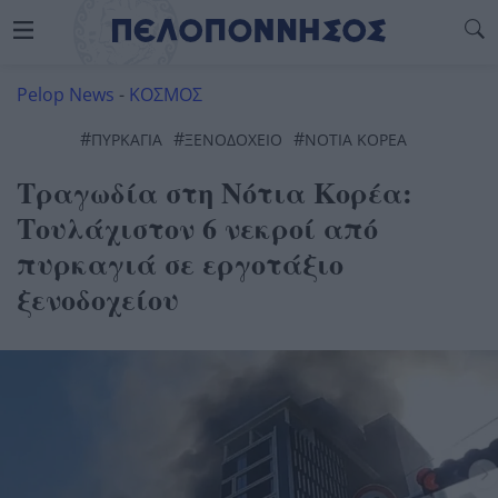
Pelop News
-
ΚΟΣΜΟΣ
#
#
#
ΠΥΡΚΑΓΙΆ
ΞΕΝΟΔΟΧΕΊΟ
ΝΟΤΙΑ ΚΟΡΕΑ
Τραγωδία στη Νότια Κορέα:
Τουλάχιστον 6 νεκροί από
πυρκαγιά σε εργοτάξιο
ξενοδοχείου