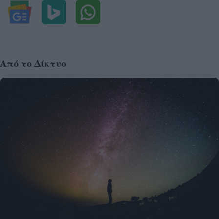
Από το Δίκτυο