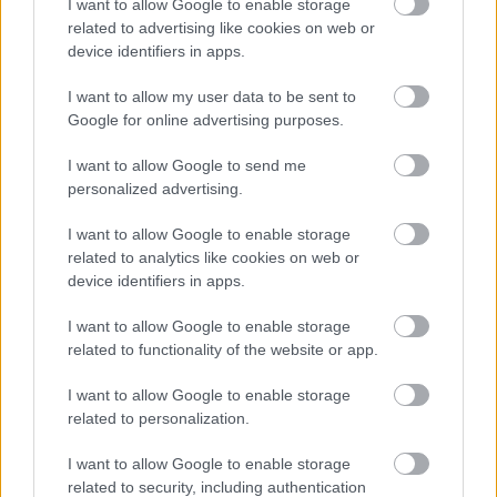
I want to allow Google to enable storage
Αβύθου
related to advertising like cookies on web or
device identifiers in apps.
I want to allow my user data to be sent to
Google for online advertising purposes.
I want to allow Google to send me
personalized advertising.
I want to allow Google to enable storage
related to analytics like cookies on web or
device identifiers in apps.
I want to allow Google to enable storage
related to functionality of the website or app.
I want to allow Google to enable storage
Θηλασμός: Το «θαύμα» των πρώτων 1.000 ημερών – Τι
related to personalization.
συμβαίνει στον εγκέφαλο του μωρού
I want to allow Google to enable storage
related to security, including authentication