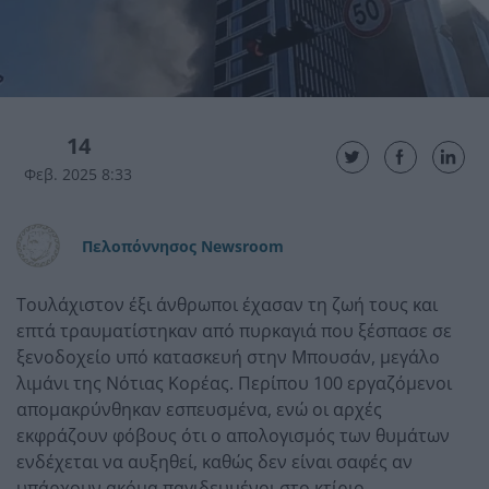
14
Φεβ. 2025 8:33
Πελοπόννησος Newsroom
Τουλάχιστον έξι άνθρωποι έχασαν τη ζωή τους και
επτά τραυματίστηκαν από πυρκαγιά που ξέσπασε σε
ξενοδοχείο υπό κατασκευή στην Μπουσάν, μεγάλο
λιμάνι της Νότιας Κορέας. Περίπου 100 εργαζόμενοι
απομακρύνθηκαν εσπευσμένα, ενώ οι αρχές
εκφράζουν φόβους ότι ο απολογισμός των θυμάτων
ενδέχεται να αυξηθεί, καθώς δεν είναι σαφές αν
υπάρχουν ακόμα παγιδευμένοι στο κτίριο.