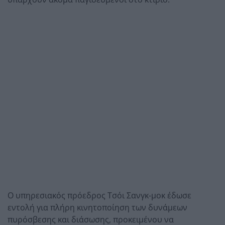
Ο υπηρεσιακός πρόεδρος Τσόι Σανγκ-μοκ έδωσε
εντολή για πλήρη κινητοποίηση των δυνάμεων
πυρόσβεσης και διάσωσης, προκειμένου να