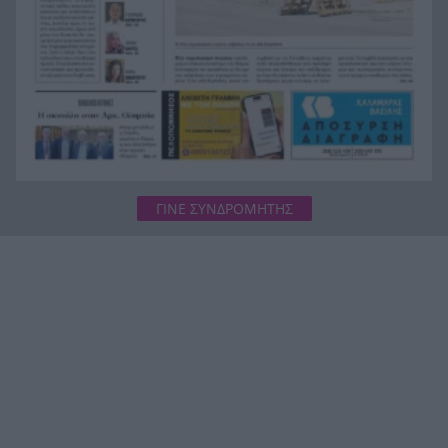
πολύτεκνους
ΓΙΝΕ ΣΥΝΔΡΟΜΗΤΗΣ