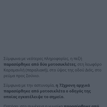
Σύμφωνα με νεότερες πληροφορίες, η πεζή
παρασύρθηκε από δύο μοτοσυκλέτες
, στη λεωφόρο
Καραμανλή (παραλιακή), στο ύψος της οδού Διός, στο
ρεύμα προς Σούνιο.
Σύμφωνα με την αστυνομία,
η 72χρονη αρχικά
παρασύρθηκε από μοτοσικλέτα ο οδηγός της
οποίας εγκατέλειψε το σημείο.
Ωστόσο, στη συνέχεια η γυναίκα
παρασύρθηκε από