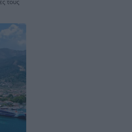
ες τους