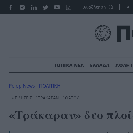
ΑΓ
ΤΟΠΙΚΑ ΝΕΑ
ΕΛΛΑΔΑ
ΑΘΛΗΤ
Pelop News
-
ΠΟΛΙΤΙΚΗ
#
#
#
ΕΙΔΗΣΕΙΣ
ΤΡΑΚΑΡΑΝ
ΘΆΣΟΥ
«Τράκαραν» δυο πλοί