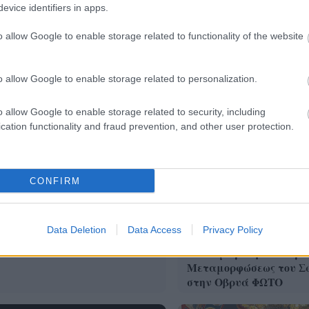
evice identifiers in apps.
o allow Google to enable storage related to functionality of the website
o allow Google to enable storage related to personalization.
o allow Google to enable storage related to security, including
cation functionality and fraud prevention, and other user protection.
CONFIRM
Meta παραδέχεται παραβίαση
 AI μοντέλο της
Data Deletion
Data Access
Privacy Policy
Με λαμπρότητα ο εορτ
Μεταμορφώσεως του Σ
στην Οβρυά ΦΩΤΟ