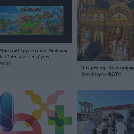
Minecraft έρχεται στο Nintendo
tch 2 όπως δεν το έχετε
ναδεί
Η εορτή της Μεταμόρφ
Ψαθόπυργο ΦΩΤΟ