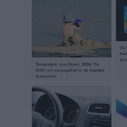
Το 
Swi
ξα
Τουρισμός για Ολους 2026: Τα
SOS για να κερδίσετε το voucher
διακοπών