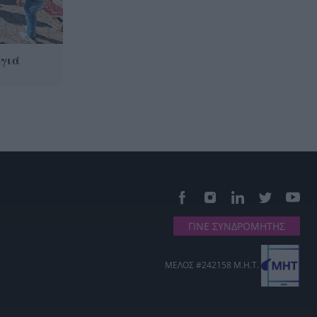
Αγιά
ΓΙΝΕ ΣΥΝΔΡΟΜΗΤΗΣ
ΜΕΛΟΣ #242158 Μ.Η.Τ.