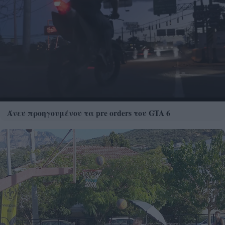
Άνευ προηγουμένου τα pre orders του GTA 6