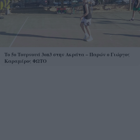
Το 5ο Τουρνουά 3on3 στην Ακράτα – Παρών ο Γιώργος
Καραμέρος ΦΩΤΟ