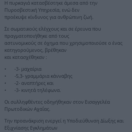
Η πυρκαγιά κατασβέστηκε άμεσα από την
Πυροσβεστική Υπηρεσία, ενώ δεν
προέκυψε κίνδυνος για ανθρώπινη ζωή.
Σε σωματικούς ελέγχους και σε έρευνα που
πραγματοποιήθηκε από τους
αστυνομικούς σε όχημα που χρησιμοποιούσε ο ένας
κατηγορούμενος, βρέθηκαν
και κατασχέθηκαν :
• -3- μαχαίρια
• -5,3- γραμμάρια κάνναβης
• -2- αναπτήρες και
• -3- κινητά τηλέφωνα.
Οι συλληφθέντες οδηγήθηκαν στον Εισαγγελέα
Πρωτοδικών Αχαΐας.
Την προανάκριση ενεργεί η Υποδιεύθυνση Δίωξης και
Εξιχνίασης Εγκλημάτων