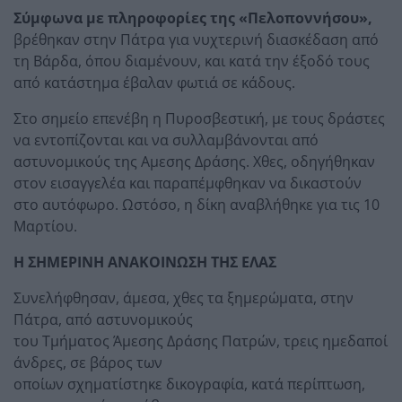
Σύμφωνα με πληροφορίες της «Πελοποννήσου»,
βρέθηκαν στην Πάτρα για νυχτερινή διασκέδαση από
τη Βάρδα, όπου διαμένουν, και κατά την έξοδό τους
από κατάστημα έβαλαν φωτιά σε κάδους.
Στο σημείο επενέβη η Πυροσβεστική, με τους δράστες
να εντοπίζονται και να συλλαμβάνονται από
αστυνομικούς της Αμεσης Δράσης. Χθες, οδηγήθηκαν
στον εισαγγελέα και παραπέμφθηκαν να δικαστούν
στο αυτόφωρο. Ωστόσο, η δίκη αναβλήθηκε για τις 10
Μαρτίου.
Η ΣΗΜΕΡΙΝΗ ΑΝΑΚΟΙΝΩΣΗ ΤΗΣ ΕΛΑΣ
Συνελήφθησαν, άμεσα, χθες τα ξημερώματα, στην
Πάτρα, από αστυνομικούς
του Τμήματος Άμεσης Δράσης Πατρών, τρεις ημεδαποί
άνδρες, σε βάρος των
οποίων σχηματίστηκε δικογραφία, κατά περίπτωση,