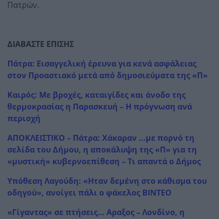
Πατρών.
ΔΙΑΒΑΣΤΕ ΕΠΙΣΗΣ
Πάτρα: Εισαγγελική έρευνα για κενά ασφάλειας
στον Προαστιακό μετά από δημοσιεύματα της «Π»
Καιρός: Με βροχές, καταιγίδες και άνοδο της
θερμοκρασίας η Παρασκευή – Η πρόγνωση ανά
περιοχή
ΑΠΟΚΛΕΙΣΤΙΚΟ – Πάτρα: Χάκαραν …με πορνό τη
σελίδα του Δήμου, η αποκάλυψη της «Π» για τη
«μυστική» κυβερνοεπίθεση – Τι απαντά ο Δήμος
Υπόθεση Λαγούδη: «Ηταν δεμένη στο κάθισμα του
οδηγού», ανοίγει πάλι ο φάκελος ΒΙΝΤΕΟ
«Γίγαντας» σε πτήσεις… Αραξος – Λονδίνο, η