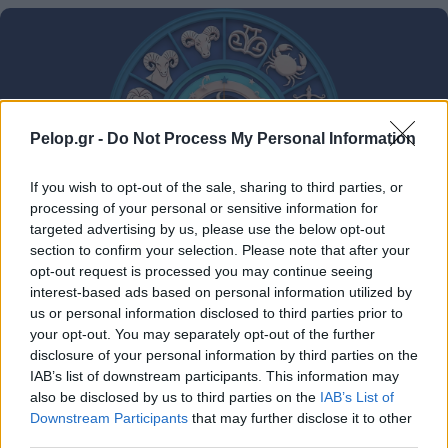
Pelop.gr -
Do Not Process My Personal Information
If you wish to opt-out of the sale, sharing to third parties, or
processing of your personal or sensitive information for
targeted advertising by us, please use the below opt-out
section to confirm your selection. Please note that after your
Ζώδια Σήμερα 9/8: Συναισθηματικές εντάσεις και
opt-out request is processed you may continue seeing
μικρά παράπονα!
interest-based ads based on personal information utilized by
us or personal information disclosed to third parties prior to
your opt-out. You may separately opt-out of the further
disclosure of your personal information by third parties on the
IAB’s list of downstream participants. This information may
also be disclosed by us to third parties on the
IAB’s List of
Downstream Participants
that may further disclose it to other
third parties.