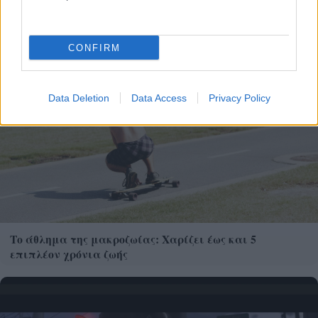
CONFIRM
Data Deletion
Data Access
Privacy Policy
Το άθλημα της μακροζωίας: Χαρίζει έως και 5
επιπλέον χρόνια ζωής