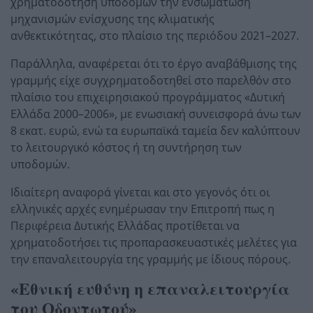
χρηματοδότηση υποδομών την ενσωμάτωση
μηχανισμών ενίσχυσης της κλιματικής
ανθεκτικότητας, στο πλαίσιο της περιόδου 2021–2027.
Παράλληλα, αναφέρεται ότι το έργο αναβάθμισης της
γραμμής είχε συγχρηματοδοτηθεί στο παρελθόν στο
πλαίσιο του επιχειρησιακού προγράμματος «Δυτική
Ελλάδα 2000–2006», με ενωσιακή συνεισφορά άνω των
8 εκατ. ευρώ, ενώ τα ευρωπαϊκά ταμεία δεν καλύπτουν
το λειτουργικό κόστος ή τη συντήρηση των
υποδομών.
Ιδιαίτερη αναφορά γίνεται και στο γεγονός ότι οι
ελληνικές αρχές ενημέρωσαν την Επιτροπή πως η
Περιφέρεια Δυτικής Ελλάδας προτίθεται να
χρηματοδοτήσει τις προπαρασκευαστικές μελέτες για
την επαναλειτουργία της γραμμής με ίδιους πόρους.
«Εθνική ευθύνη η επαναλειτουργία
του Οδοντωτού»