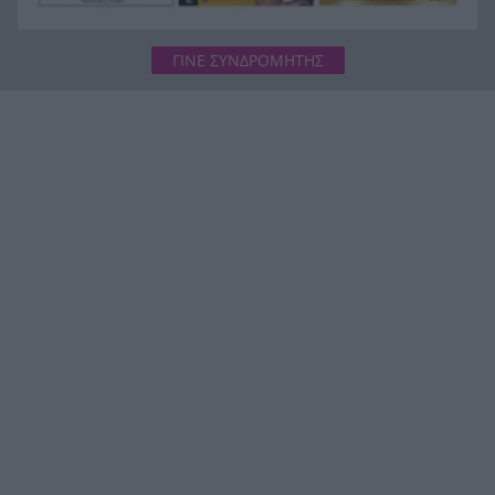
ΓΙΝΕ ΣΥΝΔΡΟΜΗΤΗΣ