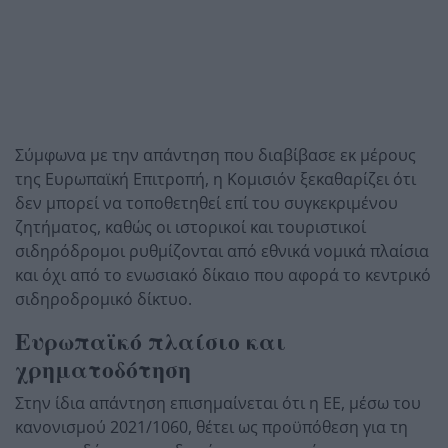
Σύμφωνα με την απάντηση που διαβίβασε εκ μέρους
της
Ευρωπαϊκή Επιτροπή
, η Κομισιόν ξεκαθαρίζει ότι
δεν μπορεί να τοποθετηθεί επί του συγκεκριμένου
ζητήματος, καθώς οι ιστορικοί και τουριστικοί
σιδηρόδρομοι ρυθμίζονται από εθνικά νομικά πλαίσια
και όχι από το ενωσιακό δίκαιο που αφορά το κεντρικό
σιδηροδρομικό δίκτυο.
Ευρωπαϊκό πλαίσιο και
χρηματοδότηση
Στην ίδια απάντηση επισημαίνεται ότι η ΕΕ, μέσω του
κανονισμού 2021/1060, θέτει ως προϋπόθεση για τη