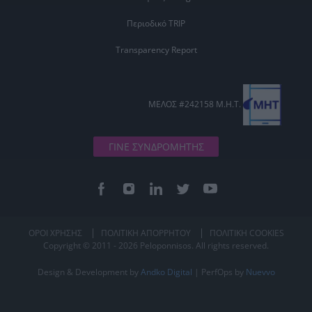
Περιοδικό TRIP
Transparency Report
ΜΕΛΟΣ #242158 Μ.Η.Τ.
ΓΙΝΕ ΣΥΝΔΡΟΜΗΤΗΣ
ΟΡΟΙ ΧΡΗΣΗΣ
ΠΟΛΙΤΙΚΗ ΑΠΟΡΡΗΤΟΥ
ΠΟΛΙΤΙΚΗ COOKIES
Copyright © 2011 - 2026 Peloponnisos. All rights reserved.
Design & Development by
Andko Digital
| PerfOps by
Nuevvo