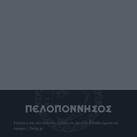
Ειδήσεις
και νέα από την
Πάτρα
και όλη την Ελλάδα άμεσα και
έγκυρα | Pelop.gr