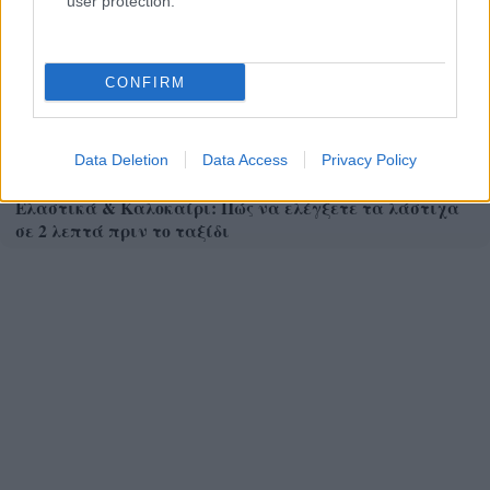
user protection.
CONFIRM
Data Deletion
Data Access
Privacy Policy
Ελαστικά & Καλοκαίρι: Πώς να ελέγξετε τα λάστιχα
σε 2 λεπτά πριν το ταξίδι