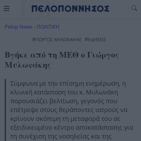
Pelop News
-
ΠΟΛΙΤΙΚΗ
#
#
ΓΙΏΡΓΟΣ ΜΥΛΩΝΆΚΗΣ
ΕΙΔΗΣΕΙΣ
Βγήκε από τη ΜΕΘ ο Γιώργος
Μυλωνάκης
Σύμφωνα με την επίσημη ενημέρωση, η
κλινική κατάσταση του κ. Μυλωνάκη
παρουσιάζει βελτίωση, γεγονός που
επέτρεψε στους θεράποντες ιατρούς να
κρίνουν σκόπιμη τη μεταφορά του σε
εξειδικευμένο κέντρο αποκατάστασης για
τη συνέχιση της νοσηλείας και της