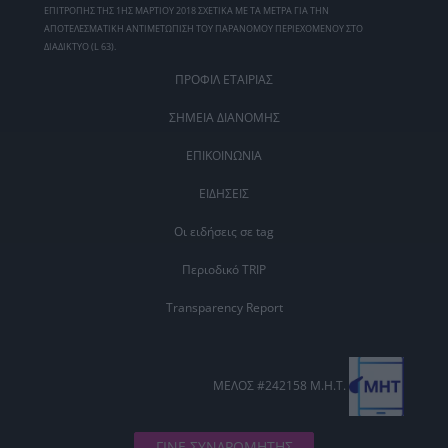
ΕΠΙΤΡΟΠΗΣ ΤΗΣ 1ΗΣ ΜΑΡΤΙΟΥ 2018 ΣΧΕΤΙΚΑ ΜΕ ΤΑ ΜΕΤΡΑ ΓΙΑ ΤΗΝ
ΑΠΟΤΕΛΕΣΜΑΤΙΚΗ ΑΝΤΙΜΕΤΩΠΙΣΗ ΤΟΥ ΠΑΡΑΝΟΜΟΥ ΠΕΡΙΕΧΟΜΕΝΟΥ ΣΤΟ
ΔΙΑΔΙΚΤΥΟ (L 63).
ΠΡΟΦΙΛ ΕΤΑΙΡΙΑΣ
ΣΗΜΕΙΑ ΔΙΑΝΟΜΗΣ
ΕΠΙΚΟΙΝΩΝΙΑ
ΕΙΔΗΣΕΙΣ
Οι ειδήσεις σε tag
Περιοδικό TRIP
Transparency Report
ΜΕΛΟΣ #242158 Μ.Η.Τ.
ΓΙΝΕ ΣΥΝΔΡΟΜΗΤΗΣ