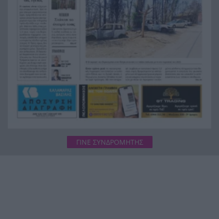
Χιροσίμα 6 Αυγούστου 1945: Η ημέρα που
8:15
άλλαξε για πάντα την ιστορία της
ανθρωπότητας
ΓΙΝΕ ΣΥΝΔΡΟΜΗΤΗΣ