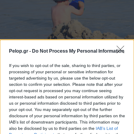
Pelop.gr -
Do Not Process My Personal Information
If you wish to opt-out of the sale, sharing to third parties, or
Τουρισμός για Ολους 2026: Τα SOS για να κερδίσετε το
processing of your personal or sensitive information for
voucher διακοπών
targeted advertising by us, please use the below opt-out
section to confirm your selection. Please note that after your
opt-out request is processed you may continue seeing
interest-based ads based on personal information utilized by
us or personal information disclosed to third parties prior to
your opt-out. You may separately opt-out of the further
disclosure of your personal information by third parties on the
IAB’s list of downstream participants. This information may
also be disclosed by us to third parties on the
IAB’s List of