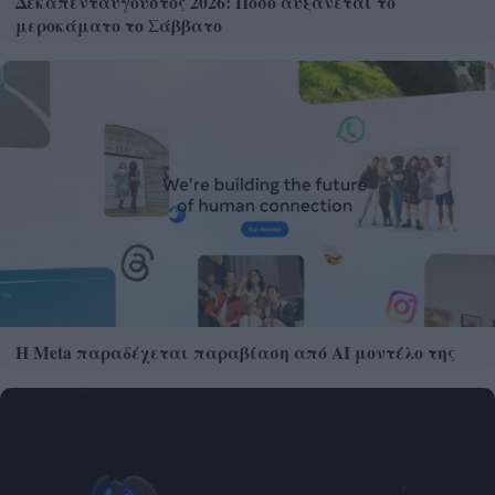
Δεκαπενταύγουστος 2026: Πόσο αυξάνεται το
μεροκάματο το Σάββατο
Η Meta παραδέχεται παραβίαση από AI μοντέλο της