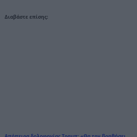
Διαβάστε επίσης:
Απόπειρα δολοφονίας Τραμπ: «Θα τον βοηθήσει