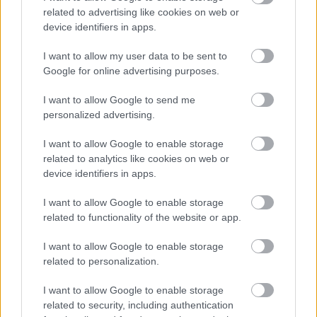
related to advertising like cookies on web or
device identifiers in apps.
Η εορτή της Μεταμόρφωσης στον Ψαθόπυργο ΦΩΤΟ
I want to allow my user data to be sent to
Google for online advertising purposes.
I want to allow Google to send me
personalized advertising.
I want to allow Google to enable storage
related to analytics like cookies on web or
device identifiers in apps.
I want to allow Google to enable storage
related to functionality of the website or app.
I want to allow Google to enable storage
related to personalization.
I want to allow Google to enable storage
Δεν ανοίγει η μπάρα στα διόδια με το e-pass ενώ έχει
related to security, including authentication
χρήματα «μέσα»;