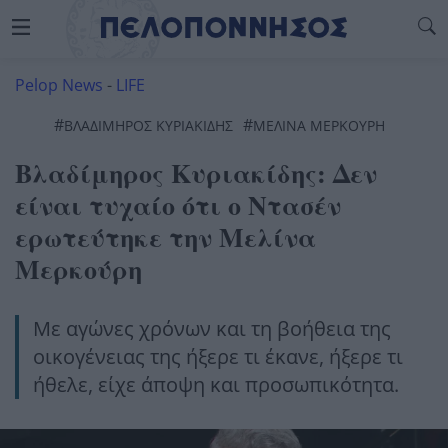
Pelop News
-
LIFE
#
#
ΒΛΑΔΙΜΗΡΟΣ ΚΥΡΙΑΚΙΔΗΣ
ΜΕΛΊΝΑ ΜΕΡΚΟΎΡΗ
Βλαδίμηρος Κυριακίδης: Δεν
είναι τυχαίο ότι ο Ντασέν
ερωτεύτηκε την Μελίνα
Μερκούρη
Με αγώνες χρόνων και τη βοήθεια της
οικογένειας της ήξερε τι έκανε, ήξερε τι
ήθελε, είχε άποψη και προσωπικότητα.