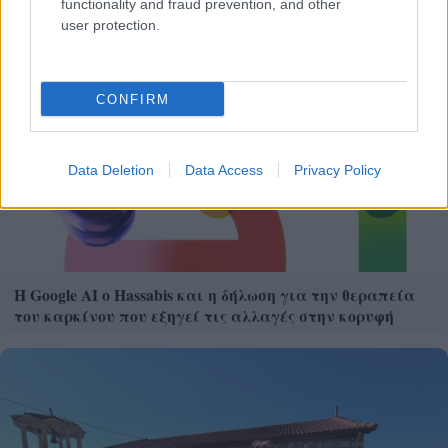
functionality and fraud prevention, and other
user protection.
CONFIRM
Data Deletion
Data Access
Privacy Policy
Η Google ΑΙ ο Hassabis και η δήλωση για την θεραπεία
του καρκίνου που εξηγεί τις αλλαγές στην κορυφή