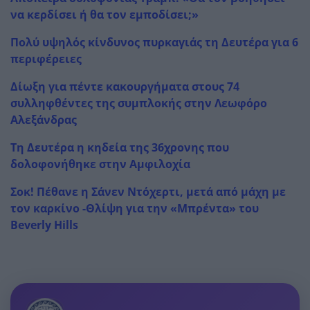
να κερδίσει ή θα τον εμποδίσει;»
Πολύ υψηλός κίνδυνος πυρκαγιάς τη Δευτέρα για 6
περιφέρειες
Δίωξη για πέντε κακουργήματα στους 74
συλληφθέντες της συμπλοκής στην Λεωφόρο
Αλεξάνδρας
Τη Δευτέρα η κηδεία της 36χρονης που
δολοφονήθηκε στην Αμφιλοχία
Σοκ! Πέθανε η Σάνεν Ντόχερτι, μετά από μάχη με
τον καρκίνο -Θλίψη για την «Μπρέντα» του
Beverly Hills