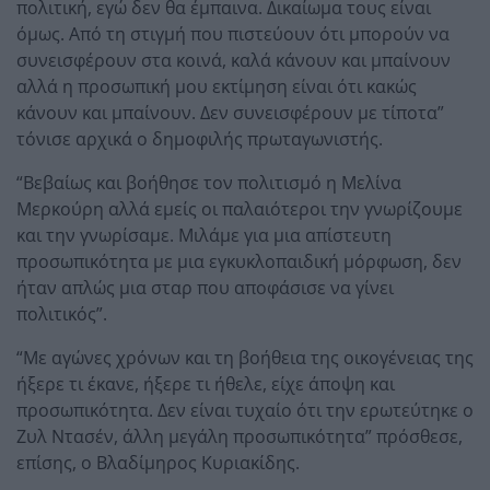
πολιτική, εγώ δεν θα έμπαινα. Δικαίωμα τους είναι
όμως. Από τη στιγμή που πιστεύουν ότι μπορούν να
συνεισφέρουν στα κοινά, καλά κάνουν και μπαίνουν
αλλά η προσωπική μου εκτίμηση είναι ότι κακώς
κάνουν και μπαίνουν. Δεν συνεισφέρουν με τίποτα”
τόνισε αρχικά ο δημοφιλής πρωταγωνιστής.
“Βεβαίως και βοήθησε τον πολιτισμό η Μελίνα
Μερκούρη αλλά εμείς οι παλαιότεροι την γνωρίζουμε
και την γνωρίσαμε. Μιλάμε για μια απίστευτη
προσωπικότητα με μια εγκυκλοπαιδική μόρφωση, δεν
ήταν απλώς μια σταρ που αποφάσισε να γίνει
πολιτικός”.
“Με αγώνες χρόνων και τη βοήθεια της οικογένειας της
ήξερε τι έκανε, ήξερε τι ήθελε, είχε άποψη και
προσωπικότητα. Δεν είναι τυχαίο ότι την ερωτεύτηκε ο
Ζυλ Ντασέν, άλλη μεγάλη προσωπικότητα” πρόσθεσε,
επίσης, ο Βλαδίμηρος Κυριακίδης.