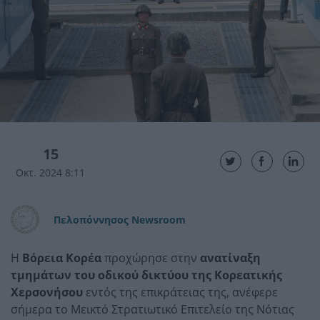
15
Οκτ. 2024 8:11
Πελοπόννησος Newsroom
Η
Βόρεια Κορέα
προχώρησε στην
ανατίναξη
τμημάτων του οδικού δικτύου της Κορεατικής
Χερσονήσου
εντός της επικράτειας της, ανέφερε
σήμερα το Μεικτό Στρατιωτικό Επιτελείο της Νότιας