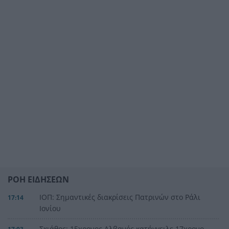
ΡΟΗ ΕΙΔΗΣΕΩΝ
ΙΟΠ: Σημαντικές διακρίσεις Πατρινών στο Ράλι
17:14
Ιονίου
Σκιάθος: 15χρονος Αλβανός κατήγγειλε 17χρονο