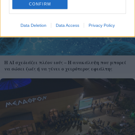
CONFIRM
Data Deletion
Data Access
Privacy Policy
Η AI σχεδιάζει πλέον ιούς – Η ανακάλυψη που μπορεί
να σώσει ζωές ή να γίνει ο χειρότερος εφιάλτης