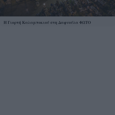
Η Γιορτή Καλαμποκιού στη Δαφνούλα ΦΩΤΟ