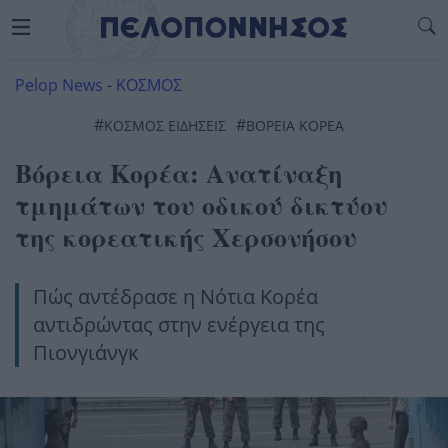
Pelop News
-
ΚΟΣΜΟΣ
#
#
ΚΟΣΜΟΣ ΕΙΔΗΣΕΙΣ
ΒΌΡΕΙΑ ΚΟΡΈΑ
Βόρεια Κορέα: Ανατίναξη
τμημάτων του οδικού δικτύου
της κορεατικής Χερσονήσου
Πώς αντέδρασε η Νότια Κορέα
αντιδρώντας στην ενέργεια της
Πιονγιάνγκ