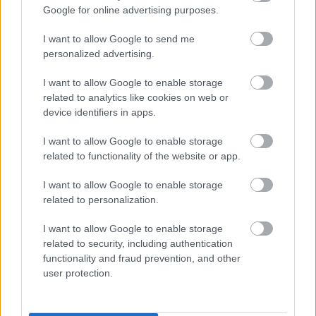
Google for online advertising purposes.
I want to allow Google to send me
personalized advertising.
I want to allow Google to enable storage
related to analytics like cookies on web or
device identifiers in apps.
I want to allow Google to enable storage
related to functionality of the website or app.
I want to allow Google to enable storage
related to personalization.
I want to allow Google to enable storage
Ποιοι δικαιούνται σύνταξη 409 ευρώ χωρίς ένσημα
related to security, including authentication
functionality and fraud prevention, and other
user protection.