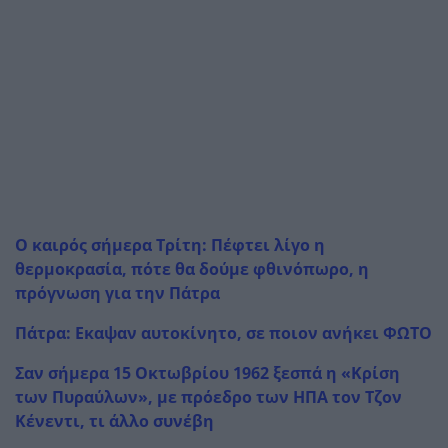
Ο καιρός σήμερα Τρίτη: Πέφτει λίγο η
θερμοκρασία, πότε θα δούμε φθινόπωρο, η
πρόγνωση για την Πάτρα
Πάτρα: Εκαψαν αυτοκίνητο, σε ποιον ανήκει ΦΩΤΟ
Σαν σήμερα 15 Οκτωβρίου 1962 ξεσπά η «Κρίση
των Πυραύλων», με πρόεδρο των ΗΠΑ τον Τζον
Κένεντι, τι άλλο συνέβη