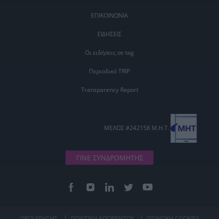
ΕΠΙΚΟΙΝΩΝΙΑ
ΕΙΔΗΣΕΙΣ
Οι ειδήσεις σε tag
Περιοδικό TRIP
Transparency Report
ΜΕΛΟΣ #242158 Μ.Η.Τ.
ΓΙΝΕ ΣΥΝΔΡΟΜΗΤΗΣ
ΟΡΟΙ ΧΡΗΣΗΣ
ΠΟΛΙΤΙΚΗ ΑΠΟΡΡΗΤΟΥ
ΠΟΛΙΤΙΚΗ COOKIES