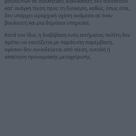
βουλευτών σε διοικητικές διαδικασίες δεν συνιστούν
κατ’ ανάγκη πίεση προς τη διοίκηση, καθώς, όπως είπε,
δεν υπάρχει ιεραρχική σχέση ανάμεσα σε έναν
βουλευτή και μια δημόσια υπηρεσία.
Κατά τον ίδιο, η διαβίβαση ενός αιτήματος πολίτη δεν
πρέπει να ταυτίζεται με παράτυπη παρέμβαση,
εφόσον δεν συνοδεύεται από πίεση, εντολή ή
απαίτηση προνομιακής μεταχείρισης.