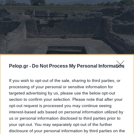
Pelop.gr -
Do Not Process My Personal Information
If you wish to opt-out of the sale, sharing to third parties, or
processing of your personal or sensitive information for
Το 7ο Διεθνές Συνέδριο Αρχαία Ελίκη και Αιγιάλεια
targeted advertising by us, please use the below opt-out
section to confirm your selection. Please note that after your
opt-out request is processed you may continue seeing
interest-based ads based on personal information utilized by
us or personal information disclosed to third parties prior to
your opt-out. You may separately opt-out of the further
disclosure of your personal information by third parties on the