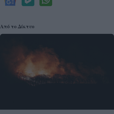
Από το Δίκτυο