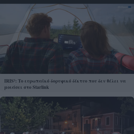
IRIS²: Το ευρωπαϊκό δορυφικό δίκτυο που δεν θέλει να
μοιάσει στο Starlink