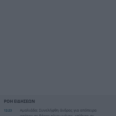
ΡΟΗ ΕΙΔΗΣΕΩΝ
Αμαλιάδα: Συνελήφθη άνδρας για απόπειρα
12:23
απάτης σε βάρος ηλικιωμένης, επίθεση σε