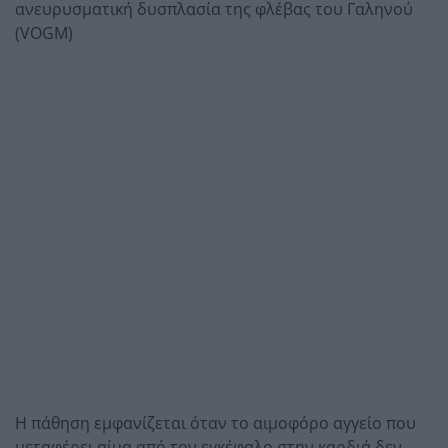
ανευρυσματική δυσπλασία της φλέβας του Γαληνού
(VOGM)
Η πάθηση εμφανίζεται όταν το αιμοφόρο αγγείο που
μεταφέρει αίμα από τον εγκέφαλο στην καρδιά δεν