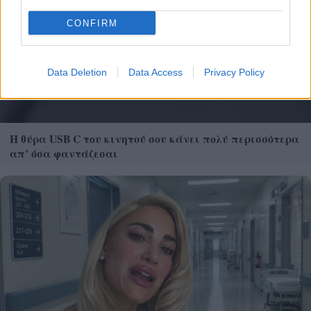
CONFIRM
Data Deletion
Data Access
Privacy Policy
Η θύρα USB C του κινητού σου κάνει πολύ περισσότερα
απ’ όσα φαντάζεσαι