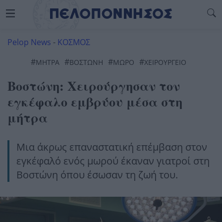
Pelop News
-
ΚΟΣΜΟΣ
#
#
#
#
ΜΉΤΡΑ
ΒΟΣΤΏΝΗ
ΜΩΡΟ
ΧΕΙΡΟΥΡΓΕΊΟ
Βοστώνη: Χειρούργησαν τον
εγκέφαλο εμβρύου μέσα στη
μήτρα
Μια άκρως επαναστατική επέμβαση στον
εγκέφαλό ενός μωρού έκαναν γιατροί στη
Βοστώνη όπου έσωσαν τη ζωή του.