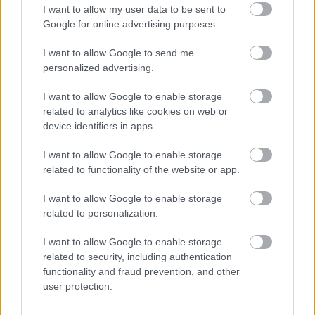
I want to allow my user data to be sent to
Google for online advertising purposes.
I want to allow Google to send me
personalized advertising.
I want to allow Google to enable storage
related to analytics like cookies on web or
device identifiers in apps.
I want to allow Google to enable storage
related to functionality of the website or app.
I want to allow Google to enable storage
Frozen yogurt ή παγωτό; Ποιο είναι τελικά πιο υγιεινό
related to personalization.
I want to allow Google to enable storage
related to security, including authentication
functionality and fraud prevention, and other
user protection.