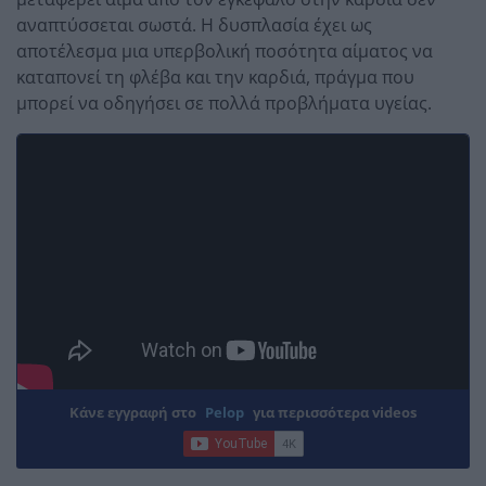
αναπτύσσεται σωστά. Η δυσπλασία έχει ως
αποτέλεσμα μια υπερβολική ποσότητα αίματος να
καταπονεί τη φλέβα και την καρδιά, πράγμα που
μπορεί να οδηγήσει σε πολλά προβλήματα υγείας.
Κάνε εγγραφή στο
Pelop
για περισσότερα videos