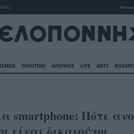
ΓΕΛΙΕΣ
Pelopon
ΙΣΜΟΣ
ΠΟΛΙΤΙΚΗ
ΑΠΟΨΕΙΣ
LIFE
ARTS
ΚΟΣΜΟ
ια smartphone: Πότε ανο
ι είναι δικαιούχοι