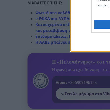
ΔΙΑΒΑΣΤΕ ΕΠΙΣΗΣ:
authenti
Φωτιά στο καλάθι του νοικοκυριού: 
e-ΕΦΚΑ και ΔΥΠΑ: Ο «χάρτης» των π
Κατασχεμένα ακίνητα: «Μπλόκο» στο
και μεταβίβασή τους πριν το «σφυρί
Επίδομα αδείας: Πότε μπαίνει στους 
Η ΑΑΔΕ μπαίνει σε γάμους και βαφτίσ
Η «Πελοπόννησος» και το
Η φωνή σου έχει δύναμη – στεί
Viber:
+306909196125
Στείλε μήνυμα στο Vib