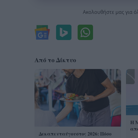
Ακολουθήστε μας για ό
Από το Δίκτυο
Η 
από
Δεκαπενταύγουστος 2026: Πόσο