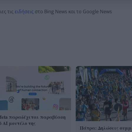
λες τις
ειδήσεις
στο Bing News και το Google News
Meta παραδέχεται παραβίαση
 AI μοντέλο της
Πάτρα: Δηλώσεις συμμ