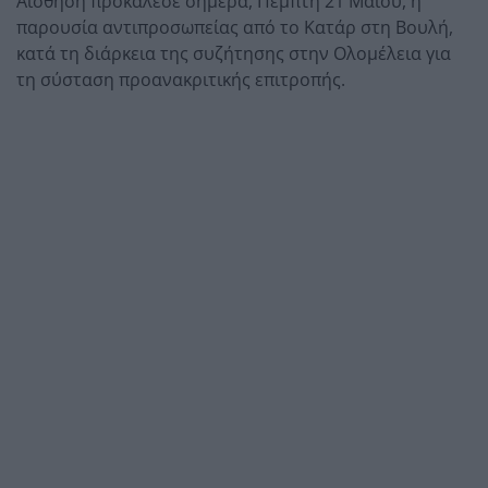
Αίσθηση προκάλεσε σήμερα, Πέμπτη 21 Μαΐου, η
παρουσία αντιπροσωπείας από το Κατάρ στη Βουλή,
κατά τη διάρκεια της συζήτησης στην Ολομέλεια για
τη σύσταση προανακριτικής επιτροπής.