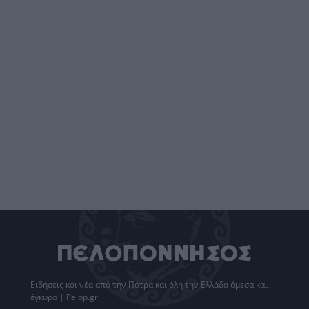
Ειδήσεις
και νέα από την
Πάτρα
και όλη την Ελλάδα άμεσα και
έγκυρα | Pelop.gr