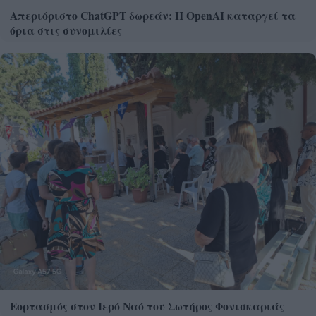
Απεριόριστο ChatGPT δωρεάν: Η OpenAI καταργεί τα
όρια στις συνομιλίες
Εορτασμός στον Ιερό Ναό του Σωτήρος Φονισκαριάς