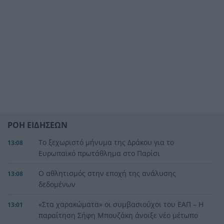
ΡΟΗ ΕΙΔΗΣΕΩΝ
Το ξεχωριστό μήνυμα της Δράκου για το
13:08
Ευρωπαϊκό πρωτάθλημα στο Παρίσι
Ο αθλητισμός στην εποχή της ανάλυσης
13:08
δεδομένων
«Στα χαρακώματα» οι συμβασιούχοι του ΕΑΠ – Η
13:01
παραίτηση Σήφη Μπουζάκη άνοιξε νέο μέτωπο