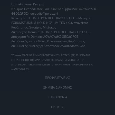
Domain name: Pelop.gr
Νόμιμος Εκπρόσωπος - Διευθύνων Σύμβουλος: ΛΟΥΛΟΥΔΗΣ
ΘΕΟΔΩΡΟΣ (louloudis@pelop.gr)
Ιδιοκτησία: Π. ΗΛΕΚΤΡΟΝΙΚΕΣ ΕΚΔΟΣΕΙΣ Ι.Κ.Ε. - Μέτοχοι:
FORUMSTUDIUM HOLDINGS LIMITED / Κωνσταντίνος
Καράπαπας /Σωτήρης Μπέσκος
Δικαιούχος Domain: Π. ΗΛΕΚΤΡΟΝΙΚΕΣ ΕΚΔΟΣΕΙΣ Ι.Κ.Ε. -
Διαχειριστής Domain: ΛΟΥΛΟΥΔΗΣ ΘΕΟΔΩΡΟΣ
Διευθυντής Ιστοσελίδας: Κωνσταντίνος Καράπαπας
Διευθυντής Σύνταξης: Απόστολος Αναστασόπουλος
ΤΟ WWW.PELOP.GR ΣΥΜΜΟΡΦΩΝΕΤΑΙ ΜΕ ΤΗ ΣΥΣΤΑΣΗ (ΕΕ) 2018/334 ΤΗΣ
ΕΠΙΤΡΟΠΗΣ ΤΗΣ 1ΗΣ ΜΑΡΤΙΟΥ 2018 ΣΧΕΤΙΚΑ ΜΕ ΤΑ ΜΕΤΡΑ ΓΙΑ ΤΗΝ
ΑΠΟΤΕΛΕΣΜΑΤΙΚΗ ΑΝΤΙΜΕΤΩΠΙΣΗ ΤΟΥ ΠΑΡΑΝΟΜΟΥ ΠΕΡΙΕΧΟΜΕΝΟΥ ΣΤΟ
ΔΙΑΔΙΚΤΥΟ (L 63).
ΠΡΟΦΙΛ ΕΤΑΙΡΙΑΣ
ΣΗΜΕΙΑ ΔΙΑΝΟΜΗΣ
ΕΠΙΚΟΙΝΩΝΙΑ
ΕΙΔΗΣΕΙΣ