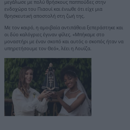
μεγάλωσε με πολύ θρήσκους παππούδες στην
ενδοχώρα του Πιαουί και ένιωθε ότι είχε μια
θρησκευτική αποστολή στη ζωή της.
Με τον καιρό, η αμοιβαία αντιπάθεια ξεπεράστηκε και
οι δύο καλόγριες έγιναν φίλες. «Μπήκαμε στο
μοναστήρι με έναν σκοπό και αυτός ο σκοπός ήταν να
υπηρετήσουμε τον Θεό», λέει η Λουίζα.