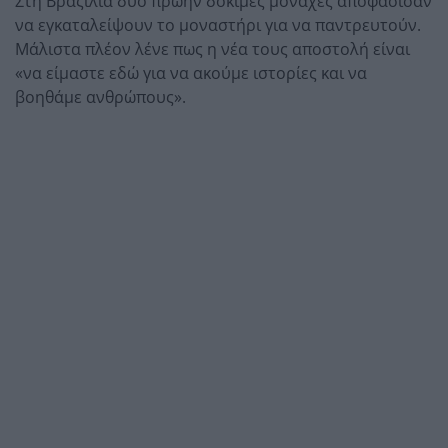
Στη Βραζιλία δύο πρώην δόκιμες μοναχές αποφάσισαν
να εγκαταλείψουν το μοναστήρι για να παντρευτούν.
Μάλιστα πλέον λένε πως η νέα τους αποστολή είναι
«να είμαστε εδώ για να ακούμε ιστορίες και να
βοηθάμε ανθρώπους».