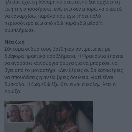
ηλικίας έχει τη δύναμη να σκεφτεί να ξαναρχίσει τη
ζωή της οπουδήποτε, ενώ εγώ δεν μπορώ να σκεφτώ
να ξαναρχίσω, παρόλο που έχω ζήσει πολύ
περισσότερο έξω από εδώ παρά εδώ μέσα”»,
συμπλήρωσε.
Νέα ζωή
Σύντομα οι δύο τους βρέθηκαν αντιμέτωπες με
διάφορα πρακτικά προβλήματα. Η Φρανσίλια έπρεπε
να αγοράσει καινούργια ρούχα για να μπορέσει να
βγει από το μοναστήρι. «Δεν ξέρεις αν θα καταφέρεις
να σπουδάσεις ή αν θα βρεις δουλειά, γιατί είναι
δύσκολο. Η ζωή εδώ έξω δεν είναι εύκολη», λέει η
Λουίζα.