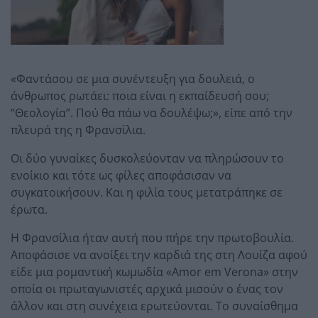
«Φαντάσου σε μια συνέντευξη για δουλειά, ο
άνθρωπος ρωτάει: ποια είναι η εκπαίδευσή σου;
“Θεολογία”. Πού θα πάω να δουλέψω;», είπε από την
πλευρά της η Φρανσίλια.
Οι δύο γυναίκες δυσκολεύονταν να πληρώσουν το
ενοίκιο και τότε ως φίλες αποφάσισαν να
συγκατοικήσουν. Και η φιλία τους μετατράπηκε σε
έρωτα.
Η Φρανσίλια ήταν αυτή που πήρε την πρωτοβουλία.
Αποφάσισε να ανοίξει την καρδιά της στη Λουίζα αφού
είδε μια ρομαντική κωμωδία «Amor em Verona» στην
οποία οι πρωταγωνιστές αρχικά μισούν ο ένας τον
άλλον και στη συνέχεια ερωτεύονται. Το συναίσθημα