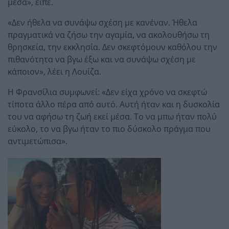
μέσα», είπε.
«Δεν ήθελα να συνάψω σχέση με κανέναν. Ήθελα
πραγματικά να ζήσω την αγαμία, να ακολουθήσω τη
θρησκεία, την εκκλησία. Δεν σκεφτόμουν καθόλου την
πιθανότητα να βγω έξω και να συνάψω σχέση με
κάποιον», λέει η Λουίζα.
Η Φρανσίλια συμφωνεί: «Δεν είχα χρόνο να σκεφτώ
τίποτα άλλο πέρα από αυτό. Αυτή ήταν και η δυσκολία
του να αφήσω τη ζωή εκεί μέσα. Το να μπω ήταν πολύ
εύκολο, το να βγω ήταν το πιο δύσκολο πράγμα που
αντιμετώπισα».