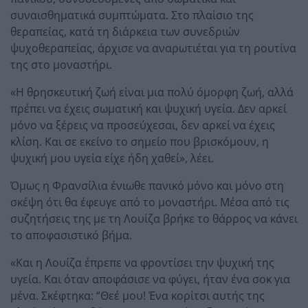
συναισθηματικά συμπτώματα. Στο πλαίσιο της
θεραπείας, κατά τη διάρκεια των συνεδριών
ψυχοθεραπείας, άρχισε να αναρωτιέται για τη ρουτίνα
της στο μοναστήρι.
«Η θρησκευτική ζωή είναι μια πολύ όμορφη ζωή, αλλά
πρέπει να έχεις σωματική και ψυχική υγεία. Δεν αρκεί
μόνο να ξέρεις να προσεύχεσαι, δεν αρκεί να έχεις
κλίση. Και σε εκείνο το σημείο που βρισκόμουν, η
ψυχική μου υγεία είχε ήδη χαθεί», λέει.
Όμως η Φρανσίλια ένιωθε πανικό μόνο και μόνο στη
σκέψη ότι θα έφευγε από το μοναστήρι. Μέσα από τις
συζητήσεις της με τη Λουίζα βρήκε το θάρρος να κάνει
το αποφασιστικό βήμα.
«Και η Λουίζα έπρεπε να φροντίσει την ψυχική της
υγεία. Και όταν αποφάσισε να φύγει, ήταν ένα σοκ για
μένα. Σκέφτηκα: “Θεέ μου! Ένα κορίτσι αυτής της