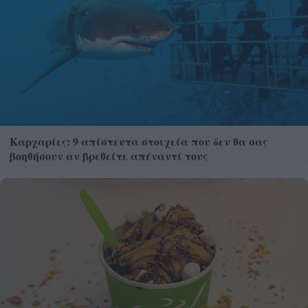
Καρχαρίες: 9 απίστευτα στοιχεία που δεν θα σας
βοηθήσουν αν βρεθείτε απέναντί τους