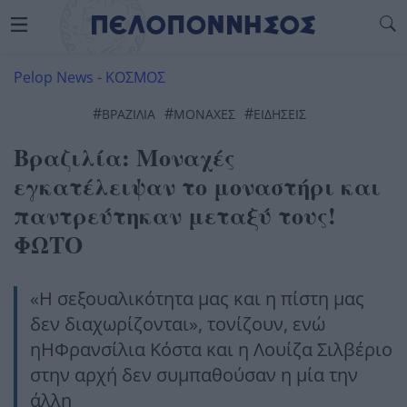
Pelop News
-
ΚΟΣΜΟΣ
#
#
#
ΒΡΑΖΙΛΙΑ
ΜΟΝΑΧΕΣ
ΕΙΔΗΣΕΙΣ
Βραζιλία: Μοναχές
εγκατέλειψαν το μοναστήρι και
παντρεύτηκαν μεταξύ τους!
ΦΩΤΟ
«Η σεξουαλικότητα μας και η πίστη μας
δεν διαχωρίζονται», τονίζουν, ενώ
ηΗΦρανσίλια Κόστα και η Λουίζα Σιλβέριο
στην αρχή δεν συμπαθούσαν η μία την
άλλη