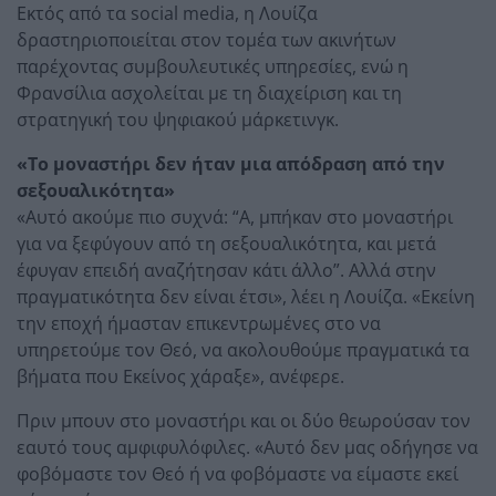
Εκτός από τα social media, η Λουίζα
δραστηριοποιείται στον τομέα των ακινήτων
παρέχοντας συμβουλευτικές υπηρεσίες, ενώ η
Φρανσίλια ασχολείται με τη διαχείριση και τη
στρατηγική του ψηφιακού μάρκετινγκ.
«Το μοναστήρι δεν ήταν μια απόδραση από την
σεξουαλικότητα»
«Αυτό ακούμε πιο συχνά: “Α, μπήκαν στο μοναστήρι
για να ξεφύγουν από τη σεξουαλικότητα, και μετά
έφυγαν επειδή αναζήτησαν κάτι άλλο”. Αλλά στην
πραγματικότητα δεν είναι έτσι», λέει η Λουίζα. «Εκείνη
την εποχή ήμασταν επικεντρωμένες στο να
υπηρετούμε τον Θεό, να ακολουθούμε πραγματικά τα
βήματα που Εκείνος χάραξε», ανέφερε.
Πριν μπουν στο μοναστήρι και οι δύο θεωρούσαν τον
εαυτό τους αμφιφυλόφιλες. «Αυτό δεν μας οδήγησε να
φοβόμαστε τον Θεό ή να φοβόμαστε να είμαστε εκεί