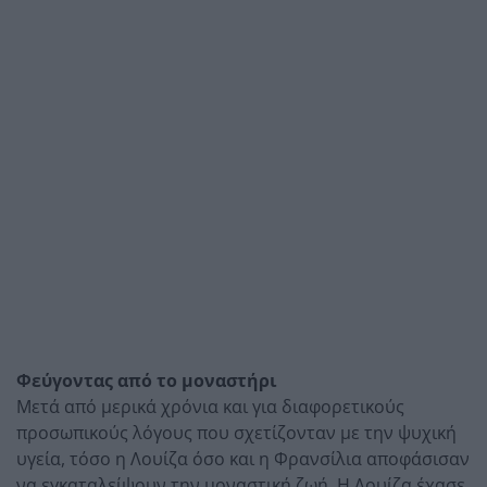
Φεύγοντας από το μοναστήρι
Μετά από μερικά χρόνια και για διαφορετικούς
προσωπικούς λόγους που σχετίζονταν με την ψυχική
υγεία, τόσο η Λουίζα όσο και η Φρανσίλια αποφάσισαν
να εγκαταλείψουν την μοναστική ζωή. Η Λουίζα έχασε