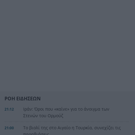
ΡΟΗ ΕΙΔΗΣΕΩΝ
Ιράν: Όροι που «καίνε» για το άνοιγμα των
21:12
Στενών του Ορμούζ
Το βιολί της στο Αιγαίο η Τουρκία, συνεχίζει τις
21:00
παραβιάσεις