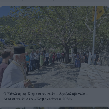
Ο Σύνδεσμος Καμενιανιτών – Δροβολοβιτών –
Δεσινιωτών στα «Καμενιάνεια 2026»