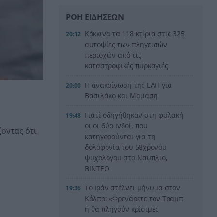
ΡΟΗ ΕΙΔΗΣΕΩΝ
Κόκκινα τα 118 κτίρια στις 325
20:12
αυτοψίες των πληγεισών
περιοχών από τις
καταστροφικές πυρκαγιές
Η ανακοίνωση της ΕΑΠ για
20:00
Βασιλάκο και Μαμάση
Γιατί οδηγήθηκαν στη φυλακή
19:48
οι οι δύο Ινδοί, που
ζοντας ότι
κατηγορούνται για τη
δολοφονία του 58χρονου
ψυχολόγου στο Ναύπλιο,
ΒΙΝΤΕΟ
Το Ιράν στέλνει μήνυμα στον
19:36
Κόλπο: «Φρενάρετε τον Τραμπ
ή θα πληγούν κρίσιμες