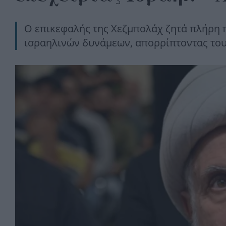
Ο επικεφαλής της Χεζμπολάχ ζητά πλήρη
ισραηλινών δυνάμεων, απορρίπτοντας του