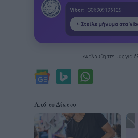
Viber:
+306909196125
Στείλε μήνυμα στο Vib
Ακολουθήστε μας για ό
Από το Δίκτυο