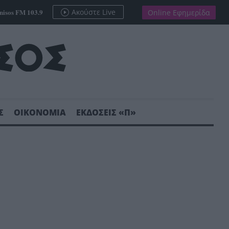
nisos FM 103.9
Ακούστε Live
Online Εφημερίδα
Σ
ΟΙΚΟΝΟΜΙΑ
ΕΚΔΟΣΕΙΣ «Π»