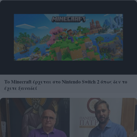
Το Minecraft έρχεται στο Nintendo Switch 2 όπως δεν το
έχετε ξαναδεί