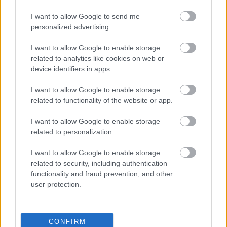
I want to allow Google to send me
personalized advertising.
I want to allow Google to enable storage
related to analytics like cookies on web or
device identifiers in apps.
I want to allow Google to enable storage
related to functionality of the website or app.
I want to allow Google to enable storage
Λαμπρός εσπερινός στον Ψαθόπυργο για την
related to personalization.
Μεταμόρφωση του Σωτήρος ΦΩΤΟ
I want to allow Google to enable storage
related to security, including authentication
functionality and fraud prevention, and other
user protection.
CONFIRM