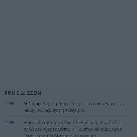
ΡΟΗ ΕΙΔΗΣΕΩΝ
Λίβανος: Βομβαρδισμοί εν μέσω συνομιλιών στη
11:59
Ρώμη, εύθραυστη η εκεχειρία
Η φωτιά έσβησε το όνειρό τους στην Αιγιάλεια
11:55
αλλά δεν εγκαταλείπουν – Βρετανική οικογένεια
έχασε το σπίτι λίγο πριν μετακομίσει