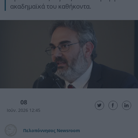
ακαδημαϊκά του καθήκοντα.
08
Ιούν. 2026 12:45
Πελοπόννησος Newsroom