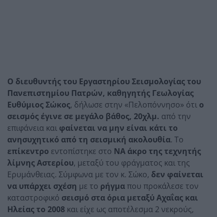
Ο διευθυντής του Εργαστηρίου Σεισμολογίας του
Πανεπιστημίου Πατρών, καθηγητής Γεωλογίας
Ευθύμιος Σώκος
, δήλωσε στην «Πελοπόννησο» ότι
ο
σεισμός έγινε σε μεγάλο βάθος, 20χλμ.
από την
επιφάνεια και
φαίνεται να μην είναι κάτι το
ανησυχητικό από τη σεισμική ακολουθία
. Το
επίκεντρο
εντοπίστηκε στο
ΝΑ άκρο της τεχνητής
λίμνης Αστερίου
, μεταξύ του φράγματος και της
Ερυμάνθειας. Σύμφωνα με τον κ. Σώκο,
δεν φαίνεται
να υπάρχει σχέση
με το
ρήγμα
που προκάλεσε τον
καταστροφικό
σεισμό στα όρια μεταξύ Αχαΐας και
Ηλείας το 2008
και είχε ως αποτέλεσμα 2 νεκρούς,