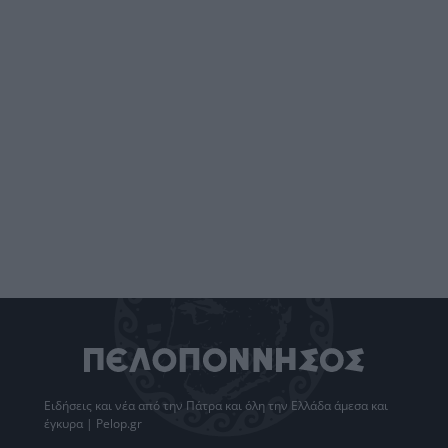
Ειδήσεις
και νέα από την
Πάτρα
και όλη την Ελλάδα άμεσα και
έγκυρα | Pelop.gr