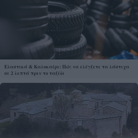
Ελαστικά & Καλοκαίρι: Πώς να ελέγξετε τα λάστιχα
σε 2 λεπτά πριν το ταξίδι