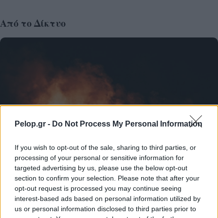
Από το Δίκτυο
Pelop.gr -
Do Not Process My Personal Information
If you wish to opt-out of the sale, sharing to third parties, or
processing of your personal or sensitive information for
targeted advertising by us, please use the below opt-out
section to confirm your selection. Please note that after your
opt-out request is processed you may continue seeing
Πώς να προστατευτείτε από τον καπνό των πυρκαγιών
interest-based ads based on personal information utilized by
– Τα 6 μέτρα για τις ευπαθείς ομάδες
us or personal information disclosed to third parties prior to