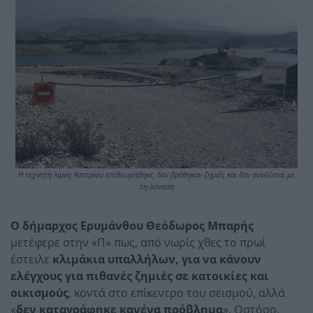
Η τεχνητή λίμνη Αστερίου επιθεωρήθηκε, δεν βρέθηκαν ζημιές και δεν συνδέεται με
τη δόνηση
Ο δήμαρχος Ερυμάνθου Θεόδωρος Μπαρής
μετέφερε στην «Π» πως, από νωρίς χθες το πρωί
έστειλε
κλιμάκια υπαλλήλων, για να κάνουν
ελέγχους για πιθανές ζημιές σε κατοικίες και
οικισμούς
, κοντά στο επίκεντρο του σεισμού, αλλά
«
δεν καταγράφηκε κανένα πρόβλημα
». Ωστόσο,