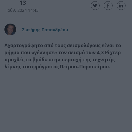
13
Ιούν. 2024 14:43
Σωτήρης Παπανδρέου
Αχαρτογράφητο από τους σεισμολόγους είναι το
ρήγμα που «γέννησε» τον σεισμό των 4,3 Ρίχτερ
προχθές το βράδυ στην περιοχή της τεχνητής
λίμνης του φράγματος Πείρου–Παραπείρου.