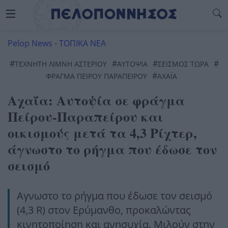
Pelop News
-
ΤΟΠΙΚΑ ΝΕΑ
#
#
#
#
ΤΕΧΝΗΤΗ ΛΙΜΝΗ ΑΣΤΕΡΙΟΥ
ΑΥΤΟΨΊΑ
ΣΕΙΣΜΌΣ ΤΏΡΑ
#
ΦΡΆΓΜΑ ΠΕΊΡΟΥ ΠΑΡΑΠΕΊΡΟΥ
ΑΧΑΪ́Α
Αχαΐα: Αυτοψία σε φράγμα
Πείρου-Παραπείρου και
οικισμούς μετά τα 4,3 Ρίχτερ,
άγνωστο το ρήγμα που έδωσε τον
σεισμό
Αγνωστο το ρήγμα που έδωσε τον σεισμό
(4,3 R) στον Ερύμανθο, προκαλώντας
κινητοποίηση και ανησυχία. Μιλούν στην