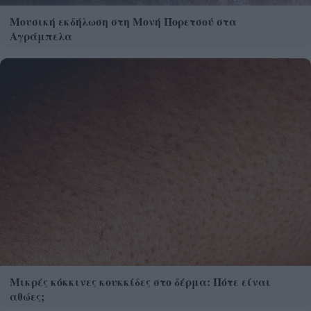
Μουσική εκδήλωση στη Μονή Πορετσού στα
Αγράμπελα
Μικρές κόκκινες κουκκίδες στο δέρμα: Πότε είναι
αθώες;