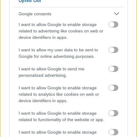
Opted Out
Google consents
I want to allow Google to enable storage
related to advertising like cookies on web or
device identifiers in apps.
Ζώδια Σήμερα 6/8: Η τυχερή όψη που λύνει κάθε
I want to allow my user data to be sent to
πρόβλημα!
Google for online advertising purposes.
I want to allow Google to send me
personalized advertising.
I want to allow Google to enable storage
related to analytics like cookies on web or
device identifiers in apps.
I want to allow Google to enable storage
related to functionality of the website or app.
I want to allow Google to enable storage