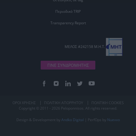
Περιοδικό TRIP
Transparency Report
ΜΕΛΟΣ #242158 Μ.Η.Τ.
ΓΙΝΕ ΣΥΝΔΡΟΜΗΤΗΣ
ΟΡΟΙ ΧΡΗΣΗΣ
ΠΟΛΙΤΙΚΗ ΑΠΟΡΡΗΤΟΥ
ΠΟΛΙΤΙΚΗ COOKIES
Copyright © 2011 - 2026 Peloponnisos. All rights reserved.
Design & Development by
Andko Digital
| PerfOps by
Nuevvo