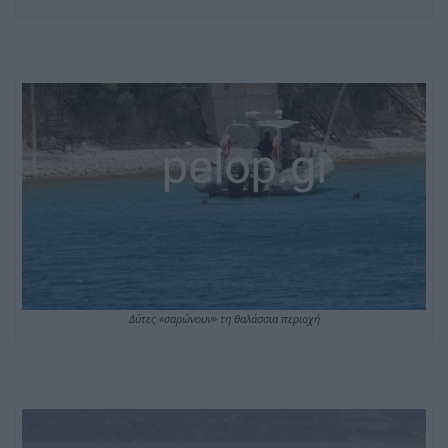
Δύτες «σαρώνουν» τη θαλάσσια περιοχή