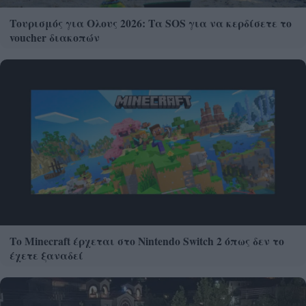
Τουρισμός για Ολους 2026: Τα SOS για να κερδίσετε το
voucher διακοπών
Το Minecraft έρχεται στο Nintendo Switch 2 όπως δεν το
έχετε ξαναδεί