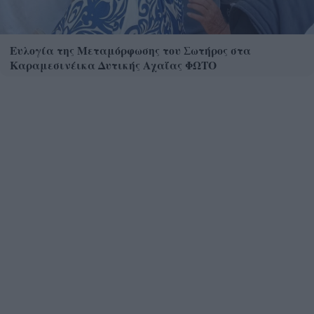
Ευλογία της Μεταμόρφωσης του Σωτήρος στα
Καραμεσινέικα Δυτικής Αχαΐας ΦΩΤΟ