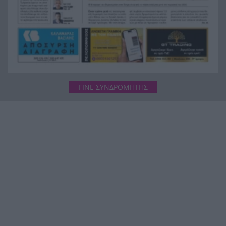
παιδιά που έπαιζαν σε πλατεία στον Άβαντα
Αλεξανδρούπολης
ΓΙΝΕ ΣΥΝΔΡΟΜΗΤΗΣ