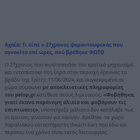
Αχαΐα: Τι είπε ο 27χρονος ψαροντουφεκάς που
αγνοείτο επί ώρες, πού βρέθηκε ΦΩΤΟ
Ο 27χρονος που κινητοποιήσε τον κρατικό μηχανισμό
και εντοπίστηκε στη ξηρά στην περιοχή έρευνας το
βράδυ της Τρίτης 11/06/2024, και συγκεκριμένα σε
χώρο σύμφωνα
με αποκλειστικές πληροφορίες
του pelop.gr
κατέθεσε στους λιμενικούς:
«Φοβήθηκα,
γιατί έκανα παράνομη αλιεία και φοβόμουν τις
επιπτώσεις»,
υποστήριξε μάλιστα δεν κατάλαβε πως
οι έρευνες γίνονταν για εκείνον. Βρέθηκε σε χώρο
παραλιακού καταστήματος (beach bar) που εδώ και
περίπου ένα χρόνο είναι εκτός λειτουργίας.