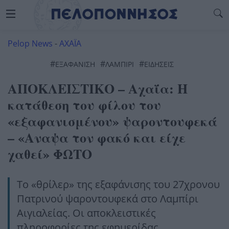
Pelop News
-
ΑΧΑΪΑ
#
#
#
ΕΞΑΦΆΝΙΣΗ
ΛΑΜΠΊΡΙ
ΕΙΔΗΣΕΙΣ
ΑΠΟΚΛΕΙΣΤΙΚΟ – Αχαΐα: Η
κατάθεση του φίλου του
«εξαφανισμένου» ψαροντουφεκά
– «Αναψα τον φακό και είχε
χαθεί» ΦΩΤΟ
Το «θρίλερ» της εξαφάνισης του 27χρονου
Πατρινού ψαροντουφεκά στο Λαμπίρι
Αιγιαλείας. Οι αποκλειστικές
πληροφορίες της εφημερίδας