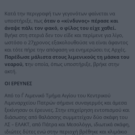
Κατά την περιγραφή των γεγονότων φαίνεται να
υποστήριξε, πως
όταν ο «κίνδυνος» πέρασε και
άναψε πάλι τον φακό, ο φίλος του είχε χαθεί.
Βγήκε στη στεριά δεν τον είδε και περίμενε για λίγο,
ωστόσο ο 27χρονος εξακολουθούσε να είναι άφαντος
και τότε πήρε την απόφαση να ενημερώσει τις Αρχές.
Παρέδωσε μάλιστα στους λιμενικούς τη μάσκα του
νεαρού, τ
ην οποία, όπως υποστήριξε, βρήκε στην
ακτή.
ΟΙ ΕΡΕΥΝΕΣ
Από το Γ΄ Λιμενικό Τμήμα Αιγίου του Κεντρικού
Λιμεναρχείου Πατρών σήμανε συναγερμός και άμεσα
ξεκίνησαν οι έρευνες. Στην επιχείρηση εντοπισμού και
διάσωσης από θαλάσσης συμμετείχαν δύο σκάφη του
ΛΣ – ΕΛΑΚΤ, από Πάτρα και Μεσολόγγι, ιδιωτικά σκάφη,
ιδιώτες δύτες ενώ στην περιοχή βρέθηκε και κλιμάκιο