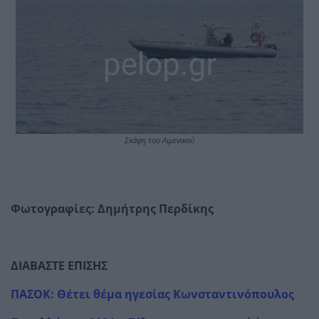
Σκάφη του Λιμενικού
Φωτογραφίες: Δημήτρης Περδίκης
ΔΙΑΒΑΣΤΕ ΕΠΙΣΗΣ
ΠΑΣΟΚ: Θέτει θέμα ηγεσίας Κωνσταντινόπουλος