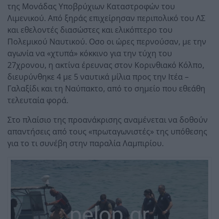
της Μονάδας Υποβρύχιων Καταστροφών του
Λιμενικού. Από ξηράς επιχείρησαν περιπολικό του ΛΣ
και εθελοντές διασώστες και ελικόπτερο του
Πολεμικού Ναυτικού. Οσο οι ώρες περνούσαν, με την
αγωνία να «χτυπά» κόκκινο για την τύχη του
27χρονου, η ακτίνα έρευνας στον Κορινθιακό Κόλπο,
διευρύνθηκε 4 με 5 ναυτικά μίλια προς την Ιτέα –
Γαλαξίδι και τη Ναύπακτο, από το σημείο που εθεάθη
τελευταία φορά.
Στο πλαίσιο της προανάκρισης αναμένεται να δοθούν
απαντήσεις από τους «πρωταγωνιστές» της υπόθεσης
για το τι συνέβη στην παραλία Λαμπιρίου.