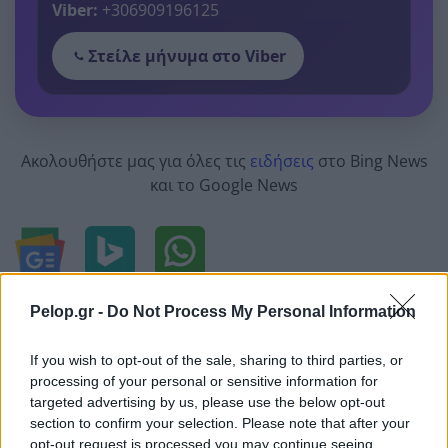
Viber:
+306909196125
Στείλε μήνυμα στο Viber
Ακολουθήστε μας για όλες τις
ειδήσεις
στο Bing News
και το Google News
Pelop.gr -
Do Not Process My Personal Information
Από το Δίκτυο
If you wish to opt-out of the sale, sharing to third parties, or
processing of your personal or sensitive information for
targeted advertising by us, please use the below opt-out
section to confirm your selection. Please note that after your
opt-out request is processed you may continue seeing