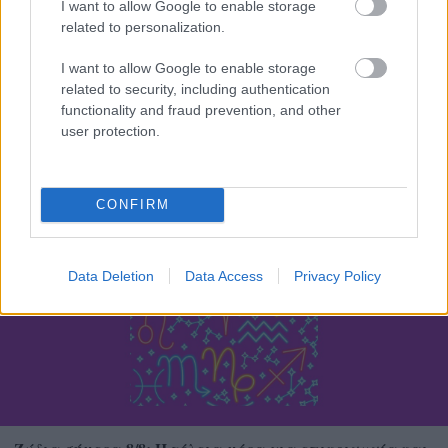
I want to allow Google to enable storage
related to personalization.
I want to allow Google to enable storage
related to security, including authentication
functionality and fraud prevention, and other
user protection.
Άνευ προηγουμένου τα pre orders του GTA 6
CONFIRM
Data Deletion
Data Access
Privacy Policy