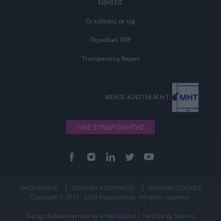
ΕΙΔΗΣΕΙΣ
Οι ειδήσεις σε tag
Περιοδικό TRIP
Transparency Report
ΜΕΛΟΣ #242158 Μ.Η.Τ.
ΓΙΝΕ ΣΥΝΔΡΟΜΗΤΗΣ
ΟΡΟΙ ΧΡΗΣΗΣ
ΠΟΛΙΤΙΚΗ ΑΠΟΡΡΗΤΟΥ
ΠΟΛΙΤΙΚΗ COOKIES
Copyright © 2011 - 2026 Peloponnisos. All rights reserved.
Design & Development by
Andko Digital
| PerfOps by
Nuevvo