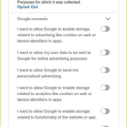
Purposes for which it was collected.
Opted Out
Google consents
I want to allow Google to enable storage
related to advertising like cookies on web or
device identifiers in apps.
I want to allow my user data to be sent to
Google for online advertising purposes.
I want to allow Google to send me
Γιατί δεν πρέπει να βάζεις ΠΟΤΕ μαχαίρι σε
personalized advertising.
καρπούζι αν δεν κάνεις πρώτα αυτή την κίνηση
I want to allow Google to enable storage
related to analytics like cookies on web or
device identifiers in apps.
I want to allow Google to enable storage
related to functionality of the website or app.