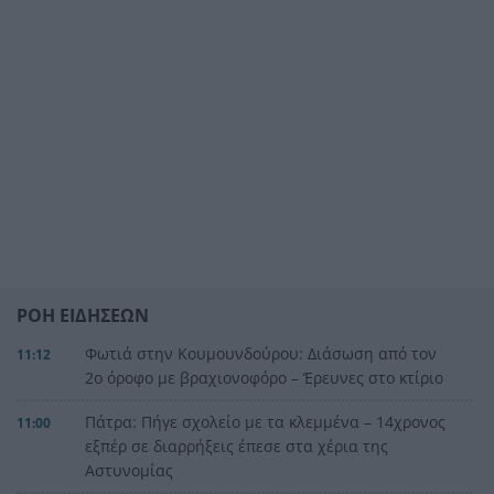
ΡΟΗ ΕΙΔΗΣΕΩΝ
Φωτιά στην Κουμουνδούρου: Διάσωση από τον
11:12
2ο όροφο με βραχιονοφόρο – Έρευνες στο κτίριο
Πάτρα: Πήγε σχολείο με τα κλεμμένα – 14χρονος
11:00
εξπέρ σε διαρρήξεις έπεσε στα χέρια της
Αστυνομίας