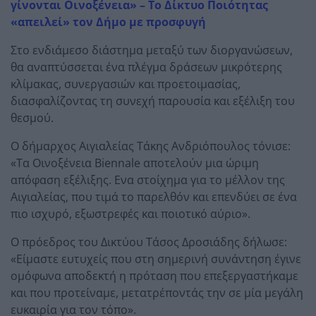
γίνονται Οινοξένεια» – Το Δίκτυο Ποιότητας
«απειλεί» τον Δήμο με προσφυγή
Στο ενδιάμεσο διάστημα μεταξύ των διοργανώσεων,
θα αναπτύσσεται ένα πλέγμα δράσεων μικρότερης
κλίμακας, συνεργασιών και προετοιμασίας,
διασφαλίζοντας τη συνεχή παρουσία και εξέλιξη του
θεσμού.
Ο δήμαρχος Αιγιαλείας Τάκης Ανδριόπουλος τόνισε:
«Τα Οινοξένεια Biennale αποτελούν μια ώριμη
απόφαση εξέλιξης. Ενα στοίχημα για το μέλλον της
Αιγιαλείας, που τιμά το παρελθόν και επενδύει σε ένα
πιο ισχυρό, εξωστρεφές και ποιοτικό αύριο».
Ο πρόεδρος του Δικτύου Τάσος Δροσιάδης δήλωσε:
«Είμαστε ευτυχείς που στη σημερινή συνάντηση έγινε
ομόφωνα αποδεκτή η πρόταση που επεξεργαστήκαμε
και που προτείναμε, μετατρέποντάς την σε μία μεγάλη
ευκαιρία για τον τόπο».