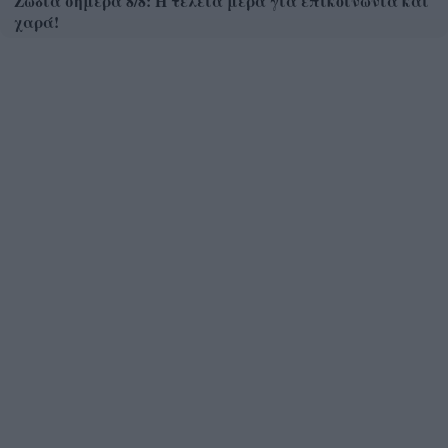
Ζώδια σήμερα 8/8: Η τέλεια μέρα για επικοινωνία και
χαρά!