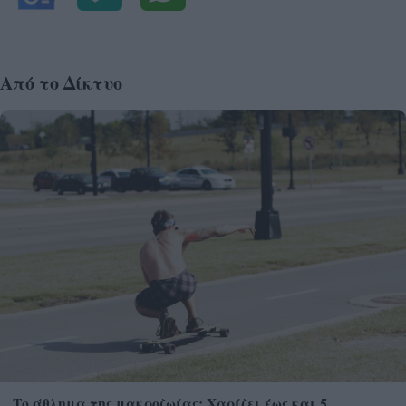
Από το Δίκτυο
Το άθλημα της μακροζωίας: Χαρίζει έως και 5