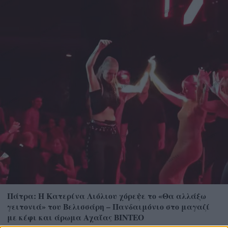
Πάτρα: Η Κατερίνα Λιόλιου χόρεψε το «Θα αλλάξω
γειτονιά» του Βελισσάρη – Πανδαιμόνιο στο μαγαζί
με κέφι και άρωμα Αχαΐας ΒΙΝΤΕΟ