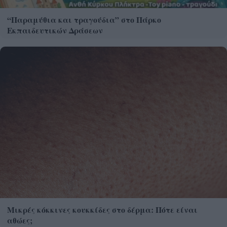
“Παραμύθια και τραγούδια” στο Πάρκο
Εκπαιδευτικών Δράσεων
Μικρές κόκκινες κουκκίδες στο δέρμα: Πότε είναι
αθώες;