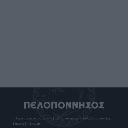
Ειδήσεις
και νέα από την
Πάτρα
και όλη την Ελλάδα άμεσα και
έγκυρα | Pelop.gr