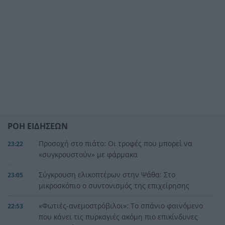
ΡΟΗ ΕΙΔΗΣΕΩΝ
Προσοχή στο πιάτο: Οι τροφές που μπορεί να
23:22
«συγκρουστούν» με φάρμακα
Σύγκρουση ελικοπτέρων στην Ψάθα: Στο
23:05
μικροσκόπιο ο συντονισμός της επιχείρησης
«Φωτιές-ανεμοστρόβιλοι»: Το σπάνιο φαινόμενο
22:53
που κάνει τις πυρκαγιές ακόμη πιο επικίνδυνες