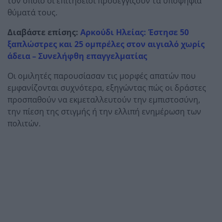
τον οποίο οι επιτήδειοι προσεγγίζουν τα υποψήφια
θύματά τους.
Διαβάστε επίσης:
Αρκούδι Ηλείας: Έστησε 50
ξαπλώστρες και 25 ομπρέλες στον αιγιαλό χωρίς
άδεια – Συνελήφθη επαγγελματίας
Οι ομιλητές παρουσίασαν τις μορφές απατών που
εμφανίζονται συχνότερα, εξηγώντας πώς οι δράστες
προσπαθούν να εκμεταλλευτούν την εμπιστοσύνη,
την πίεση της στιγμής ή την ελλιπή ενημέρωση των
πολιτών.