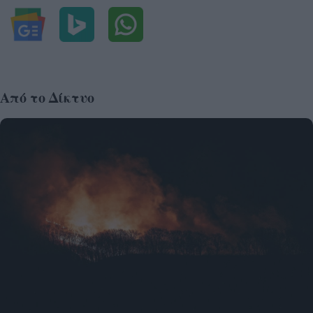
Από το Δίκτυο