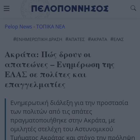
Pelop News
-
ΤΟΠΙΚΑ ΝΕΑ
#
#
#
#
ΕΝΗΜΕΡΩΤΙΚΗ ΔΡΑΣΗ
ΑΠΑΤΕΣ
ΑΚΡΑΤΑ
ΕΛΑΣ
Ακράτα: Πώς δρουν οι
απατεώνες – Ενημέρωση της
ΕΛΑΣ σε πολίτες και
επαγγελματίες
Ενημερωτική διάλεξη για την προστασία
των πολιτών από τις απάτες
πραγματοποιήθηκε στην Ακράτα, με
ομιλητές στελέχη του Αστυνομικού
Τμήματος Ακράτας και στόχο την πρόληψη