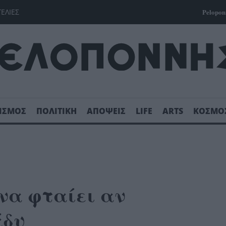
ΓΕΛΙΕΣ
Pelopon
ΙΣΜΟΣ
ΠΟΛΙΤΙΚΗ
ΑΠΟΨΕΙΣ
LIFE
ARTS
ΚΟΣΜΟ
να φταίει αν
άδυ