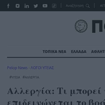
ΑΓ
ΤΟΠΙΚΑ ΝΕΑ
ΕΛΛΑΔΑ
ΑΘΛΗΤ
Pelop News
-
ΛΟΓΟΙ ΥΓΕΙΑΣ
#
#
ΥΓΕΊΑ
ΑΛΛΕΡΓΊΑ
Αλλεργία: Τι μπορεί 
επιδεινώνεται το βρ