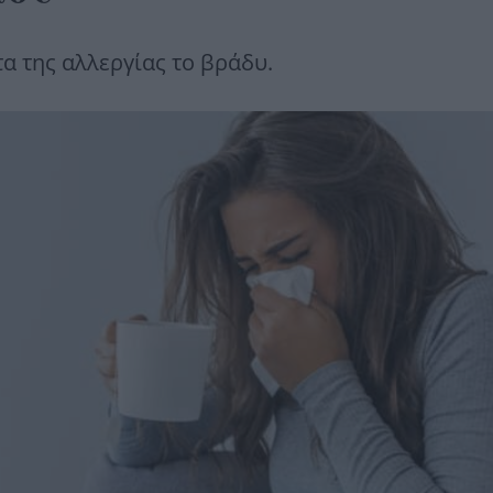
α της αλλεργίας το βράδυ.