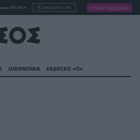
nisos FM 103.9
Ακούστε Live
Online Εφημερίδα
Σ
ΟΙΚΟΝΟΜΙΑ
ΕΚΔΟΣΕΙΣ «Π»