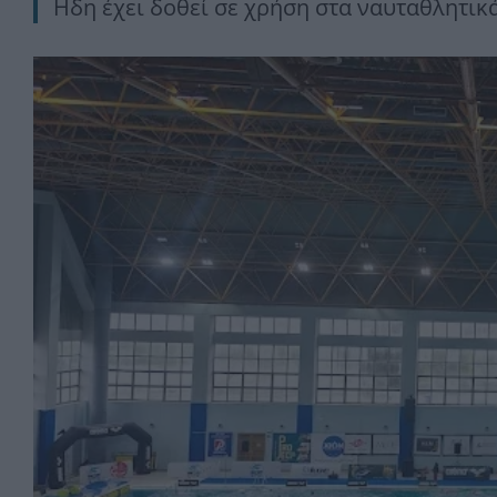
Ηδη έχει δοθεί σε χρήση στα ναυταθλητι