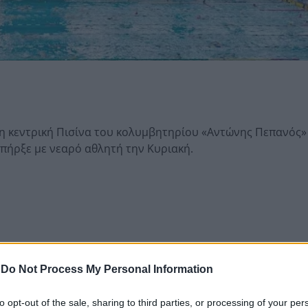
υ η κεντρική Πισίνα του κολυμβητηρίου «Αντώνης Πεπανός»
υπήρξε με νεαρό αθλητή την Κυριακή.
-
Do Not Process My Personal Information
to opt-out of the sale, sharing to third parties, or processing of your per