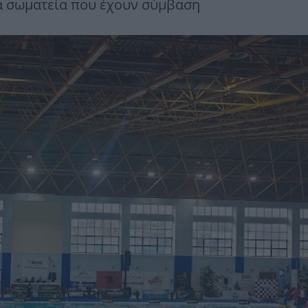
κά σωματεία που έχουν σύμβαση