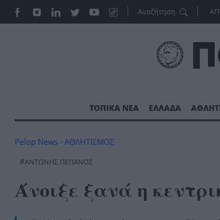
ΑΓ
ΤΟΠΙΚΑ ΝΕΑ
ΕΛΛΑΔΑ
ΑΘΛΗΤ
Pelop News
-
ΑΘΛΗΤΙΣΜΟΣ
#
ΑΝΤΏΝΗΣ ΠΕΠΑΝΌΣ
Άνοιξε ξανά η κεντρι