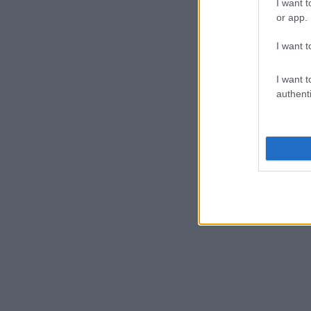
I want t
or app.
I want t
I want t
authenti