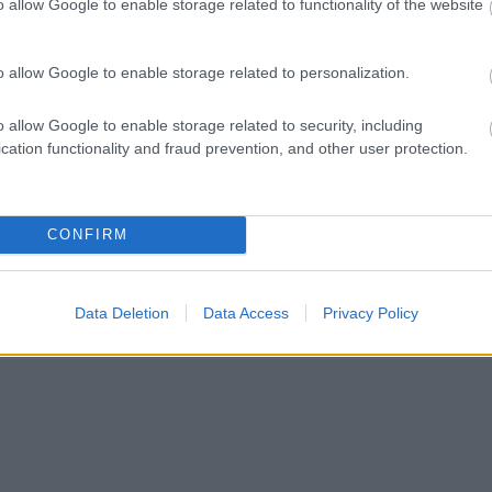
o allow Google to enable storage related to functionality of the website
o allow Google to enable storage related to personalization.
o allow Google to enable storage related to security, including
cation functionality and fraud prevention, and other user protection.
CONFIRM
Data Deletion
Data Access
Privacy Policy