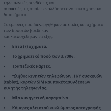
τηλεφωνικές συνδέσεις και
συσκευές, τις οποίες εναλλάσσει ανά τακτά χρονικά
διαστήματα.
Σε έρευνες που διενεργήθηκαν σε οικίες και οχήματα
των δραστών βρέθηκαν
και κατασχέθηκαν τα εξής:
•
Επτά (7) οχήματα,
• Το χρηματικό ποσό των 3.700€ ,
• Τραπεζικές κάρτες,
• πλήθος κινητών τηλεφώνων, Η/Υ συσκευών
(tablet), καρτών SIM και πακέτα
συνδέσεων
κινητής τηλεφωνίας.
• Μία κυνηγετική καραμπίνα
• Κάμερες κλειστού κυκλώματος καταγραφής