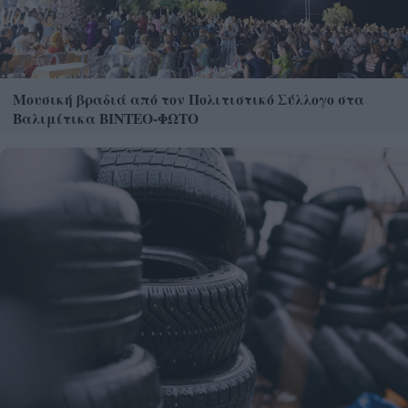
Mουσική βραδιά από τον Πολιτιστικό Σύλλογο στα
Βαλιμίτικα ΒΙΝΤΕΟ-ΦΩΤΟ