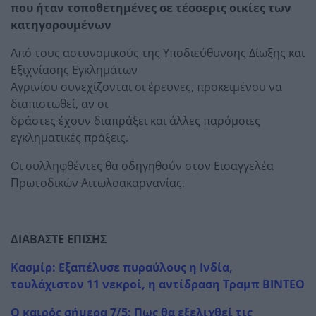
που ήταν τοποθετημένες σε
τέσσερις οικίες των
κατηγορουμένων
Από τους αστυνομικούς της Υποδιεύθυνσης Δίωξης και
Εξιχνίασης Εγκλημάτων
Αγρινίου συνεχίζονται οι έρευνες, προκειμένου να
διαπιστωθεί, αν οι
δράστες έχουν διαπράξει και άλλες παρόμοιες
εγκληματικές πράξεις.
Οι συλληφθέντες θα οδηγηθούν στον Εισαγγελέα
Πρωτοδικών Αιτωλοακαρνανίας.
ΔΙΑΒΑΣΤΕ ΕΠΙΣΗΣ
Κασμίρ: Εξαπέλυσε πυραύλους η Ινδία,
τουλάχιστον 11 νεκροί, η αντίδραση Τραμπ ΒΙΝΤΕΟ
Ο καιρός σήμερα 7/5: Πως θα εξελιχθεί τις