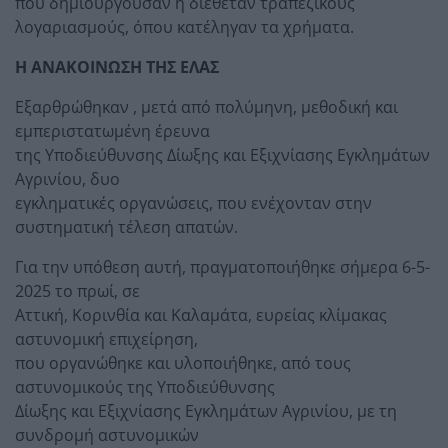
που δημιουργούσαν ή διέθεταν τραπεζικούς
λογαριασμούς, όπου κατέληγαν τα χρήματα.
Η ΑΝΑΚΟΙΝΩΣΗ ΤΗΣ ΕΛΑΣ
Εξαρθρώθηκαν , μετά από πολύμηνη, μεθοδική και
εμπεριστατωμένη έρευνα
της Υποδιεύθυνσης Δίωξης και Εξιχνίασης Εγκλημάτων
Αγρινίου, δυο
εγκληματικές οργανώσεις, που ενέχονταν στην
συστηματική τέλεση απατών.
Για την υπόθεση αυτή, πραγματοποιήθηκε σήμερα 6-5-
2025 το πρωί, σε
Αττική, Κορινθία και Καλαμάτα, ευρείας κλίμακας
αστυνομική επιχείρηση,
που οργανώθηκε και υλοποιήθηκε, από τους
αστυνομικούς της Υποδιεύθυνσης
Δίωξης και Εξιχνίασης Εγκλημάτων Αγρινίου, με τη
συνδρομή αστυνομικών