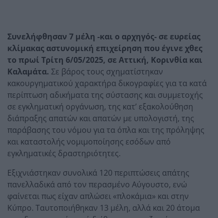
Συνελήφθησαν 7 μέλη -και ο αρχηγός- σε ευρείας
κλίμακας αστυνομική επιχείρηση που έγινε χθες
το πρωί Τρίτη 6/05/2025, σε Αττική, Κορινθία και
Καλαμάτα.
Σε βάρος τους σχηματίστηκαν
κακουργηματικού χαρακτήρα δικογραφίες για τα κατά
περίπτωση αδικήματα της σύστασης και συμμετοχής
σε εγκληματική οργάνωση, της κατ’ εξακολούθηση
διάπραξης απατών και απατών με υπολογιστή, της
παράβασης του νόμου για τα όπλα και της πρόληψης
και καταστολής νομιμοποίησης εσόδων από
εγκληματικές δραστηριότητες.
Εξιχνιάστηκαν συνολικά 120 περιπτώσεις απάτης
πανελλαδικά από τον περασμένο Αύγουστο, ενώ
φαίνεται πως είχαν απλώσει «πλοκάμια» και στην
Κύπρο. Ταυτοποιήθηκαν 13 μέλη, αλλά και 20 άτομα