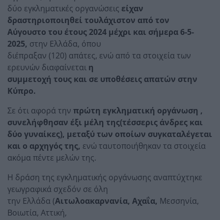
δύο εγκληματικές οργανώσεις
είχαν
δραστηριοποιηθεί τουλάχιστον από τον
Αύγουστο του έτους 2024 μέχρι και σήμερα 6-5-
2025,
στην Ελλάδα, όπου
διέπραξαν (120) απάτες, ενώ από τα στοιχεία των
ερευνών διαφαίνεται
η
συμμετοχή τους και σε υποθέσεις απατών στην
Κύπρο.
Σε ότι αφορά την
πρώτη εγκληματική οργάνωση ,
συνελήφθησαν έξι μέλη της
(τέσσερις άνδρες και
δύο γυναίκες), μεταξύ των οποίων συγκαταλέγεται
και
ο αρχηγός της,
ενώ ταυτοποιήθηκαν τα στοιχεία
ακόμα πέντε μελών της.
Η δράση της εγκληματικής οργάνωσης αναπτύχτηκε
γεωγραφικά σχεδόν σε όλη
την Ελλάδα (
Αιτωλοακαρνανία, Αχαΐα,
Μεσσηνία,
Βοιωτία, Αττική,