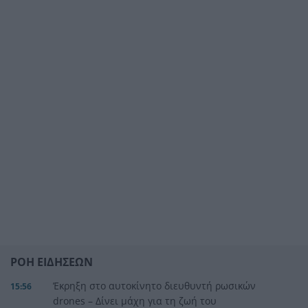
ΡΟΗ ΕΙΔΗΣΕΩΝ
Έκρηξη στο αυτοκίνητο διευθυντή ρωσικών
15:56
drones – Δίνει μάχη για τη ζωή του