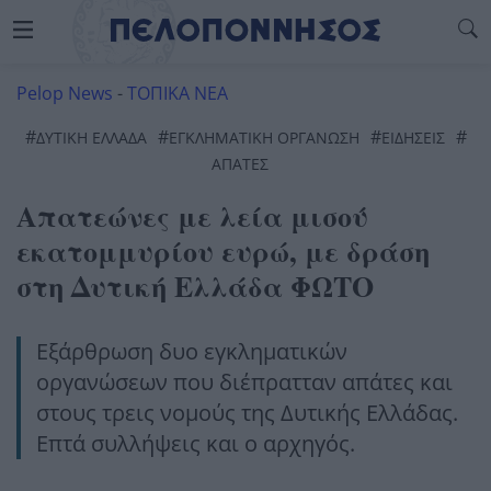
Pelop News
-
ΤΟΠΙΚΑ ΝΕΑ
#
#
#
#
ΔΥΤΙΚΉ ΕΛΛΆΔΑ
ΕΓΚΛΗΜΑΤΙΚΉ ΟΡΓΆΝΩΣΗ
ΕΙΔΗΣΕΙΣ
ΑΠΑΤΕΣ
Απατεώνες με λεία μισού
εκατομμυρίου ευρώ, με δράση
στη Δυτική Ελλάδα ΦΩΤΟ
Εξάρθρωση δυο εγκληματικών
οργανώσεων που διέπρατταν απάτες και
στους τρεις νομούς της Δυτικής Ελλάδας.
Επτά συλλήψεις και ο αρχηγός.