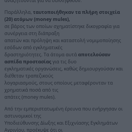
αναζητούνται για να συλληφθούν.
Παράλληλα,
ταυτοποιήθηκαν τα πλήρη στοιχεία
(20) ατόμων (money mules),
σε βάρος των οποίων σχηματίστηκε δικογραφία για
συνέργεια στη διάπραξη
απατών και πρόληψη και καταστολή νομιμοποίησης
εσόδων από εγκληματικές
δραστηριότητες. Τα άτομα αυτά
αποτελούσαν
ασπίδα προστασίας
για τις δυο
εγκληματικές οργανώσεις, καθώς δημιουργούσαν και
διέθεταν τραπεζικούς
λογαριασμούς, στους οποίους μεταφέρονταν τα
χρηματικά ποσά από τις
απάτες (money mules).
Από την εμπεριστατωμένη έρευνα που ενήργησαν οι
αστυνομικοί της
Υποδιεύθυνσης Δίωξης και Εξιχνίασης Εγκλημάτων
Αγρινίου, προέκυψε ότι οι