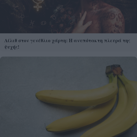
Λίλιθ στον γενέθλιο χάρτη: Η ανυπότακτη πλευρά της
ψυχής!