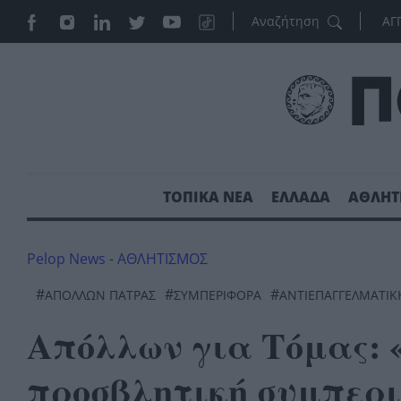
ΑΓ
ΤΟΠΙΚΑ ΝΕΑ
ΕΛΛΑΔΑ
ΑΘΛΗΤ
Pelop News
-
ΑΘΛΗΤΙΣΜΟΣ
#
#
#
ΑΠΌΛΛΩΝ ΠΆΤΡΑΣ
ΣΥΜΠΕΡΙΦΟΡΑ
ΑΝΤΙΕΠΑΓΓΕΛΜΑΤΙΚ
Απόλλων για Τόμας: 
προσβλητική συμπερ