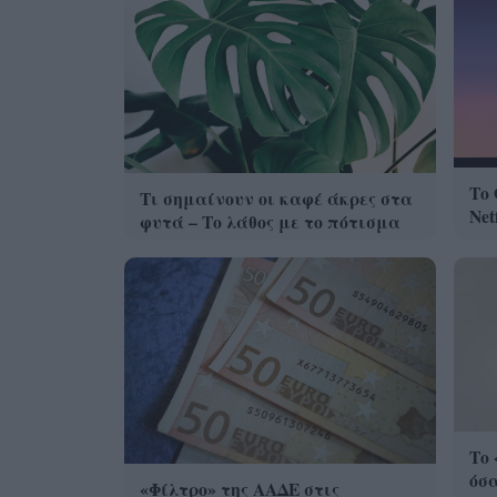
Το 
Τι σημαίνουν οι καφέ άκρες στα
Net
φυτά – Το λάθος με το πότισμα
Το 
όσα
«Φίλτρο» της ΑΑΔΕ στις