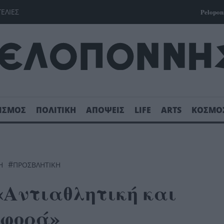
ΓΕΛΙΕΣ
Pelopon
ΙΣΜΟΣ
ΠΟΛΙΤΙΚΗ
ΑΠΟΨΕΙΣ
LIFE
ARTS
ΚΟΣΜΟ
#
Ή
ΠΡΟΣΒΛΗΤΙΚΗ
«Αντιαθλητική και
ιφορά»