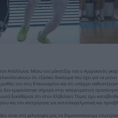
τον Απόλλωνα. Μέσω του μάνατζερ του ο Αμερικανός γκαρ
λανόλευκους» ότι εξασκεί δικαίωμα που έχει για να μείνε
μισθός του στις 8 Ιανουαρίου και ότι υπάρχει καθυστέρησ
ς δεν εμφανίστηκε σήμερα στην απογευματινή προπόνηση
ωσή ξεκαθάρισε ότι στον Κλίβελαντ Τόμας έχει καταβληθε
αρίου και τον κατηγόρησε για αντιεπαγγελματική και προσβ
«Δεν είναι στη φιλοσοφία μας να δημοσιοποιούμε εσωτερικ