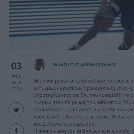
03
ΠAΝΑΓΙΩΤΗΣ ΑΝΤΩΝΟΠΟΥΛΟΣ
Φεβ.
Θέμα και μάλιστα πολύ σοβαρό προέκυψε σ
2022
ενημέρωσε εγγράφως (ηλεκτρονικά) τους «με
22:24
υποστηρίζοντας ότι δεν του καταβλήθηκε ο 
ημερών στην πληρωμή του. Μάλιστα ο Τόμα
Ο Απόλλων του απάντησε άμεσα! Με ανακοίν
του για δεδουλευμένα έως και τις 15 Ιανου
τον Σύλλογο συμπεριφορά.
Η ανακοίνωση του Απόλλωνα έχει ως εξής: 