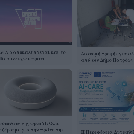
GTA 6 αποκαλύπτεται και το
Διανομή τροφής για α
flix το δείχνει πρώτο
από τον Δήμο Πατρέω
«ντόνατ» της OpenAI: Όλα
 ξέρουμε για την πρώτη της
Η Περιφέρεια Δυτικής