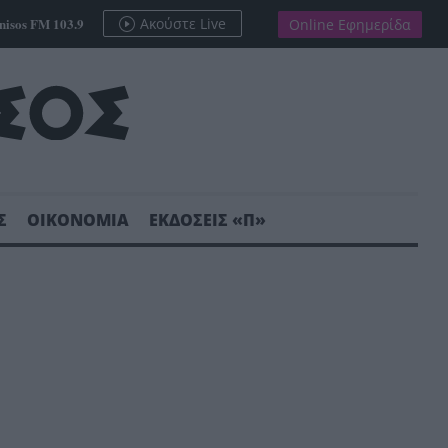
nisos FM 103.9
Ακούστε Live
Online Εφημερίδα
Σ
ΟΙΚΟΝΟΜΙΑ
ΕΚΔΟΣΕΙΣ «Π»