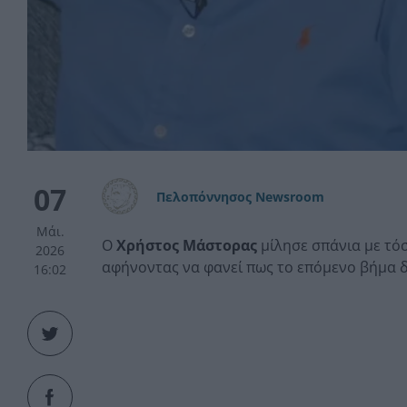
07
Πελοπόννησος Newsroom
Μάι.
Ο
Χρήστος Μάστορας
μίλησε σπάνια με τό
2026
αφήνοντας να φανεί πως το επόμενο βήμα δε
16:02