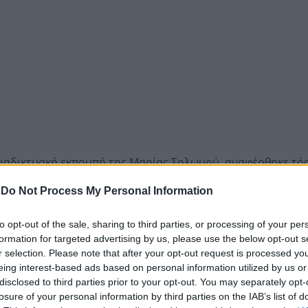
διαδικτυακή εκπομπή της Μαρίας Σολωμού, αναφέρθηκε τό
φό του, με την οποία είναι μαζί εδώ και περίπου τέσσερα 
-
Do Not Process My Personal Information
 να δημιουργεί οικογένεια με τη Γαρυφαλλιά Καληφώνη, α
to opt-out of the sale, sharing to third parties, or processing of your per
formation for targeted advertising by us, please use the below opt-out s
r selection. Please note that after your opt-out request is processed y
eing interest-based ads based on personal information utilized by us or
disclosed to third parties prior to your opt-out. You may separately opt-
losure of your personal information by third parties on the IAB’s list of