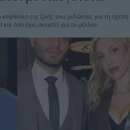
κεφάλαιο της ζωής του, μιλώντας για τη σχέση 
και όσα έχει σκεφτεί για το μέλλον.