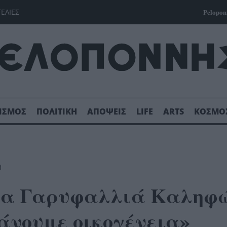
ΓΕΛΙΕΣ
Pelopon
ΙΣΜΟΣ
ΠΟΛΙΤΙΚΗ
ΑΠΟΨΕΙΣ
LIFE
ARTS
ΚΟΣΜΟ
Η
ια Γαρυφαλλιά Καληφώ
άνουμε οικογένεια»