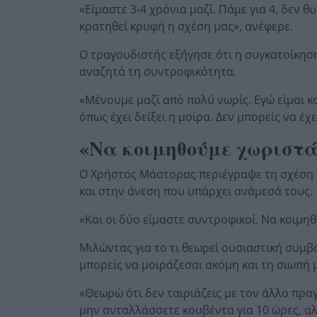
«Είμαστε 3-4 χρόνια μαζί. Πάμε για 4, δεν 
κρατηθεί κρυφή η σχέση μας», ανέφερε.
Ο τραγουδιστής εξήγησε ότι η συγκατοίκηση
αναζητά τη συντροφικότητα.
«Μένουμε μαζί από πολύ νωρίς. Εγώ είμαι κ
όπως έχει δείξει η μοίρα. Δεν μπορείς να έχε
«Να κοιμηθούμε χωριστά
Ο Χρήστος Μάστορας περιέγραψε τη σχέση 
και στην άνεση που υπάρχει ανάμεσά τους.
«Και οι δύο είμαστε συντροφικοί. Να κοιμηθ
Μιλώντας για το τι θεωρεί ουσιαστική συμβα
μπορείς να μοιράζεσαι ακόμη και τη σιωπή 
«Θεωρώ ότι δεν ταιριάζεις με τον άλλο πραγ
μην ανταλλάσσετε κουβέντα για 10 ώρες, αλλ