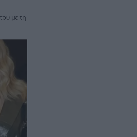
του με τη