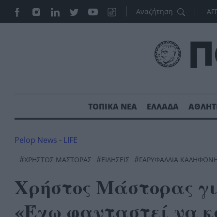
ΑΓ
ΤΟΠΙΚΑ ΝΕΑ
ΕΛΛΑΔΑ
ΑΘΛΗΤ
Pelop News
-
LIFE
#
#
#
ΧΡΗΣΤΟΣ ΜΑΣΤΟΡΑΣ
ΕΙΔΗΣΕΙΣ
ΓΑΡΥΦΑΛΛΙΑ ΚΑΛΗΦΩΝ
Χρήστος Μάστορας γ
«Έχω φανταστεί να κ