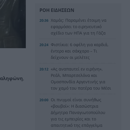
ΡΟΗ ΕΙΔΗΣΕΩΝ
Χαμάς: Παραμένει έτοιμη να
20:36
εφαρμόσει το ειρηνευτικό
σχέδιο των ΗΠΑ για τη Γάζα
Φιστίκια: 6 οφέλη για καρδιά,
20:24
έντερο και σάκχαρο – Τι
δείχνουν οι μελέτες
«Ας αναπαυτεί εν ειρήνη»,
20:12
Ρεάλ, Μπαρτσελόνα και
Καληφώνη
,
Ομοσπονδία Αργεντινής για
τον χαμό του πατέρα του Μέσι
Οι πνιγμοί είναι συνήθως
20:00
«βουβοί»: Η διασώστρια
Δήμητρα Παναγιωτοπούλου
για τις εμπειρίες και το
απαιτητικό της επάγγελμα