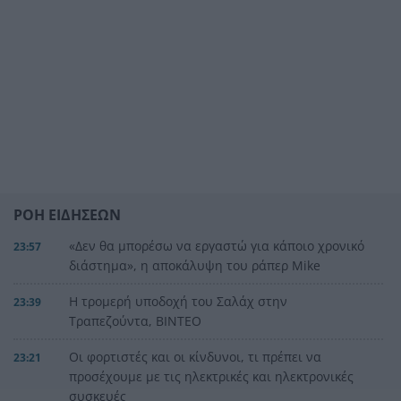
ΡΟΗ ΕΙΔΗΣΕΩΝ
«Δεν θα μπορέσω να εργαστώ για κάποιο χρονικό
23:57
διάστημα», η αποκάλυψη του ράπερ Mike
Η τρομερή υποδοχή του Σαλάχ στην
23:39
Τραπεζούντα, ΒΙΝΤΕΟ
Οι φορτιστές και οι κίνδυνοι, τι πρέπει να
23:21
προσέχουμε με τις ηλεκτρικές και ηλεκτρονικές
συσκευές