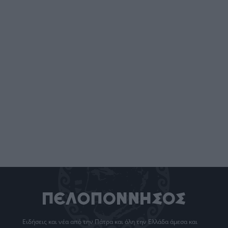
Ειδήσεις
και νέα από την
Πάτρα
και όλη την Ελλάδα άμεσα και