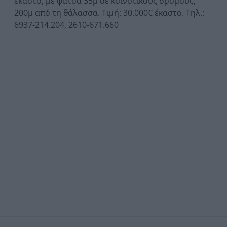
έκαστο, με φάτσα 35μ σε κοινοτικούς δρόμους,
200μ από τη θάλασσα. Τιμή: 30.000€ έκαστο. Τηλ.:
6937-214.204, 2610-671.660