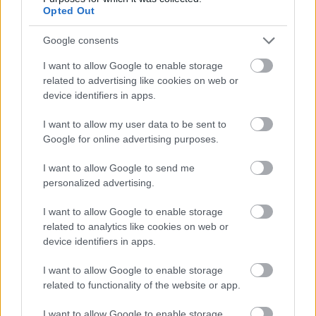
Opted Out
Google consents
I want to allow Google to enable storage
related to advertising like cookies on web or
device identifiers in apps.
I want to allow my user data to be sent to
Google for online advertising purposes.
I want to allow Google to send me
Χρησιμοποιείς Google passkeys για τους κωδικούς σου;
personalized advertising.
Και όμως μπορούν να τους κλέψουν
I want to allow Google to enable storage
related to analytics like cookies on web or
device identifiers in apps.
I want to allow Google to enable storage
related to functionality of the website or app.
I want to allow Google to enable storage