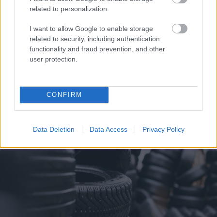
related to personalization.
I want to allow Google to enable storage
related to security, including authentication
functionality and fraud prevention, and other
user protection.
Η Γιορτή Σταφίδας του 29ου Φεστιβάλ στο Γρηγόρι
Αιγίου ΦΩΤΟ
CONFIRM
Data Deletion
Data Access
Privacy Policy