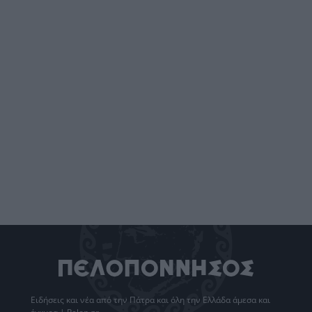
Ειδήσεις
και νέα από την
Πάτρα
και όλη την Ελλάδα άμεσα και