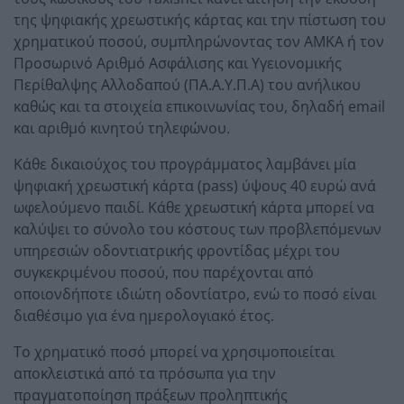
της ψηφιακής χρεωστικής κάρτας και την πίστωση του
χρηματικού ποσού, συμπληρώνοντας τον ΑΜΚΑ ή τον
Προσωρινό Αριθμό Ασφάλισης και Υγειονομικής
Περίθαλψης Αλλοδαπού (ΠΑ.Α.Υ.Π.Α) του ανήλικου
καθώς και τα στοιχεία επικοινωνίας του, δηλαδή email
και αριθμό κινητού τηλεφώνου.
Κάθε δικαιούχος του προγράμματος λαμβάνει μία
ψηφιακή χρεωστική κάρτα (pass) ύψους 40 ευρώ ανά
ωφελούμενο παιδί. Κάθε χρεωστική κάρτα μπορεί να
καλύψει το σύνολο του κόστους των προβλεπόμενων
υπηρεσιών οδοντιατρικής φροντίδας μέχρι του
συγκεκριμένου ποσού, που παρέχονται από
οποιονδήποτε ιδιώτη οδοντίατρο, ενώ το ποσό είναι
διαθέσιμο για ένα ημερολογιακό έτος.
Το χρηματικό ποσό μπορεί να χρησιμοποιείται
αποκλειστικά από τα πρόσωπα για την
πραγματοποίηση πράξεων προληπτικής