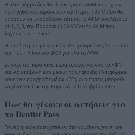
Η πλατφόρμα δεν θα κλείνει για τα ΑΦΜ που έχουν
προηγηθεί για παράδειγμα την Πέμπτη 25 Μαΐου θα
μπορούν να υποβάλλουν αίτηση τα ΑΦΜ που λήγουν
σε 1, 2, 3, την Παρασκευή 26 Μαΐου τα ΑΦΜ που
λήγουν 1, 2, 3, 4 κοκ.
Η υποβολή αιτήσεων μέσω ΚΕΠ μπορεί να γίνεται από
την Τρίτη 6 Ιουνίου 2023 για όλα τα ΑΦΜ.
Σε όλες τις παραπάνω περιπτώσεις (για όλα τα ΑΦΜ
και για υποβολή είτε μέσω της ψηφιακής πλατφόρμας
vouchers.gov.gr είτε μέσω ΚΕΠ), οι αιτήσεις μπορούν
να γίνονται έως την Κυριακή 22 Οκτωβρίου 2023.
Πως θα γίνουν οι αιτήσεις για
το Dentist Pass
Γονείς ή κηδεμόνες μπαίνει στο vouchers.gov.gr και
τους κωδικούς του Taxisnet κάνει αίτηση την έκδοση