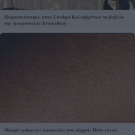
Παρουσιάστηκε στον Σταθμό Καλαβρύτων το βιβλίο
της Αναστασίας Ευσταθίου
Μικρές κόκκινες κουκκίδες στο δέρμα: Πότε είναι