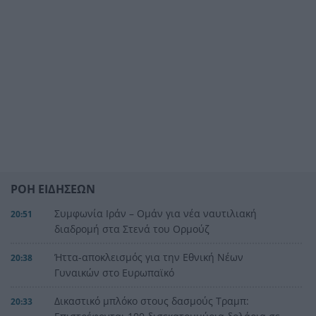
ΡΟΗ ΕΙΔΗΣΕΩΝ
Συμφωνία Ιράν – Ομάν για νέα ναυτιλιακή
20:51
διαδρομή στα Στενά του Ορμούζ
Ήττα-αποκλεισμός για την Εθνική Nέων
20:38
Γυναικών στο Ευρωπαϊκό
Δικαστικό μπλόκο στους δασμούς Τραμπ:
20:33