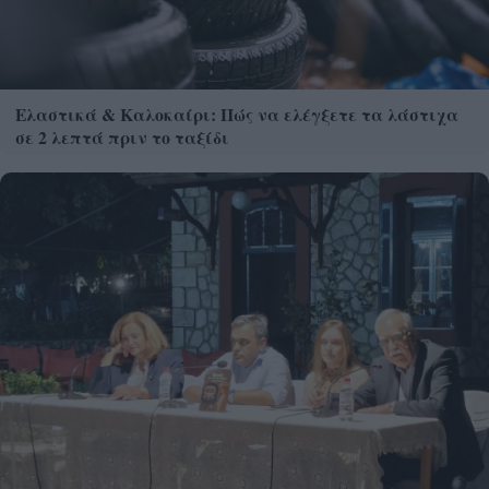
Ελαστικά & Καλοκαίρι: Πώς να ελέγξετε τα λάστιχα
σε 2 λεπτά πριν το ταξίδι