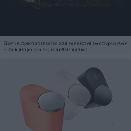
Πώς να προστατευτείτε από τον καπνό των πυρκαγιών
– Τα 6 μέτρα για τις ευπαθείς ομάδες