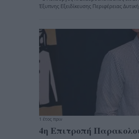
Έξυπνης Εξειδίκευσης Περιφέρειας Δυτικ
1 έτος πριν
4η Επιτροπή Παρακολο