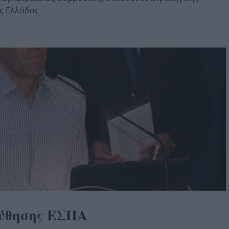
ής Ελλάδας
ύθησης ΕΣΠΑ