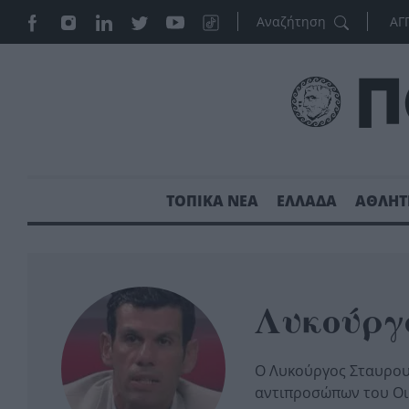
ΑΓ
ΤΟΠΙΚΑ ΝΕΑ
ΕΛΛΑΔΑ
ΑΘΛΗΤ
Λυκούργ
Ο Λυκούργος Σταυρου
αντιπροσώπων του Οι