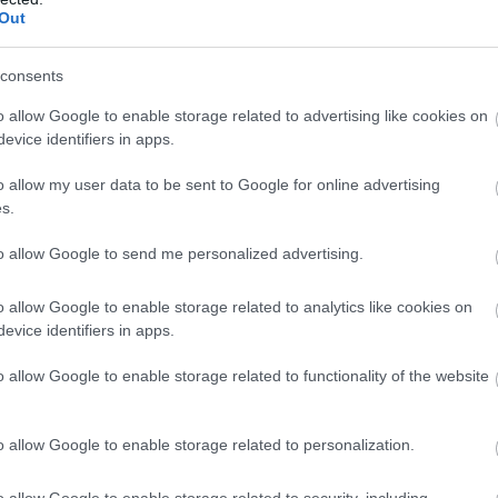
Out
consents
o allow Google to enable storage related to advertising like cookies on
evice identifiers in apps.
o allow my user data to be sent to Google for online advertising
s.
to allow Google to send me personalized advertising.
o allow Google to enable storage related to analytics like cookies on
evice identifiers in apps.
o allow Google to enable storage related to functionality of the website
 σήμερα, μέχρι πότε θα
o allow Google to enable storage related to personalization.
o allow Google to enable storage related to security, including