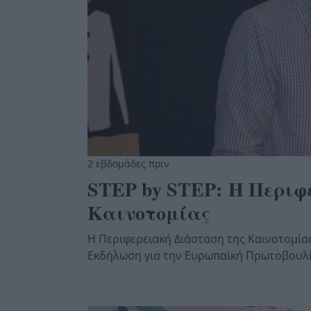
2 εβδομάδες πριν
STEP by STEP: Η Περιφ
Καινοτομίας
Η Περιφερειακή Διάσταση της Καινοτομία
Εκδήλωση για την Ευρωπαϊκή Πρωτοβουλία