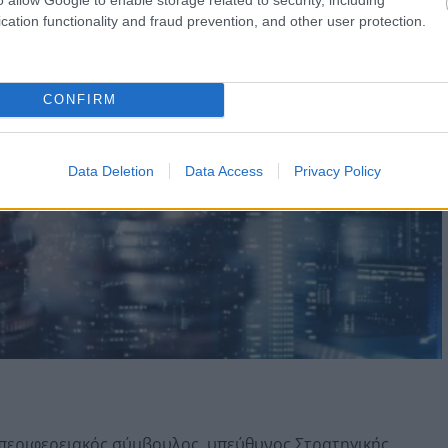
νών με τα οχήματά τους.
cation functionality and fraud prevention, and other user protection.
CONFIRM
Data Deletion
Data Access
Privacy Policy
περιφερειακός σύμβουλος, υπεύθυνος Στρατηγικής