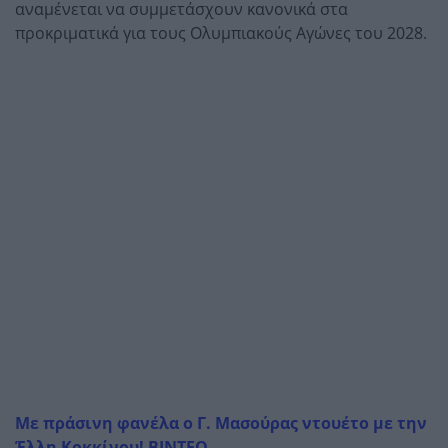
αναμένεται να συμμετάσχουν κανονικά στα
προκριματικά για τους Ολυμπιακούς Αγώνες του 2028.
Με πράσινη φανέλα ο Γ. Μασούρας ντουέτο με την
Έλλη Κοκκίνου! ΒΙΝΤΕΟ