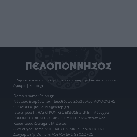
Ειδήσεις
και νέα από την
Πάτρα
και όλη την Ελλάδα άμεσα και
έγκυρα | Pelop.gr
Domain name: Pelop.gr
Νόμιμος Εκπρόσωπος - Διευθύνων Σύμβουλος: ΛΟΥΛΟΥΔΗΣ
ΘΕΟΔΩΡΟΣ (louloudis@pelop.gr)
Ιδιοκτησία: Π. ΗΛΕΚΤΡΟΝΙΚΕΣ ΕΚΔΟΣΕΙΣ Ι.Κ.Ε. - Μέτοχοι:
FORUMSTUDIUM HOLDINGS LIMITED / Κωνσταντίνος
Καράπαπας /Σωτήρης Μπέσκος
Δικαιούχος Domain: Π. ΗΛΕΚΤΡΟΝΙΚΕΣ ΕΚΔΟΣΕΙΣ Ι.Κ.Ε. -
Διαχειριστής Domain: ΛΟΥΛΟΥΔΗΣ ΘΕΟΔΩΡΟΣ