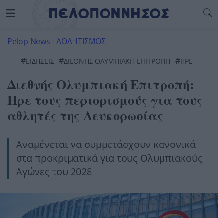
Pelop News
-
ΑΘΛΗΤΙΣΜΟΣ
#
#
#
ΕΙΔΗΣΕΙΣ
ΔΙΕΘΝΉΣ ΟΛΥΜΠΙΑΚΉ ΕΠΙΤΡΟΠΉ
ΗΡΕ
Διεθνής Ολυμπιακή Επιτροπή:
Ήρε τους περιορισμούς για τους
αθλητές της Λευκορωσίας
Αναμένεται να συμμετάσχουν κανονικά
στα προκριματικά για τους Ολυμπιακούς
Αγώνες του 2028